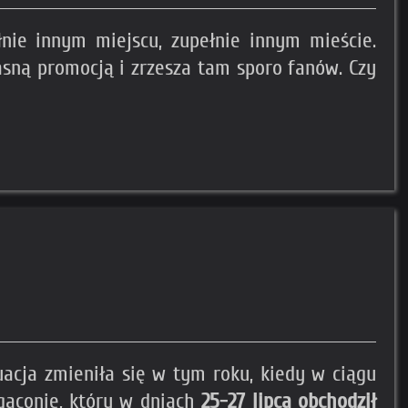
nie innym miejscu, zupełnie innym mieście.
sną promocją i zrzesza tam sporo fanów. Czy
acja zmieniła się w tym roku, kiedy w ciągu
agaconie, który w dniach
25-27 lipca obchodził