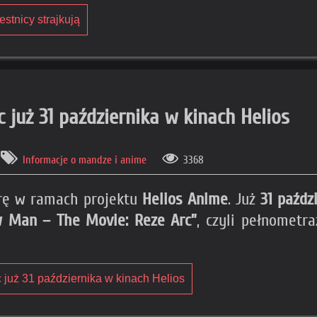
stnicy strajkują
już 31 października w kinach Helios
Informacje o mandze i anime
3368
rę w ramach projektu
Helios Anime
. Już
31 paździ
w Man – The Movie: Reze Arc”
, czyli pełnometr
już 31 października w kinach Helios