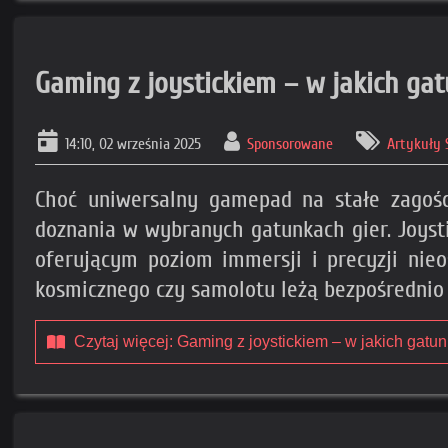
Gaming z joystickiem – w jakich gat
14:10, 02 września 2025
Sponsorowane
Artykuły
Choć uniwersalny gamepad na stałe zagości
doznania w wybranych gatunkach gier. Joyst
oferującym poziom immersji i precyzji nieo
kosmicznego czy samolotu leżą bezpośrednio 
Czytaj więcej: Gaming z joystickiem – w jakich gatun