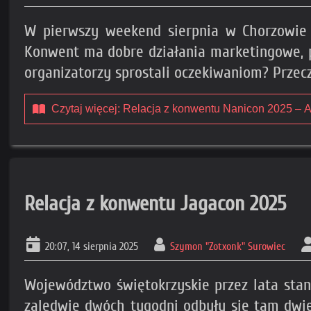
W pierwszy weekend sierpnia w Chorzowie o
Konwent ma dobre działania marketingowe, p
organizatorzy sprostali oczekiwaniom? Przecz
Czytaj więcej: Relacja z konwentu Nanicon 2025 – 
Relacja z konwentu Jagacon 2025
20:07, 14 sierpnia 2025
Szymon "Zotxonk" Surowiec
Województwo świętokrzyskie przez lata stan
zaledwie dwóch tygodni odbyły się tam dwie 