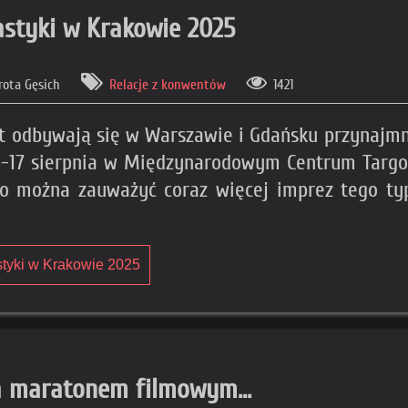
astyki w Krakowie 2025
rota Gęsich
Relacje z konwentów
1421
 lat odbywają się w Warszawie i Gdańsku przynajm
 16-17 sierpnia w Międzynarodowym Centrum Tar
io można zauważyć coraz więcej imprez tego ty
styki w Krakowie 2025
a maratonem filmowym...