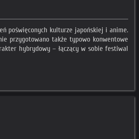
ń poświęconych kulturze japońskiej i anime.
ranie przygotowano także typowo konwentowe
arakter hybrydowy – łączący w sobie festiwal