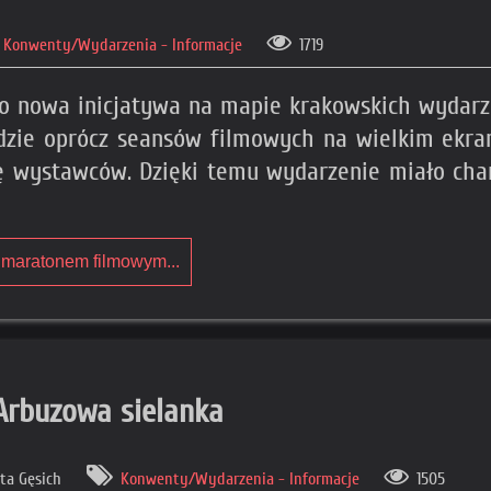
Konwenty/Wydarzenia - Informacje
1719
ko nowa inicjatywa na mapie krakowskich wydarze
 gdzie oprócz seansów filmowych na wielkim ek
efę wystawców. Dzięki temu wydarzenie miało ch
 maratonem filmowym...
Arbuzowa sielanka
ta Gęsich
Konwenty/Wydarzenia - Informacje
1505