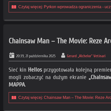
Czytaj więcej: Pyrkon wprowadza ograniczenia - ucze
Chainsaw Man – The Movie: Reze Arc 
20:39, 21 października 2025
Gerard „Alchelor” Vetinari
Sieć kin
Helios
przygotowała kolejną premie
mogli zobaczyć na dużym ekranie
„Chainsa
MAPPA
.
Czytaj więcej: Chainsaw Man – The Movie: Reze Arc 