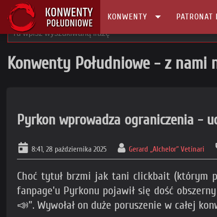
KONWENTY
PATRONAT 
Konwenty Południowe - z nami n
Pyrkon wprowadza ograniczenia - uc
8:41, 28 października 2025
Gerard „Alchelor” Vetinari
Choć tytuł brzmi jak tani clickbait (którym 
fanpage’u Pyrkonu pojawił się dość obsze
📣”. Wywołał on duże poruszenie w całej kon