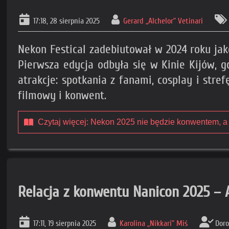
17:18, 28 sierpnia 2025
Gerard „Alchelor” Vetinari
Nekon Festical zadebiutował w 2024 roku ja
Pierwsza edycja odbyła się w Kinie Kijów,
atrakcje: spotkania z fanami, cosplay i str
filmowy i konwent.
Czytaj więcej: Nekon 2025 nie będzie konwentem, a
Relacja z konwentu Nanicon 2025 – 
17:11, 19 sierpnia 2025
Karolina „Nikkari” Miś
Doro