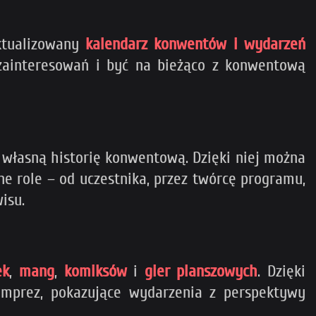
ktualizowany
kalendarz konwentów i wydarzeń
 zainteresowań i być na bieżąco z konwentową
 własną historię konwentową. Dzięki niej można
 role – od uczestnika, przez twórcę programu,
isu.
ek
,
mang
,
komiksów
i
gier planszowych
. Dzięki
imprez, pokazujące wydarzenia z perspektywy