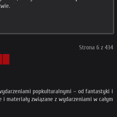
twie.
Strona 6 z 434
ydarzeniami popkulturalnymi – od fantastyki i
cje i materiały związane z wydarzeniami w całym