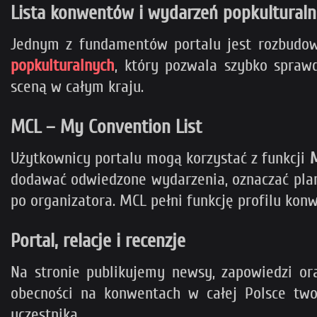
Lista konwentów i wydarzeń popkulturaln
Jednym z fundamentów portalu jest rozbudo
popkulturalnych
, który pozwala szybko spraw
sceną w całym kraju.
MCL – My Convention List
Użytkownicy portalu mogą korzystać z funkcji
M
dodawać odwiedzone wydarzenia, oznaczać plan
po organizatora. MCL pełni funkcję profilu ko
Portal, relacje i recenzje
Na stronie publikujemy newsy, zapowiedzi o
obecności na konwentach w całej Polsce two
uczestnika.