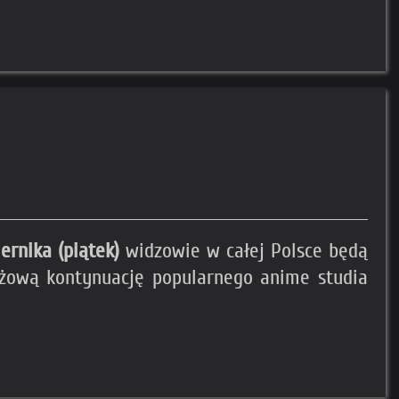
ernika (piątek)
widzowie w całej Polsce będą
ażową kontynuację popularnego anime studia