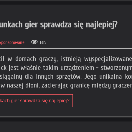
unkach gier sprawdza się najlepiej?
 Sponsorowane
1315
ł w domach graczy, istnieją wyspecjalizowane 
ick jest właśnie takim urządzeniem - stworzonym
siągalny dla innych sprzętów. Jego unikalna kon
w naszej dłoni, zacierając granicę między gracze
kach gier sprawdza się najlepiej?