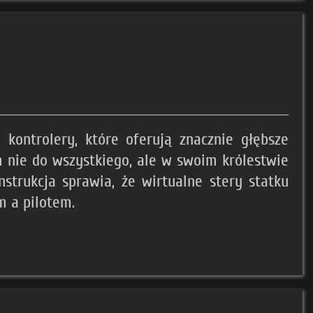
kontrolery, które oferują znacznie głębsze
 nie do wszystkiego, ale w swoim królestwie
strukcja sprawia, że wirtualne stery statku
m a pilotem.