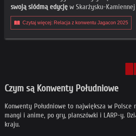
swoją siódmą edycję
w Skarżysku-Kamiennej 
Czytaj więcej: Relacja z konwentu Jagacon 2025
Czym są Konwenty Południowe
Konwenty Południowe to największa w Polsce n
mangi i anime, po gry, planszówki i LARP-y. Dz
kraju.