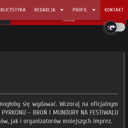
BLICYSTYKA
REDAKCJA
PROFIL
KONTAKT
Szukaj
iż mogłoby się wydawać. Wczoraj na oficjalnym
NIE PYRKONU – BROŃ I MUNDURY NA FESTIWALU
ów, jak i organizatorów mniejszych imprez.