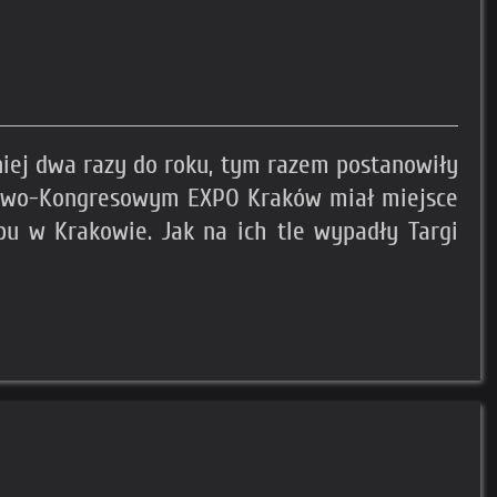
niej dwa razy do roku, tym razem postanowiły
gowo-Kongresowym EXPO Kraków miał miejsce
pu w Krakowie. Jak na ich tle wypadły Targi