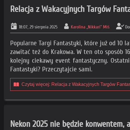
Relacja z Wakacyjnych Targów Fant
18:07, 29 sierpnia 2025
Karolina „Nikkari” Miś
Do
Popularne Targi Fantastyki, które już od 10
zawitać też do Krakowa. W ten oto sposób
kolejny ciekawy event fantastyczny. Ostatn
Fantastyki? Przeczytajcie sami.
Czytaj więcej: Relacja z Wakacyjnych Targów Fanta
Nekon 2025 nie będzie konwentem, 