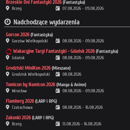
Brzeskie Dni Fantastyki 2026
(Fantastyka)
Brzeg
07.08.2026
-
09.08.2026
Nadchodzące wydarzenia
Gorcon 2026
(Fantastyka)
Gorzów Wielkopolski
08.08.2026
-
09.08.2026
Wakacyjne Targi Fantastyki - Gdańsk 2026
(Fantastyka)
Gdańsk
08.08.2026
-
09.08.2026
Grodziski MiniKon 2026
(Mieszane)
Grodzisk Wielkopolski
08.08.2026
Tomicon by Namicon 2026
(Manga & Anime)
Wrocław
08.08.2026
-
09.08.2026
Flamberg 2026
(LARP i RPG)
Czatachowa
08.08.2026
-
16.08.2026
Zakonki 2026
(LARP i RPG)
Brzeg
13.08.2026
-
16.08.2026