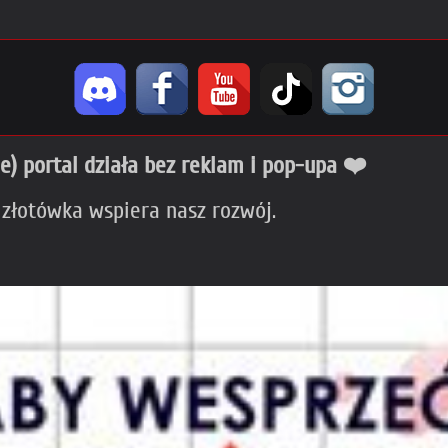
ie) portal działa bez reklam i pop-upa ❤️
 złotówka wspiera nasz rozwój.