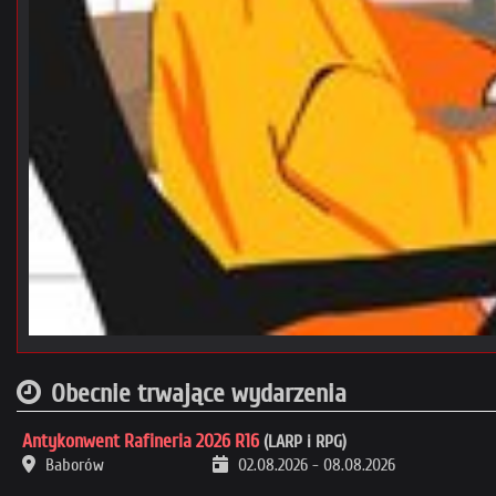
Obecnie trwające wydarzenia
Antykonwent Rafineria 2026 R16
(LARP i RPG)
Baborów
02.08.2026
-
08.08.2026