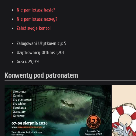
Nie pamiętasz hasła?
Nie pamiętasz nazwy?
Załóż swoje konto!
Zalogowani Użytkownicy: 5
Użytkownicy Offline: 1,201
Gości: 29,139
Konwenty pod patronatem