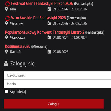
Festiwal Gier i Fantastyki Pilkon 2026
(Fantastyka)
Piła
21.08.2026
-
23.08.2026
Wrocławskie Dni Fantastyki 2026
(Fantastyka)
Wrocław
21.08.2026
-
23.08.2026
Popularnonaukowy Konwent Fantastyki Lustro 2
(Fantastyka)
Warszawa
22.08.2026
-
23.08.2026
Kosumosu 2026
(Mieszane)
Racibór
22.08.2026
Zaloguj się
Zapamiętaj
Zaloguj