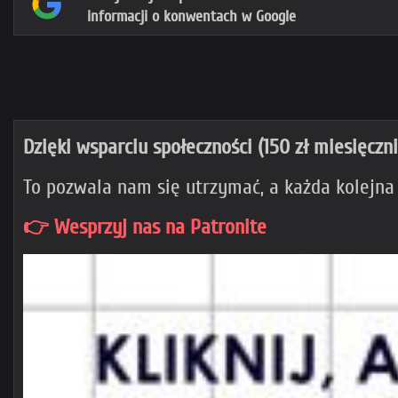
informacji o konwentach w Google
Dzięki wsparciu społeczności (150 zł miesięczn
To pozwala nam się utrzymać, a każda kolejna
👉 Wesprzyj nas na Patronite