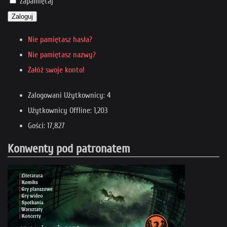
Zapamiętaj
Zaloguj
Nie pamiętasz hasła?
Nie pamiętasz nazwy?
Załóż swoje konto!
Zalogowani Użytkownicy: 4
Użytkownicy Offline: 1,203
Gości: 17,827
Konwenty pod patronatem