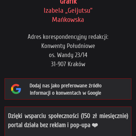
Grafik
Izabela „Geijutsu”
Mańkowska
Adres korespondencyjny redakcji:
Konwenty Południowe
os. Wandy 23/14
31-907 Kraków
Dodaj nas jako preferowane źródło
informacji o konwentach w Google
Dzięki wsparciu społeczności (150 zł miesięcznie)
portal działa bez reklam i pop-upa ❤️