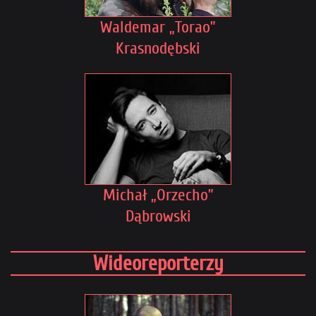
Waldemar „Torao”
Krasnodębski
Michał „Orzecho”
Dąbrowski
Wideoreporterzy