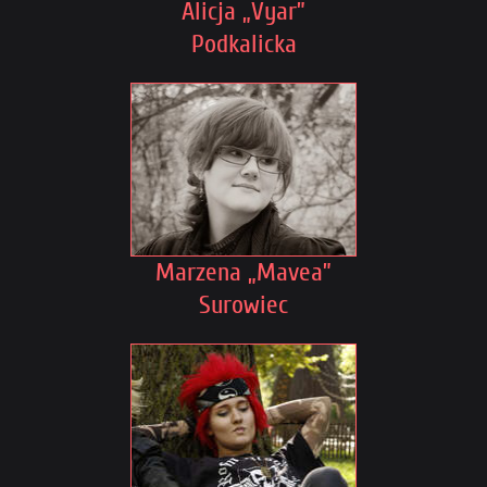
Alicja „Vyar”
Podkalicka
Marzena „Mavea”
Surowiec