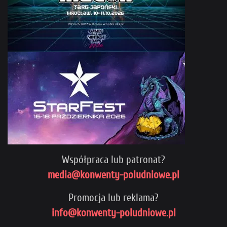
Współpraca lub patronat?
media@konwenty-poludniowe.pl
Promocja lub reklama?
info@konwenty-poludniowe.pl