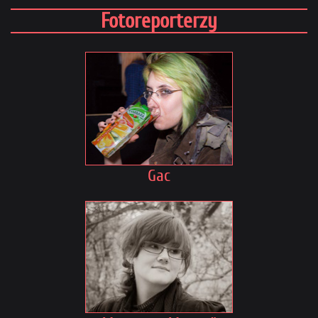
Fotoreporterzy
Gac