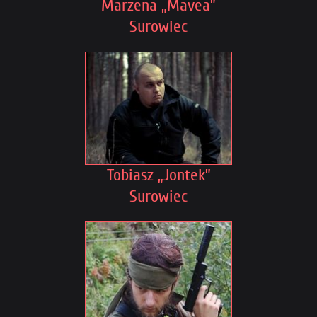
Marzena „Mavea”
Surowiec
Tobiasz „Jontek”
Surowiec