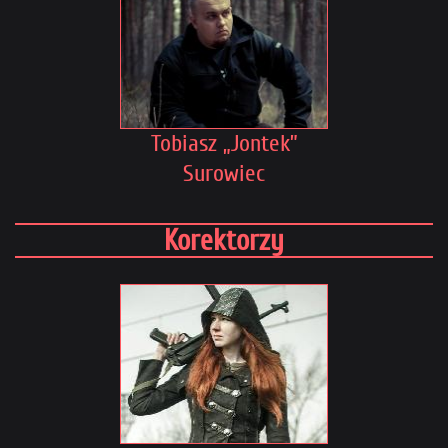
Tobiasz „Jontek”
Surowiec
Korektorzy