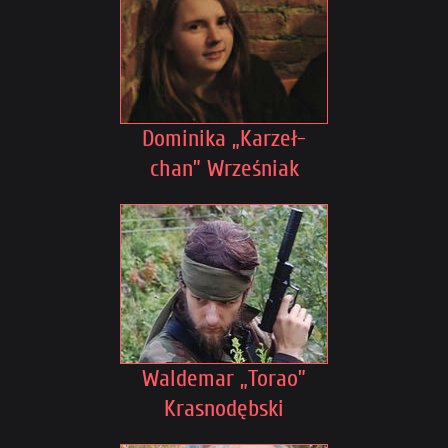
Dominika „Karzeł-
chan” Wrześniak
Waldemar „Torao”
Krasnodębski