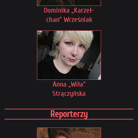
Dominika „Karzeł-
chan” Wrześniak
Anna „Wiła”
Strączyńska
Reporterzy