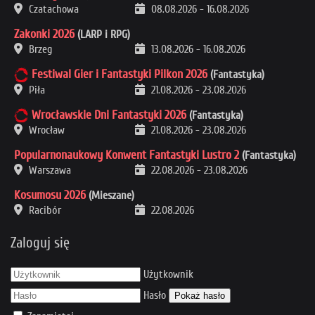
Czatachowa
08.08.2026
-
16.08.2026
Zakonki 2026
(LARP i RPG)
Brzeg
13.08.2026
-
16.08.2026
Festiwal Gier i Fantastyki Pilkon 2026
(Fantastyka)
Piła
21.08.2026
-
23.08.2026
Wrocławskie Dni Fantastyki 2026
(Fantastyka)
Wrocław
21.08.2026
-
23.08.2026
Popularnonaukowy Konwent Fantastyki Lustro 2
(Fantastyka)
Warszawa
22.08.2026
-
23.08.2026
Kosumosu 2026
(Mieszane)
Racibór
22.08.2026
Zaloguj się
Użytkownik
Hasło
Pokaż hasło