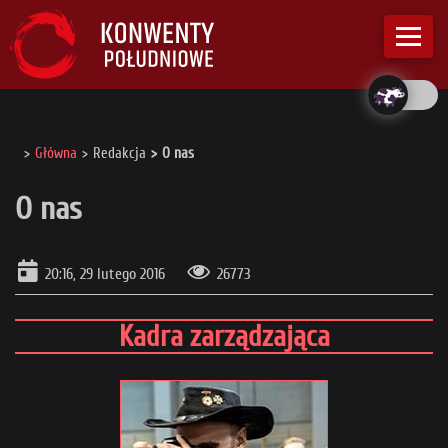
Główna
Redakcja
O nas
O nas
20:16, 29 lutego 2016
26773
Kadra zarządzająca