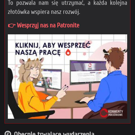
To pozwala nam się utrzymać, a każda kolejna
złotówka wspiera nasz rozwój.
👉 Wesprzyj nas na Patronite
Obecnie trwające wydarzenia