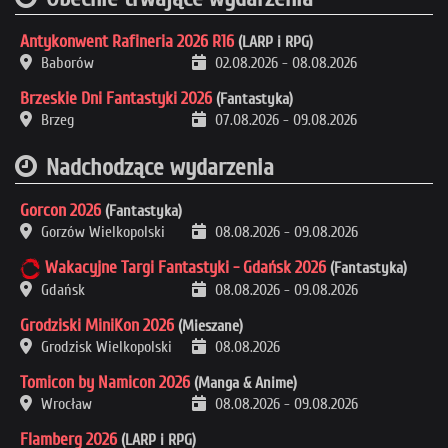
Antykonwent Rafineria 2026 R16
(LARP i RPG)
Baborów
02.08.2026
-
08.08.2026
Brzeskie Dni Fantastyki 2026
(Fantastyka)
Brzeg
07.08.2026
-
09.08.2026
Nadchodzące wydarzenia
Gorcon 2026
(Fantastyka)
Gorzów Wielkopolski
08.08.2026
-
09.08.2026
Wakacyjne Targi Fantastyki - Gdańsk 2026
(Fantastyka)
Gdańsk
08.08.2026
-
09.08.2026
Grodziski MiniKon 2026
(Mieszane)
Grodzisk Wielkopolski
08.08.2026
Tomicon by Namicon 2026
(Manga & Anime)
Wrocław
08.08.2026
-
09.08.2026
Flamberg 2026
(LARP i RPG)