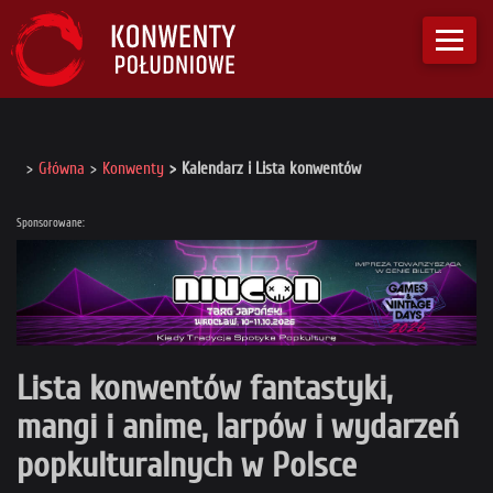
Główna
Konwenty
Kalendarz i Lista konwentów
Sponsorowane:
Lista konwentów fantastyki,
mangi i anime, larpów i wydarzeń
popkulturalnych w Polsce