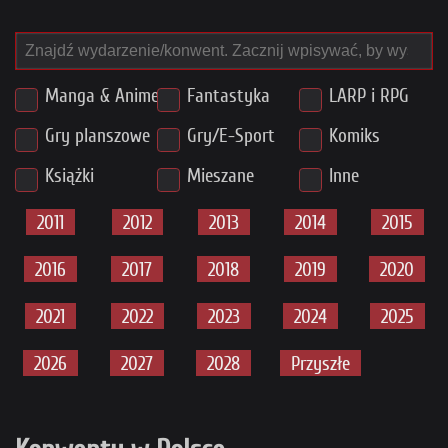
Manga & Anime
Fantastyka
LARP i RPG
Gry planszowe
Gry/E-Sport
Komiks
Książki
Mieszane
Inne
2011
2012
2013
2014
2015
2016
2017
2018
2019
2020
2021
2022
2023
2024
2025
2026
2027
2028
Przyszłe