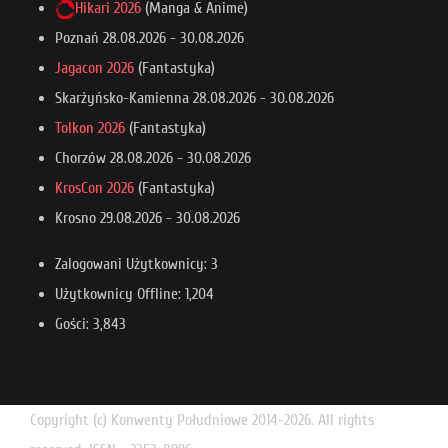
Hikari 2026
(Manga & Anime)
Poznań
28.08.2026
-
30.08.2026
Jagacon 2026
(Fantastyka)
Skarżyńsko-Kamienna
28.08.2026
-
30.08.2026
Tolkon 2026
(Fantastyka)
Chorzów
28.08.2026
-
30.08.2026
KrosCon 2026
(Fantastyka)
Krosno
29.08.2026
-
30.08.2026
Zalogowani Użytkownicy: 3
Użytkownicy Offline: 1,204
Gości: 3,843
Copyright (c) Konwenty Południowe 2014-2026. All rights