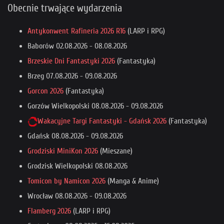
Obecnie trwające wydarzenia
Antykonwent Rafineria 2026 R16
(LARP i RPG)
Baborów
02.08.2026
-
08.08.2026
Brzeskie Dni Fantastyki 2026
(Fantastyka)
Brzeg
07.08.2026
-
09.08.2026
Gorcon 2026
(Fantastyka)
Gorzów Wielkopolski
08.08.2026
-
09.08.2026
Wakacyjne Targi Fantastyki - Gdańsk 2026
(Fantastyka)
Gdańsk
08.08.2026
-
09.08.2026
Grodziski MiniKon 2026
(Mieszane)
Grodzisk Wielkopolski
08.08.2026
Tomicon by Namicon 2026
(Manga & Anime)
Wrocław
08.08.2026
-
09.08.2026
Flamberg 2026
(LARP i RPG)