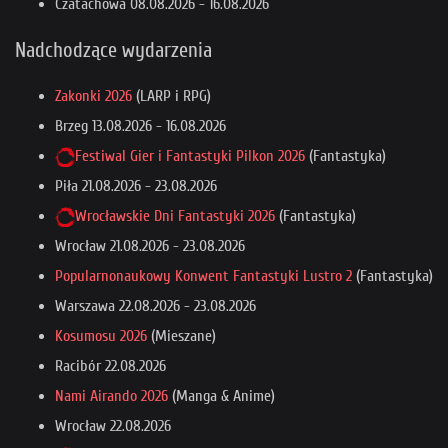
Czatachowa
08.08.2026
-
16.08.2026
Nadchodzące wydarzenia
Zakonki 2026
(LARP i RPG)
Brzeg
13.08.2026
-
16.08.2026
Festiwal Gier i Fantastyki Pilkon 2026
(Fantastyka)
Piła
21.08.2026
-
23.08.2026
Wrocławskie Dni Fantastyki 2026
(Fantastyka)
Wrocław
21.08.2026
-
23.08.2026
Popularnonaukowy Konwent Fantastyki Lustro 2
(Fantastyka)
Warszawa
22.08.2026
-
23.08.2026
Kosumosu 2026
(Mieszane)
Racibór
22.08.2026
Nami Airando 2026
(Manga & Anime)
Wrocław
22.08.2026