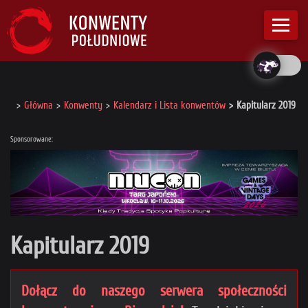
Główna
Konwenty
Kalendarz i Lista konwentów
Kapitularz 2019
Sponsorowane:
Kapitularz 2019
Dołącz do naszego serwera społeczności