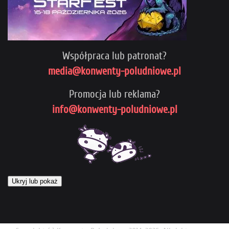
Współpraca lub patronat?
media@konwenty-poludniowe.pl
Promocja lub reklama?
info@konwenty-poludniowe.pl
Ukryj lub pokaż