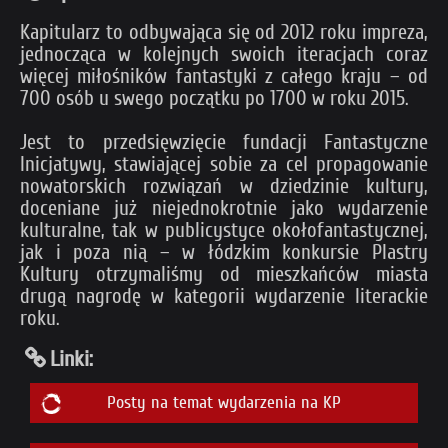
Kapitularz to odbywająca się od 2012 roku impreza,
jednocząca w kolejnych swoich iteracjach coraz
więcej miłośników fantastyki z całego kraju – od
700 osób u swego początku po 1700 w roku 2015.
Jest to przedsięwzięcie fundacji Fantastyczne
Inicjatywy, stawiającej sobie za cel propagowanie
nowatorskich rozwiązań w dziedzinie kultury,
doceniane już niejednokrotnie jako wydarzenie
kulturalne, tak w publicystyce okołofantastycznej,
jak i poza nią – w łódzkim konkursie Plastry
Kultury otrzymaliśmy od mieszkańców miasta
drugą nagrodę w kategorii wydarzenie literackie
roku.
Linki:
Posty na temat wydarzenia na KP