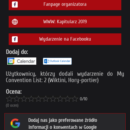
Fanpage organizatora
WWW: Kapitularz 2019
Wydarzenie na Facebooku
Dodaj do:
Użytkownicy, którzy dodali wydarzenie do My
Convention List: 2 (Wiktini, Hory-portier)
Ocena:
0/10
(0 ocen)
Dodaj nas jako preferowane źródło
informacji o konwentach w Google