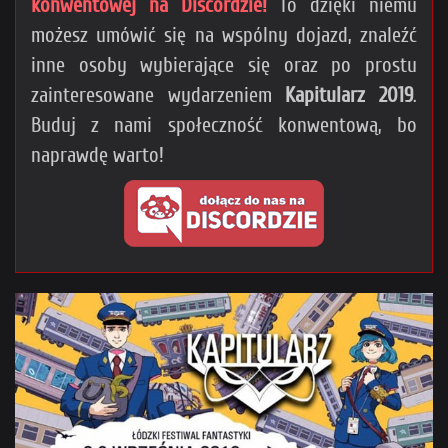
konwentowej na Discordzie!
To dzięki niemu
możesz umówić się na wspólny dojazd, znaleźć
inne osoby wybierające się oraz po prostu
zainteresowane wydarzeniem
Kapitularz 2019
.
Buduj z nami społeczność konwentową, bo
naprawdę warto!