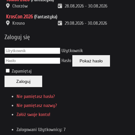
Chorzów
28.08.2026
-
30.08.2026
KrosCon 2026
(Fantastyka)
Krosno
29.08.2026
-
30.08.2026
Zaloguj się
Użytkownik
Hasło
Pokaż hasło
Zapamiętaj
Zaloguj
Nie pamiętasz hasła?
Nie pamiętasz nazwy?
Załóż swoje konto!
Zalogowani Użytkownicy: 7