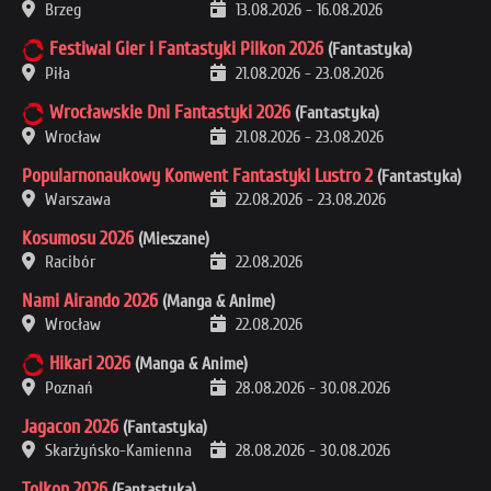
Brzeg
13.08.2026
-
16.08.2026
Festiwal Gier i Fantastyki Pilkon 2026
(Fantastyka)
Piła
21.08.2026
-
23.08.2026
Wrocławskie Dni Fantastyki 2026
(Fantastyka)
Wrocław
21.08.2026
-
23.08.2026
Popularnonaukowy Konwent Fantastyki Lustro 2
(Fantastyka)
Warszawa
22.08.2026
-
23.08.2026
Kosumosu 2026
(Mieszane)
Racibór
22.08.2026
Nami Airando 2026
(Manga & Anime)
Wrocław
22.08.2026
Hikari 2026
(Manga & Anime)
Poznań
28.08.2026
-
30.08.2026
Jagacon 2026
(Fantastyka)
Skarżyńsko-Kamienna
28.08.2026
-
30.08.2026
Tolkon 2026
(Fantastyka)