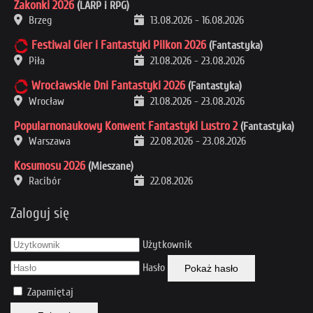
Zakonki 2026
(LARP i RPG)
Brzeg
13.08.2026
-
16.08.2026
Festiwal Gier i Fantastyki Pilkon 2026
(Fantastyka)
Piła
21.08.2026
-
23.08.2026
Wrocławskie Dni Fantastyki 2026
(Fantastyka)
Wrocław
21.08.2026
-
23.08.2026
Popularnonaukowy Konwent Fantastyki Lustro 2
(Fantastyka)
Warszawa
22.08.2026
-
23.08.2026
Kosumosu 2026
(Mieszane)
Racibór
22.08.2026
Zaloguj się
Użytkownik
Hasło
Pokaż hasło
Zapamiętaj