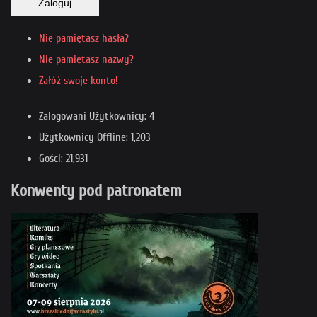
Zaloguj
Nie pamiętasz hasła?
Nie pamiętasz nazwy?
Załóż swoje konto!
Zalogowani Użytkownicy: 4
Użytkownicy Offline: 1,203
Gości: 21,931
Konwenty pod patronatem