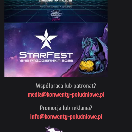
Współpraca lub patronat?
media@konwenty-poludniowe.pl
Promocja lub reklama?
info@konwenty-poludniowe.pl