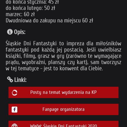
do końca stycznia: 45 zł
do końca lutego: 50 zł
marzec: 60 zł
Dwudniowa do zakupu na miejscu 60 zł
Opis:
Śląskie Dni Fantastyki to impreza dla miłośników
fantastyki pod każdą jej postacią. Jeśli uwielbiasz
książki, filmy, grasz w gry (zarówno te wymagające
prądu, wyobraźni, planszy czy kart), sam tworzysz
w tej tematyce - jest to konwent dla Ciebie.
Linki:
Posty na temat wydarzenia na KP
Fanpage organizatora
WWW: Śląskie Dni Fantastyki 2020