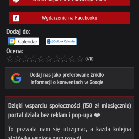
Wydarzenie na Facebooku
Dodaj do:
Ocena:
0/10
Dodaj nas jako preferowane źródło
informacji o konwentach w Google
Dzięki wsparciu społeczności (150 zł miesięcznie)
portal działa bez reklam i pop-upa ❤️
To pozwala nam się utrzymać, a każda kolejna
złotówka wspiera nasz rozwój.