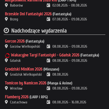
Antykonwent Rafineria 2026 R16
(LARP i RPG)
Baborów
02.08.2026
-
08.08.2026
Brzeskie Dni Fantastyki 2026
(Fantastyka)
Brzeg
07.08.2026
-
09.08.2026
Nadchodzące wydarzenia
Gorcon 2026
(Fantastyka)
Gorzów Wielkopolski
08.08.2026
-
09.08.2026
Wakacyjne Targi Fantastyki - Gdańsk 2026
(Fantastyka)
Gdańsk
08.08.2026
-
09.08.2026
Grodziski MiniKon 2026
(Mieszane)
Grodzisk Wielkopolski
08.08.2026
Tomicon by Namicon 2026
(Manga & Anime)
Wrocław
08.08.2026
-
09.08.2026
Flamberg 2026
(LARP i RPG)
Czatachowa
08.08.2026
-
16.08.2026