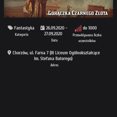
Fantastyka
26.09.2020 -
do 1000
27.09.2020
Kategoria
Przewidywana liczba
Data
uczestników
Chorzów, ul. Farna 7 (III Liceum Ogólnokształcące
im. Stefana Batorego)
Adres