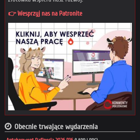
👉 Wesprzyj nas na Patronite
Obecnie trwające wydarzenia