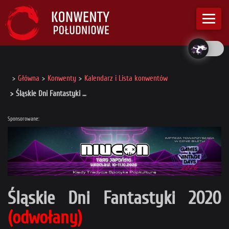
Główna
Konwenty
Kalendarz i Lista konwentów
Śląskie Dni Fantastyki …
Sponsorowane:
Śląskie Dni Fantastyki 2020
(odwołany)