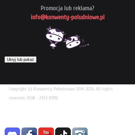
Promocja lub reklama?
info@konwenty-poludniowe.pl
Ukryj lub pokaż
Copyright (c) Konwenty Południowe 2014-2026. All rights
reserved. ISSN - 2353-8996