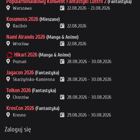
Popularnonaukowy Konwent Fantastyki Lustro 2
(Fantastyka)
Warszawa
22.08.2026
-
23.08.2026
Kosumosu 2026
(Mieszane)
Racibór
22.08.2026
Nami Airando 2026
(Manga & Anime)
Wrocław
22.08.2026
Hikari 2026
(Manga & Anime)
Poznań
28.08.2026
-
30.08.2026
Jagacon 2026
(Fantastyka)
Skarżyńsko-Kamienna
28.08.2026
-
30.08.2026
Tolkon 2026
(Fantastyka)
Chorzów
28.08.2026
-
30.08.2026
KrosCon 2026
(Fantastyka)
Krosno
29.08.2026
-
30.08.2026
Zaloguj się