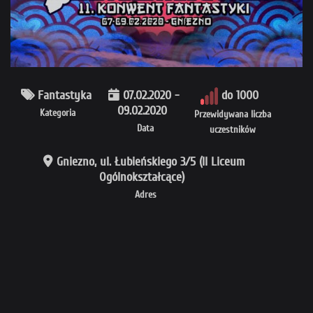
Fantastyka
07.02.2020 -
do 1000
09.02.2020
Kategoria
Przewidywana liczba
Data
uczestników
Gniezno, ul. Łubieńskiego 3/5 (II Liceum
Ogólnokształcące)
Adres