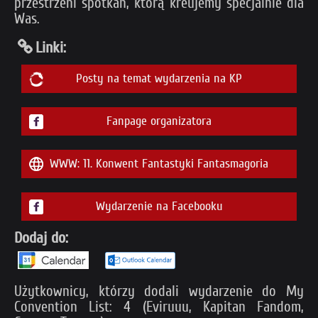
przestrzeni spotkań, którą kreujemy specjalnie dla
Was.
Linki:
Posty na temat wydarzenia na KP
Fanpage organizatora
WWW: 11. Konwent Fantastyki Fantasmagoria
Wydarzenie na Facebooku
Dodaj do:
Użytkownicy, którzy dodali wydarzenie do My
Convention List: 4 (Eviruuu, Kapitan Fandom,