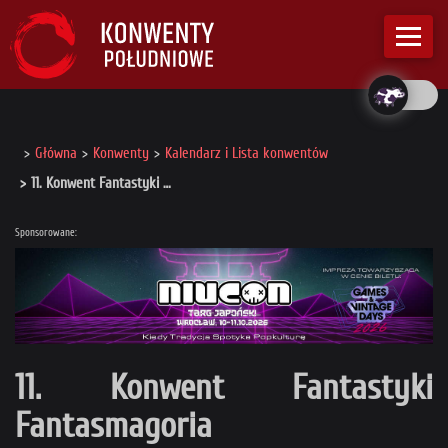
Główna
Konwenty
Kalendarz i Lista konwentów
11. Konwent Fantastyki …
Sponsorowane:
11. Konwent Fantastyki
Fantasmagoria