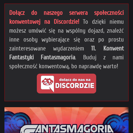
Dołącz do naszego serwera społeczności
konwentowej na Discordzie!
To dzięki niemu
możesz umówić się na wspólny dojazd, znaleźć
inne osoby wybierające się oraz po prostu
zainteresowane wydarzeniem
11. Konwent
Fantastyki Fantasmagoria
. Buduj z nami
społeczność konwentową, bo naprawdę warto!