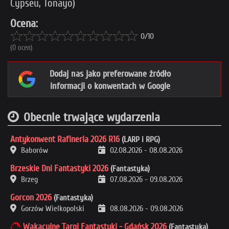
Cypseu, Tonayo)
Ocena:
0/10
(0 ocen)
Dodaj nas jako preferowane źródło
informacji o konwentach w Google
Obecnie trwające wydarzenia
Antykonwent Rafineria 2026 R16
(LARP i RPG)
Baborów
02.08.2026
-
08.08.2026
Brzeskie Dni Fantastyki 2026
(Fantastyka)
Brzeg
07.08.2026
-
09.08.2026
Gorcon 2026
(Fantastyka)
Gorzów Wielkopolski
08.08.2026
-
09.08.2026
Wakacyjne Targi Fantastyki - Gdańsk 2026
(Fantastyka)