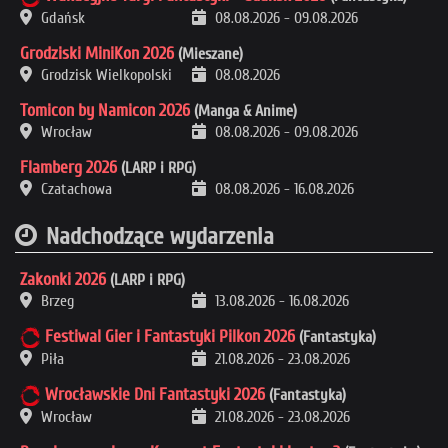
Gdańsk
08.08.2026
-
09.08.2026
Grodziski MiniKon 2026
(Mieszane)
Grodzisk Wielkopolski
08.08.2026
Tomicon by Namicon 2026
(Manga & Anime)
Wrocław
08.08.2026
-
09.08.2026
Flamberg 2026
(LARP i RPG)
Czatachowa
08.08.2026
-
16.08.2026
Nadchodzące wydarzenia
Zakonki 2026
(LARP i RPG)
Brzeg
13.08.2026
-
16.08.2026
Festiwal Gier i Fantastyki Pilkon 2026
(Fantastyka)
Piła
21.08.2026
-
23.08.2026
Wrocławskie Dni Fantastyki 2026
(Fantastyka)
Wrocław
21.08.2026
-
23.08.2026