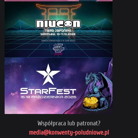
Współpraca lub patronat?
media@konwenty-poludniowe.pl