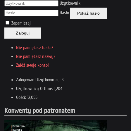
Użytkownik
Hasło
Pokaż hasło
Zapamiętaj
Zaloguj
Nie pamiętasz hasła?
Nie pamiętasz nazwy?
Załóż swoje konto!
Zalogowani Użytkownicy: 3
Użytkownicy Offline: 1,204
Gości: 12,055
Konwenty pod patronatem