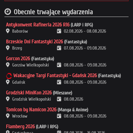
Obecnie trwające wydarzenia
Antykonwent Rafineria 2026 R16
(LARP i RPG)
Baborów
02.08.2026
-
08.08.2026
Brzeskie Dni Fantastyki 2026
(Fantastyka)
Brzeg
07.08.2026
-
09.08.2026
Gorcon 2026
(Fantastyka)
Gorzów Wielkopolski
08.08.2026
-
09.08.2026
Wakacyjne Targi Fantastyki - Gdańsk 2026
(Fantastyka)
Gdańsk
08.08.2026
-
09.08.2026
Grodziski MiniKon 2026
(Mieszane)
Grodzisk Wielkopolski
08.08.2026
Tomicon by Namicon 2026
(Manga & Anime)
Wrocław
08.08.2026
-
09.08.2026
Flamberg 2026
(LARP i RPG)
Czatachowa
08.08.2026
-
16.08.2026