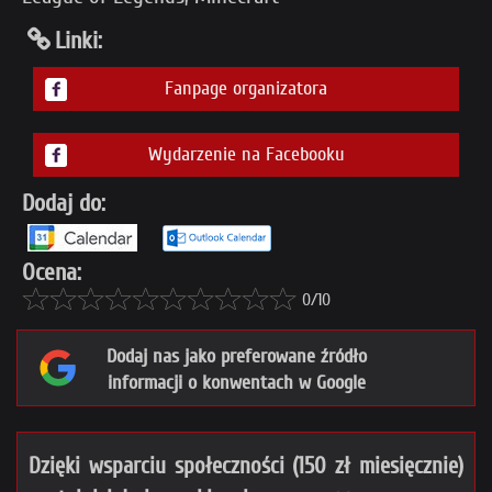
Linki:
Fanpage organizatora
Wydarzenie na Facebooku
Dodaj do:
Ocena:
0/10
Dodaj nas jako preferowane źródło
informacji o konwentach w Google
Dzięki wsparciu społeczności (150 zł miesięcznie)