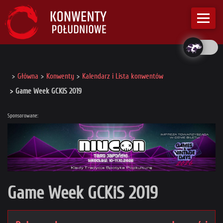
Główna
Konwenty
Kalendarz i Lista konwentów
Game Week GCKiS 2019
Sponsorowane:
Game Week GCKiS 2019