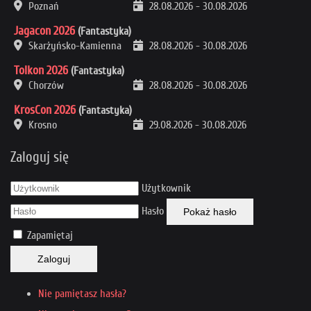
Poznań
28.08.2026
-
30.08.2026
Jagacon 2026
(Fantastyka)
Skarżyńsko-Kamienna
28.08.2026
-
30.08.2026
Tolkon 2026
(Fantastyka)
Chorzów
28.08.2026
-
30.08.2026
KrosCon 2026
(Fantastyka)
Krosno
29.08.2026
-
30.08.2026
Zaloguj się
Użytkownik
Hasło
Pokaż hasło
Zapamiętaj
Zaloguj
Nie pamiętasz hasła?