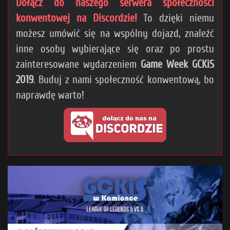
Dołącz do naszego serwera społeczności
konwentowej na Discordzie!
To dzięki niemu
możesz umówić się na wspólny dojazd, znaleźć
inne osoby wybierające się oraz po prostu
zainteresowane wydarzeniem
Game Week GCKiS
2019
. Buduj z nami społeczność konwentową, bo
naprawdę warto!