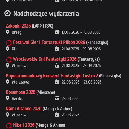
Nadchodzące wydarzenia
Zakonki 2026
(LARP i RPG)
Brzeg
13.08.2026
-
16.08.2026
Festiwal Gier i Fantastyki Pilkon 2026
(Fantastyka)
Piła
21.08.2026
-
23.08.2026
Wrocławskie Dni Fantastyki 2026
(Fantastyka)
Wrocław
21.08.2026
-
23.08.2026
Popularnonaukowy Konwent Fantastyki Lustro 2
(Fantastyka)
Warszawa
22.08.2026
-
23.08.2026
Kosumosu 2026
(Mieszane)
Racibór
22.08.2026
Nami Airando 2026
(Manga & Anime)
Wrocław
22.08.2026
Hikari 2026
(Manga & Anime)