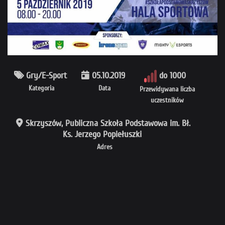
Gry/E-Sport
05.10.2019
do 1000
Kategoria
Data
Przewidywana liczba
uczestników
Skrzyszów, Publiczna Szkoła Podstawowa im. Bł.
Ks. Jerzego Popiełuszki
Adres