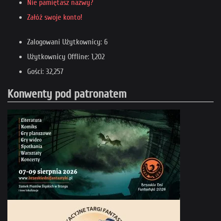
Nie pamiętasz nazwy?
Załóż swoje konto!
Zalogowani Użytkownicy: 6
Użytkownicy Offline: 1,202
Gości: 32,257
Konwenty pod patronatem