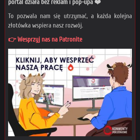
portal działa bez reklam i pop-upa ❤️
To pozwala nam się utrzymać, a każda kolejna
złotówka wspiera nasz rozwój.
👉 Wesprzyj nas na Patronite