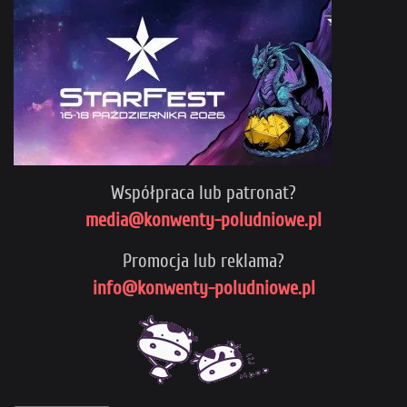
Współpraca lub patronat?
media@konwenty-poludniowe.pl
Promocja lub reklama?
info@konwenty-poludniowe.pl