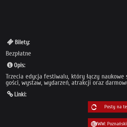
Bilety:
Bezpłatne
Opis:
Trzecia edycja festiwalu, który łączy naukow
gości, wystaw, wydarzeń, atrakcji oraz darmo
Linki:
Posty na t
WWW: Poznański 