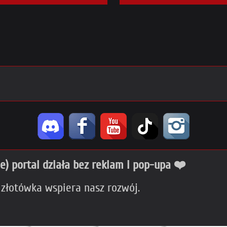
ie) portal działa bez reklam i pop-upa ❤️
 złotówka wspiera nasz rozwój.