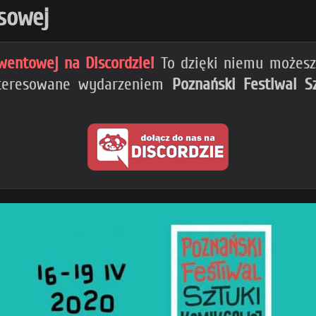
sowej
wentowej na Discordzie!
To dzięki niemu możesz 
interesowane wydarzeniem
Poznański Festiwal S