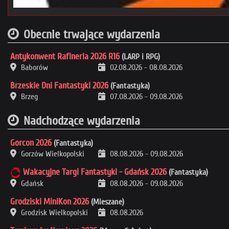
Obecnie trwające wydarzenia
Antykonwent Rafineria 2026 R16
(LARP i RPG)
Baborów
02.08.2026
-
08.08.2026
Brzeskie Dni Fantastyki 2026
(Fantastyka)
Brzeg
07.08.2026
-
09.08.2026
Nadchodzące wydarzenia
Gorcon 2026
(Fantastyka)
Gorzów Wielkopolski
08.08.2026
-
09.08.2026
Wakacyjne Targi Fantastyki - Gdańsk 2026
(Fantastyka)
Gdańsk
08.08.2026
-
09.08.2026
Grodziski MiniKon 2026
(Mieszane)
Grodzisk Wielkopolski
08.08.2026