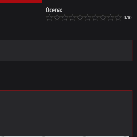
Ocena:
0/10