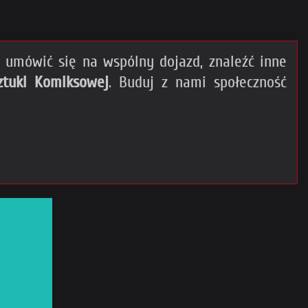
umówić się na wspólny dojazd, znaleźć inne
ztuki Komiksowej
. Buduj z nami społeczność