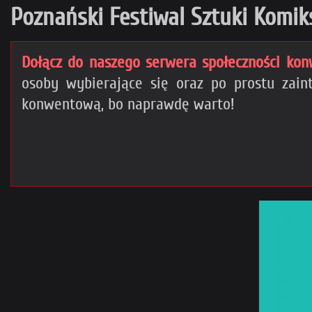
Poznański Festiwal Sztuki Komik
Dołącz do naszego serwera społeczności kon
osoby wybierające się oraz po prostu za
konwentową, bo naprawdę warto!