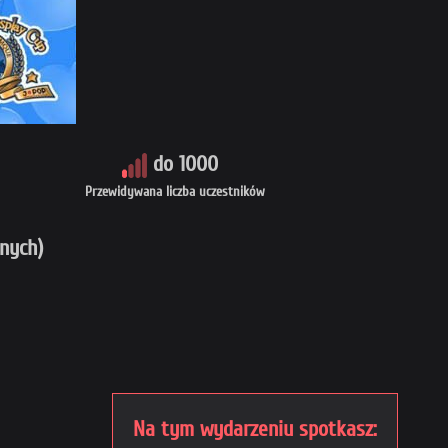
do 1000
Przewidywana liczba uczestników
znych)
Na tym wydarzeniu spotkasz: