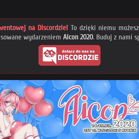
wentowej na Discordzie!
To dzięki niemu możesz 
eresowane wydarzeniem
Aicon 2020
. Buduj z nami 