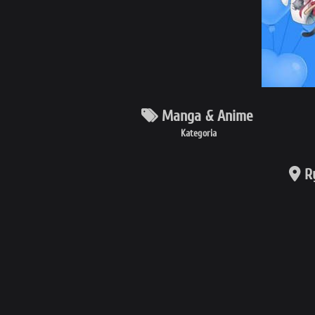
Manga & Anime
Kategoria
R