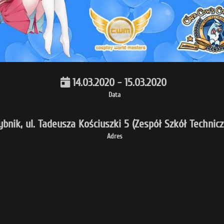
14.03.2020 - 15.03.2020
Data
ybnik, ul. Tadeusza Kościuszki 5 (Zespół Szkół Technic
Adres