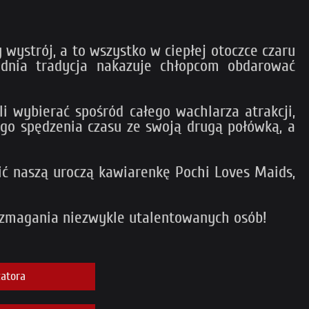
ystrój, a to wszystko w ciepłej otoczce czaru
 dnia tradycja nakazuje chłopcom obdarować
i wybierać spośród całego wachlarza atrakcji,
ego spędzenia czasu ze swoją drugą połówką, a
zić naszą uroczą kawiarenkę Pochi Loves Maids,
i zmagania niezwykle utalentowanych osób!
atora