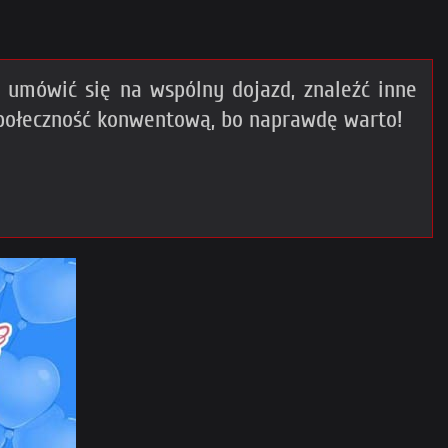
umówić się na wspólny dojazd, znaleźć inne
społeczność konwentową, bo naprawdę warto!