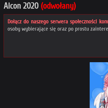
Aicon 2020
(odwołany)
Dołącz do naszego serwera społeczności kon
osoby wybierające się oraz po prostu zaint