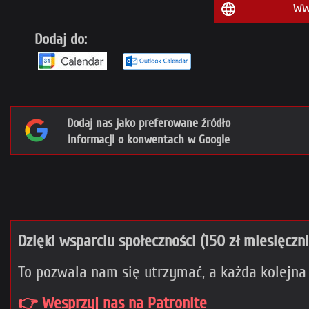
WW
Dodaj do:
Dodaj nas jako preferowane źródło
informacji o konwentach w Google
Dzięki wsparciu społeczności (150 zł miesięczn
To pozwala nam się utrzymać, a każda kolejna
👉 Wesprzyj nas na Patronite