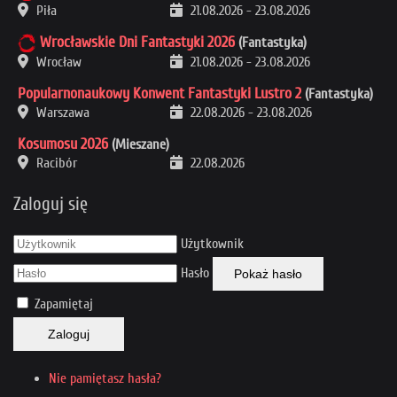
Piła
21.08.2026
-
23.08.2026
Wrocławskie Dni Fantastyki 2026
(Fantastyka)
Wrocław
21.08.2026
-
23.08.2026
Popularnonaukowy Konwent Fantastyki Lustro 2
(Fantastyka)
Warszawa
22.08.2026
-
23.08.2026
Kosumosu 2026
(Mieszane)
Racibór
22.08.2026
Zaloguj się
Użytkownik
Hasło
Pokaż hasło
Zapamiętaj
Zaloguj
Nie pamiętasz hasła?