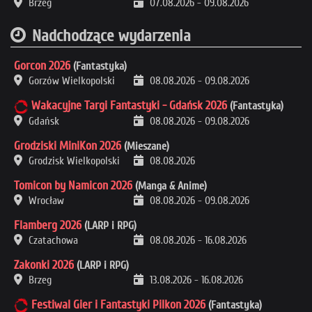
Brzeg
07.08.2026
-
09.08.2026
Nadchodzące wydarzenia
Gorcon 2026
(Fantastyka)
Gorzów Wielkopolski
08.08.2026
-
09.08.2026
Wakacyjne Targi Fantastyki - Gdańsk 2026
(Fantastyka)
Gdańsk
08.08.2026
-
09.08.2026
Grodziski MiniKon 2026
(Mieszane)
Grodzisk Wielkopolski
08.08.2026
Tomicon by Namicon 2026
(Manga & Anime)
Wrocław
08.08.2026
-
09.08.2026
Flamberg 2026
(LARP i RPG)
Czatachowa
08.08.2026
-
16.08.2026
Zakonki 2026
(LARP i RPG)
Brzeg
13.08.2026
-
16.08.2026
Festiwal Gier i Fantastyki Pilkon 2026
(Fantastyka)