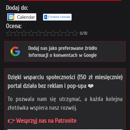
Dodaj do:
Ocena:
0/10
Dodaj nas jako preferowane źródło
informacji o konwentach w Google
Dzięki wsparciu społeczności (150 zł miesięcznie)
portal działa bez reklam i pop-upa ❤️
To pozwala nam się utrzymać, a każda kolejna
złotówka wspiera nasz rozwój.
👉 Wesprzyj nas na Patronite