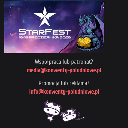
Współpraca lub patronat?
media@konwenty-poludniowe.pl
Promocja lub reklama?
info@konwenty-poludniowe.pl