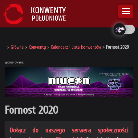
Główna
Konwenty
Kalendarz i Lista konwentów
Fornost 2020
Sponsorowane:
Fornost 2020
Dołącz do naszego serwera społeczności