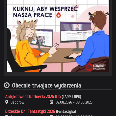
Obecnie trwające wydarzenia
Antykonwent Rafineria 2026 R16
(LARP i RPG)
Baborów
02.08.2026
-
08.08.2026
Brzeskie Dni Fantastyki 2026
(Fantastyka)