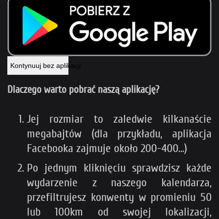
Kontynuuj bez aplikacji
Dlaczego warto pobrać naszą aplikację?
Jej rozmiar to zaledwie kilkanaście
megabajtów (dla przykładu, aplikacja
Facebooka zajmuje około 200-400...)
Po jednym kliknięciu sprawdzisz każde
wydarzenie z naszego kalendarza,
przefiltrujesz konwenty w promieniu 50
lub 100km od swojej lokalizacji,