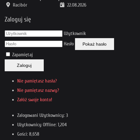
Racibór
22.08.2026
Zaloguj się
Użytkownik
Hasło
Pokaż hasło
Zapamiętaj
Zaloguj
Nie pamiętasz hasła?
Nie pamiętasz nazwy?
Załóż swoje konto!
Zalogowani Użytkownicy: 3
Użytkownicy Offline: 1,204
Gości: 8,658