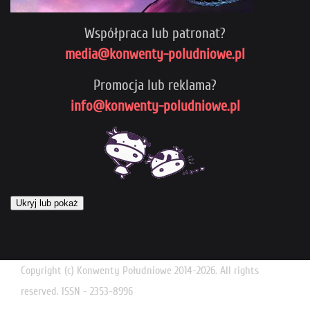
Współpraca lub patronat?
media@konwenty-poludniowe.pl
Promocja lub reklama?
info@konwenty-poludniowe.pl
Ukryj lub pokaż
Copyright (c) Konwenty Południowe 2014-2026. All rights
reserved. ISSN - 2353-8996