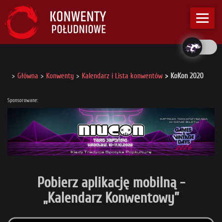
Główna
Konwenty
Kalendarz i Lista konwentów
KoKon 2020
Sponsorowane:
Pobierz aplikację mobilną -
„Kalendarz Konwentowy”