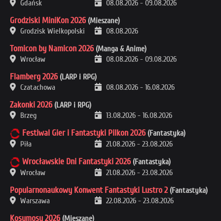
Gdańsk
08.08.2026
-
09.08.2026
Grodziski MiniKon 2026
(Mieszane)
Grodzisk Wielkopolski
08.08.2026
Tomicon by Namicon 2026
(Manga & Anime)
Wrocław
08.08.2026
-
09.08.2026
Flamberg 2026
(LARP i RPG)
Czatachowa
08.08.2026
-
16.08.2026
Zakonki 2026
(LARP i RPG)
Brzeg
13.08.2026
-
16.08.2026
Festiwal Gier i Fantastyki Pilkon 2026
(Fantastyka)
Piła
21.08.2026
-
23.08.2026
Wrocławskie Dni Fantastyki 2026
(Fantastyka)
Wrocław
21.08.2026
-
23.08.2026
Popularnonaukowy Konwent Fantastyki Lustro 2
(Fantastyka)
Warszawa
22.08.2026
-
23.08.2026
Kosumosu 2026
(Mieszane)