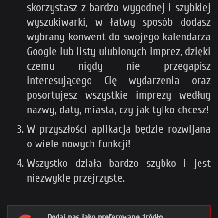
skorzystasz z bardzo wygodnej i szybkiej
wyszukiwarki, w łatwy sposób dodasz
wybrany konwent do swojego kalendarza
Google lub listy ulubionych imprez, dzięki
czemu nigdy nie przegapisz
interesującego Cię wydarzenia oraz
posortujesz wszystkie imprezy według
nazwy, daty, miasta, czy jak tylko chcesz!
W przyszłości aplikacja będzie rozwijana
o wiele nowych funkcji!
Wszystko działa bardzo szybko i jest
niezwykle przejrzyste.
Dodaj nas jako preferowane źródło