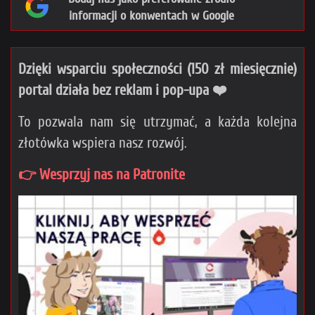
informacji o konwentach w Google
Dzięki wsparciu społeczności (150 zł miesięcznie)
portal działa bez reklam i pop-upa ❤️
To pozwala nam się utrzymać, a każda kolejna
złotówka wspiera nasz rozwój.
👉 Wesprzyj nas na Patronite