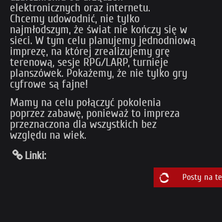
elektronicznych oraz internetu.
Chcemy udowodnić, nie tylko
najmłodszym, że świat nie kończy się w
sieci. W tym celu planujemy jednodniową
imprezę, na której zrealizujemy grę
terenową, sesje RPG/LARP, turnieje
planszówek. Pokażemy, że nie tylko gry
cyfrowe są fajne!
Mamy na celu połączyć pokolenia
poprzez zabawę, ponieważ to impreza
przeznaczona dla wszystkich bez
względu na wiek.
Linki:
Posty na t