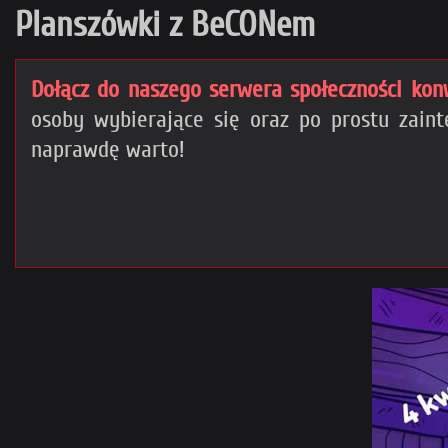
Planszówki z BeCONem
Dołącz do naszego serwera społeczności kon
osoby wybierające się oraz po prostu zai
naprawdę warto!