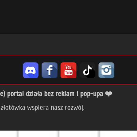
ie) portal działa bez reklam i pop-upa ❤️
 złotówka wspiera nasz rozwój.