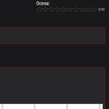
Ocena:
0/10