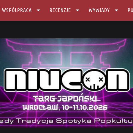
I WSPÓŁPRACA
RECENZJE
WYWIADY
PU
CONem