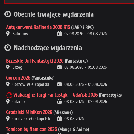
Obecnie trwające wydarzenia
Antykonwent Rafineria 2026 R16
(LARP i RPG)
Baborów
02.08.2026
-
08.08.2026
Nadchodzące wydarzenia
Brzeskie Dni Fantastyki 2026
(Fantastyka)
Brzeg
07.08.2026
-
09.08.2026
Gorcon 2026
(Fantastyka)
Gorzów Wielkopolski
08.08.2026
-
09.08.2026
Wakacyjne Targi Fantastyki - Gdańsk 2026
(Fantastyka)
Gdańsk
08.08.2026
-
09.08.2026
Grodziski MiniKon 2026
(Mieszane)
Grodzisk Wielkopolski
08.08.2026
Tomicon by Namicon 2026
(Manga & Anime)