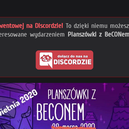
wentowej na Discordzie!
To dzięki niemu możesz 
nteresowane wydarzeniem
Planszówki z BeCONe