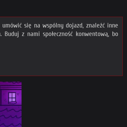
umówić się na wspólny dojazd, znaleźć inne
m
. Buduj z nami społeczność konwentową, bo