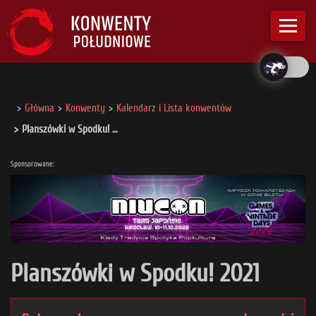
Główna
Konwenty
Kalendarz i Lista konwentów
Planszówki w Spodku! …
Sponsorowane:
Planszówki w Spodku! 2021