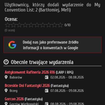
Użytkownicy, którzy dodali wydarzenie do My
Convention List: 2 (Bartłomiej, Mefi)
Ocena:
0/10
(0 ocen)
Dodaj nas jako preferowane źródło
informacji o konwentach w Google
Obecnie trwające wydarzenia
Antykonwent Rafineria 2026 R16
(LARP i RPG)
Baborów
02.08.2026
-
08.08.2026
Brzeskie Dni Fantastyki 2026
(Fantastyka)
Brzeg
07.08.2026
-
09.08.2026
Gorcon 2026
(Fantastyka)
Gorzów Wielkopolski
08.08.2026
-
09.08.2026