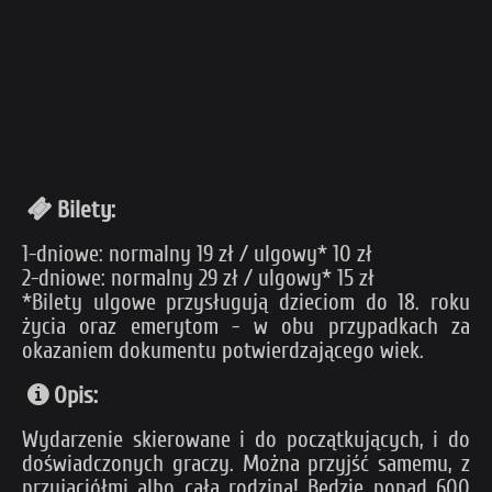
Bilety:
1-dniowe: normalny 19 zł / ulgowy* 10 zł
2-dniowe: normalny 29 zł / ulgowy* 15 zł
*Bilety ulgowe przysługują dzieciom do 18. roku
życia oraz emerytom - w obu przypadkach za
okazaniem dokumentu potwierdzającego wiek.
Opis:
Wydarzenie skierowane i do początkujących, i do
doświadczonych graczy. Można przyjść samemu, z
przyjaciółmi albo całą rodziną! Będzie ponad 600