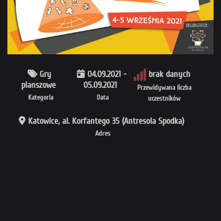
Gry
04.09.2021 -
brak danych
planszowe
05.09.2021
Przewidywana liczba
Kategoria
Data
uczestników
Katowice, al. Korfantego 35 (Antresola Spodka)
Adres