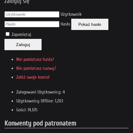
Zaloguj się
Użytkownik
Hasło
Pokaż hasło
Zapamiętaj
Zaloguj
Nie pamiętasz hasła?
Nie pamiętasz nazwy?
Załóż swoje konto!
Zalogowani Użytkownicy: 4
Użytkownicy Offline: 1,203
Gości: 14,615
Konwenty pod patronatem