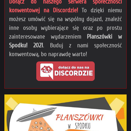
Dołącz do naszego serwera społeczności
konwentowej na Discordzie!
To dzięki niemu
możesz umówić się na wspólny dojazd, znaleźć
inne osoby wybierające się oraz po prostu
zainteresowane wydarzeniem
Planszówki w
Spodku! 2021
. Buduj z nami społeczność
konwentową, bo naprawdę warto!