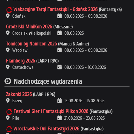
Wakacyjne Targi Fantastyki - Gdańsk 2026
(Fantastyka)
Gdańsk
08.08.2026
-
09.08.2026
Grodziski MiniKon 2026
(Mieszane)
Grodzisk Wielkopolski
08.08.2026
Tomicon by Namicon 2026
(Manga & Anime)
Wrocław
08.08.2026
-
09.08.2026
Flamberg 2026
(LARP i RPG)
Czatachowa
08.08.2026
-
16.08.2026
Nadchodzące wydarzenia
Zakonki 2026
(LARP i RPG)
Brzeg
13.08.2026
-
16.08.2026
Festiwal Gier i Fantastyki Pilkon 2026
(Fantastyka)
Piła
21.08.2026
-
23.08.2026
Wrocławskie Dni Fantastyki 2026
(Fantastyka)