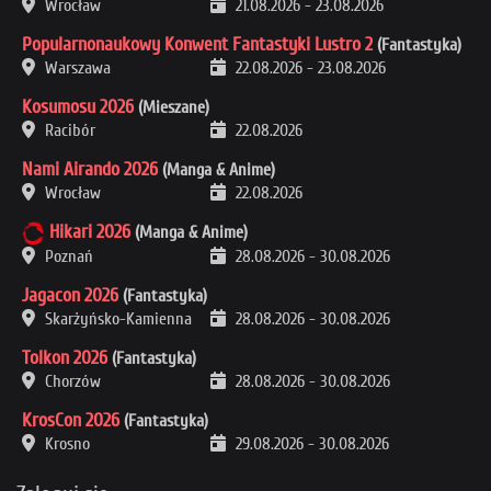
Wrocław
21.08.2026
-
23.08.2026
Popularnonaukowy Konwent Fantastyki Lustro 2
(Fantastyka)
Warszawa
22.08.2026
-
23.08.2026
Kosumosu 2026
(Mieszane)
Racibór
22.08.2026
Nami Airando 2026
(Manga & Anime)
Wrocław
22.08.2026
Hikari 2026
(Manga & Anime)
Poznań
28.08.2026
-
30.08.2026
Jagacon 2026
(Fantastyka)
Skarżyńsko-Kamienna
28.08.2026
-
30.08.2026
Tolkon 2026
(Fantastyka)
Chorzów
28.08.2026
-
30.08.2026
KrosCon 2026
(Fantastyka)
Krosno
29.08.2026
-
30.08.2026