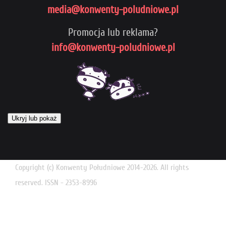
media@konwenty-poludniowe.pl
Promocja lub reklama?
info@konwenty-poludniowe.pl
Ukryj lub pokaż
Copyright (c) Konwenty Południowe 2014-2026. All rights
reserved. ISSN - 2353-8996