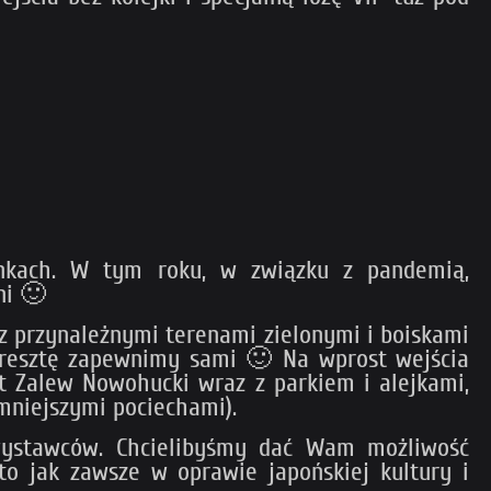
nkach. W tym roku, w związku z pandemią,
ni 🙂
z przynależnymi terenami zielonymi i boiskami
 - resztę zapewnimy sami 🙂 Na wprost wejścia
t Zalew Nowohucki wraz z parkiem i alejkami,
 mniejszymi pociechami).
 wystawców. Chcielibyśmy dać Wam możliwość
to jak zawsze w oprawie japońskiej kultury i