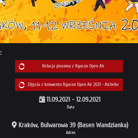
:
Relacja pisemna z Ryucon Open Air
Zdjęcia z konwentu Ryucon Open Air 2021 - Alchelor
11.09.2021 - 12.09.2021
Data
Kraków, Bulwarowa 39 (Basen Wandzianka)
Adres