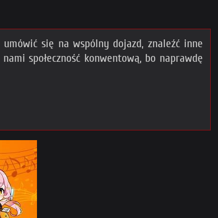
umówić się na wspólny dojazd, znaleźć inne
z nami społeczność konwentową, bo naprawdę