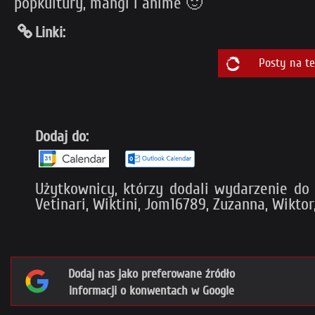
popkultury, mangi i anime 🙂
Linki:
Posty na t
Dodaj do:
Użytkownicy, którzy dodali wydarzenie do M
Vetinari, Wiktini, Jom16789, Zuzanna, Wiktor
Dodaj nas jako preferowane źródło
informacji o konwentach w Google