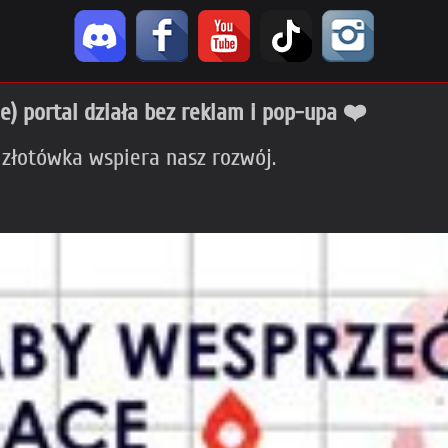
ie) portal działa bez reklam i pop-upa ❤️
 złotówka wspiera nasz rozwój.