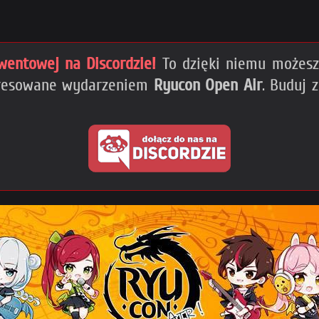
wentowej na Discordzie!
To dzięki niemu możesz 
teresowane wydarzeniem
Ryucon Open Air
. Buduj 