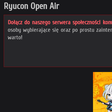
Ryucon Open Air
Dołącz do naszego serwera społeczności kon
osoby wybierające się oraz po prostu zain
warto!