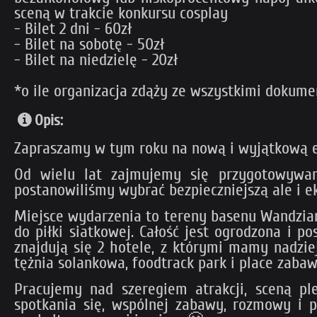
sceną w trakcie konkursu cosplay
- Bilet 2 dni - 60zł
- Bilet na sobotę - 50zł
- Bilet na niedzielę - 20zł
*o ile organizacja zdąży ze wszystkimi dokum
Opis:
Zapraszamy w tym roku na nową i wyjątkową e
Od wielu lat zajmujemy się przygotowywa
postanowiliśmy wybrać bezpieczniejszą ale i e
Miejsce wydarzenia to tereny basenu Wandzian
do piłki siatkowej. Całość jest ogrodzona i 
znajdują się 2 hotele, z którymi mamy nadzi
tężnia solankowa, foodtrack park i place zabaw
Pracujemy nad szeregiem atrakcji, sceną p
spotkania się, wspólnej zabawy, rozmowy i p