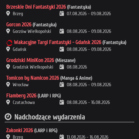
Brzeskie Dni Fantastyki 2026
(Fantastyka)
Brzeg
07.08.2026
-
09.08.2026
Gorcon 2026
(Fantastyka)
Gorzów Wielkopolski
08.08.2026
-
09.08.2026
Wakacyjne Targi Fantastyki - Gdańsk 2026
(Fantastyka)
Gdańsk
08.08.2026
-
09.08.2026
Grodziski MiniKon 2026
(Mieszane)
Grodzisk Wielkopolski
08.08.2026
Tomicon by Namicon 2026
(Manga & Anime)
Wrocław
08.08.2026
-
09.08.2026
Flamberg 2026
(LARP i RPG)
Czatachowa
08.08.2026
-
16.08.2026
Nadchodzące wydarzenia
Zakonki 2026
(LARP i RPG)
Brzeg
13.08.2026
-
16.08.2026