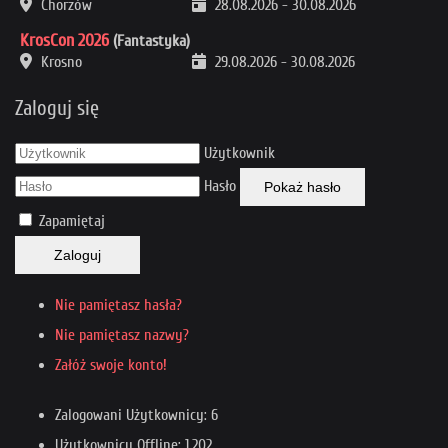
Chorzów
28.08.2026
-
30.08.2026
KrosCon 2026
(Fantastyka)
Krosno
29.08.2026
-
30.08.2026
Zaloguj się
Użytkownik
Hasło
Pokaż hasło
Zapamiętaj
Zaloguj
Nie pamiętasz hasła?
Nie pamiętasz nazwy?
Załóż swoje konto!
Zalogowani Użytkownicy: 6
Użytkownicy Offline: 1,202