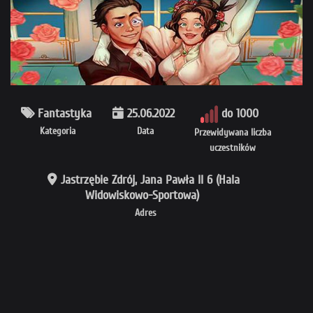
Fantastyka
25.06.2022
do 1000
Kategoria
Data
Przewidywana liczba
uczestników
Jastrzębie Zdrój, Jana Pawła II 6 (Hala
Widowiskowo-Sportowa)
Adres