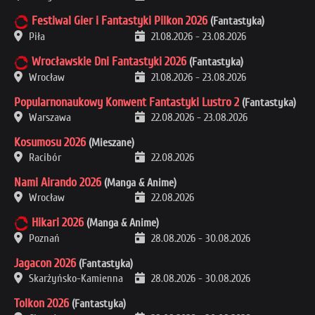
Festiwal Gier i Fantastyki Pilkon 2026
(Fantastyka)
Piła
21.08.2026
-
23.08.2026
Wrocławskie Dni Fantastyki 2026
(Fantastyka)
Wrocław
21.08.2026
-
23.08.2026
Popularnonaukowy Konwent Fantastyki Lustro 2
(Fantastyka)
Warszawa
22.08.2026
-
23.08.2026
Kosumosu 2026
(Mieszane)
Racibór
22.08.2026
Nami Airando 2026
(Manga & Anime)
Wrocław
22.08.2026
Hikari 2026
(Manga & Anime)
Poznań
28.08.2026
-
30.08.2026
Jagacon 2026
(Fantastyka)
Skarżyńsko-Kamienna
28.08.2026
-
30.08.2026
Tolkon 2026
(Fantastyka)