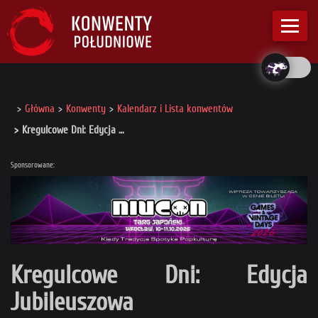
Główna
Konwenty
Kalendarz i Lista konwentów
Kregulcowe Dni: Edycja …
Sponsorowane:
Kregulcowe Dni: Edycja
Jubileuszowa