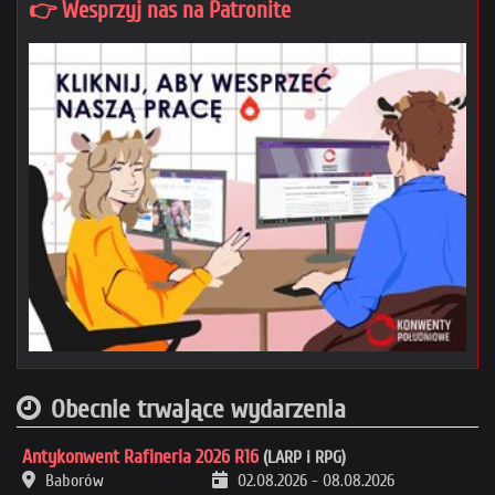
👉 Wesprzyj nas na Patronite
Obecnie trwające wydarzenia
Antykonwent Rafineria 2026 R16
(LARP i RPG)
Baborów
02.08.2026
-
08.08.2026