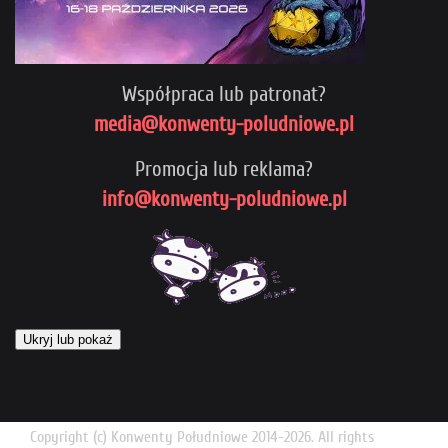
Współpraca lub patronat?
media@konwenty-poludniowe.pl
Promocja lub reklama?
info@konwenty-poludniowe.pl
Ukryj lub pokaż
Copyright (c) Konwenty Południowe 2014-2026. All rights