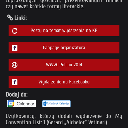
zaproszonych gościach, prezentowanych filmach
czy nawet krótkie formy literackie.
Linki:
Posty na temat wydarzenia na KP
Fanpage organizatora
WWW: Polcon 2014
Wydarzenie na Facebooku
Dodaj do:
Użytkownicy, którzy dodali wydarzenie do My
Convention List: 1 (Gerard „Alchelor” Vetinari)