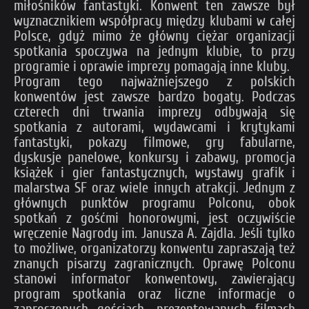
miłośników fantastyki. Konwent ten zawsze był
wyznacznikiem współpracy między klubami w całej
Polsce, gdyż mimo że główny ciężar organizacji
spotkania spoczywa na jednym klubie, to przy
programie i oprawie imprezy pomagają inne kluby.
Program tego najważniejszego z polskich
konwentów jest zawsze bardzo bogaty. Podczas
czterech dni trwania imprezy odbywają się
spotkania z autorami, wydawcami i krytykami
fantastyki, pokazy filmowe, gry fabularne,
dyskusje panelowe, konkursy i zabawy, promocja
książek i gier fantastycznych, wystawy grafik i
malarstwa SF oraz wiele innych atrakcji. Jednym z
głównych punktów programu Polconu, obok
spotkań z gośćmi honorowymi, jest oczywiście
wręczenie Nagrody im. Janusza A. Zajdla. Jeśli tylko
to możliwe, organizatorzy konwentu zapraszają też
znanych pisarzy zagranicznych. Oprawę Polconu
stanowi informator konwentowy, zawierający
program spotkania oraz liczne informacje o