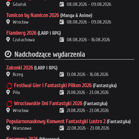
Gdańsk
08.08.2026
-
09.08.2026
Tomicon by Namicon 2026
(Manga & Anime)
Wrocław
08.08.2026
-
09.08.2026
Flamberg 2026
(LARP i RPG)
Czatachowa
08.08.2026
-
16.08.2026
Nadchodzące wydarzenia
Zakonki 2026
(LARP i RPG)
Brzeg
13.08.2026
-
16.08.2026
Festiwal Gier i Fantastyki Pilkon 2026
(Fantastyka)
Piła
21.08.2026
-
23.08.2026
Wrocławskie Dni Fantastyki 2026
(Fantastyka)
Wrocław
21.08.2026
-
23.08.2026
Popularnonaukowy Konwent Fantastyki Lustro 2
(Fantastyka)
Warszawa
22.08.2026
-
23.08.2026