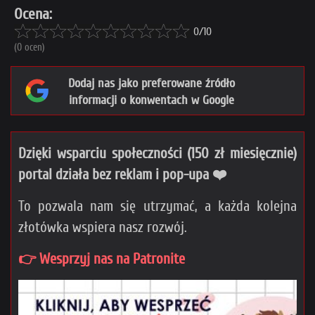
Ocena:
0/10
(0 ocen)
Dodaj nas jako preferowane źródło
informacji o konwentach w Google
Dzięki wsparciu społeczności (150 zł miesięcznie)
portal działa bez reklam i pop-upa ❤️
To pozwala nam się utrzymać, a każda kolejna
złotówka wspiera nasz rozwój.
👉 Wesprzyj nas na Patronite