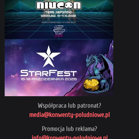
Współpraca lub patronat?
media@konwenty-poludniowe.pl
Promocja lub reklama?
info@konwenty-poludniowe.pl