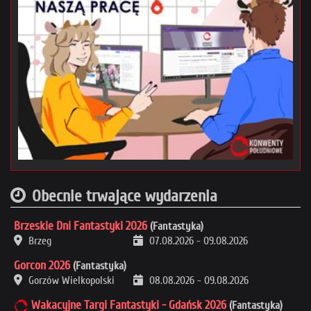
Obecnie trwające wydarzenia
Brzeskie Dni Fantastyki 2026
(Fantastyka)
Brzeg
07.08.2026
-
09.08.2026
Gorcon 2026
(Fantastyka)
Gorzów Wielkopolski
08.08.2026
-
09.08.2026
Wakacyjne Targi Fantastyki - Gdańsk 2026
(Fantastyka)