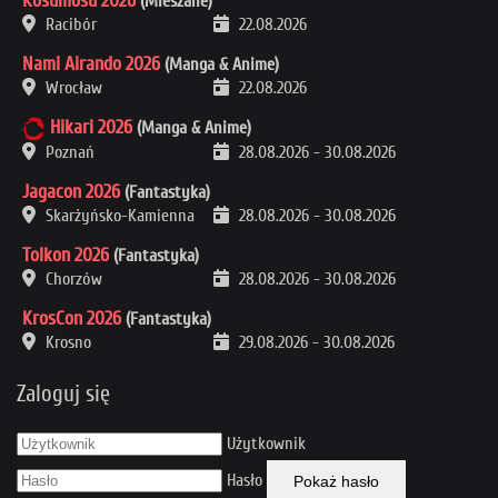
Kosumosu 2026
(Mieszane)
Racibór
22.08.2026
Nami Airando 2026
(Manga & Anime)
Wrocław
22.08.2026
Hikari 2026
(Manga & Anime)
Poznań
28.08.2026
-
30.08.2026
Jagacon 2026
(Fantastyka)
Skarżyńsko-Kamienna
28.08.2026
-
30.08.2026
Tolkon 2026
(Fantastyka)
Chorzów
28.08.2026
-
30.08.2026
KrosCon 2026
(Fantastyka)
Krosno
29.08.2026
-
30.08.2026
Zaloguj się
Użytkownik
Hasło
Pokaż hasło