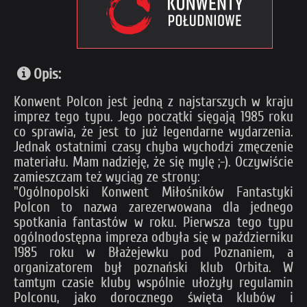
Opis:
Konwent Polcon jest jedną z najstarszych w kraju
imprez tego typu. Jego początki sięgają 1985 roku
co sprawia, że jest to już legendarne wydarzenia.
Jednak ostatnimi czasy chyba wychodzi zmęczenie
materiału. Mam nadzieję, że się mylę ;-). Oczywiście
zamieszczam też wyciąg ze strony:
"Ogólnopolski Konwent Miłośników Fantastyki
Polcon to nazwa zarezerwowana dla jednego
spotkania fantastów w roku. Pierwsza tego typu
ogólnodostępna impreza odbyła się w październiku
1985 roku w Błażejewku pod Poznaniem, a
organizatorem był poznański klub Orbita. W
tamtym czasie kluby wspólnie ułożyły regulamin
Polconu, jako dorocznego święta klubów i