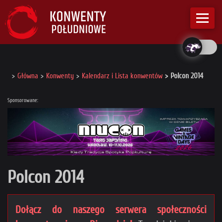
Główna
Konwenty
Kalendarz i Lista konwentów
Polcon 2014
Sponsorowane:
Polcon 2014
Dołącz do naszego serwera społeczności