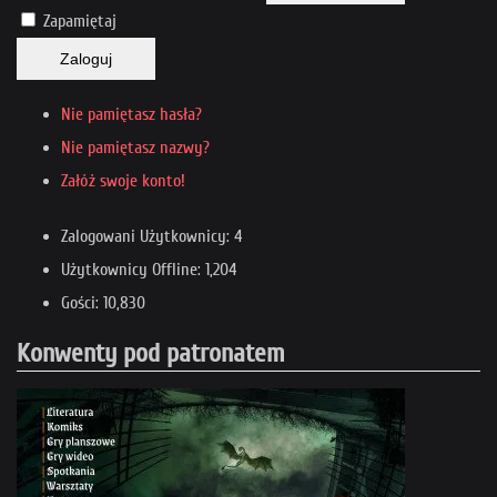
Zapamiętaj
Zaloguj
Nie pamiętasz hasła?
Nie pamiętasz nazwy?
Załóż swoje konto!
Zalogowani Użytkownicy: 4
Użytkownicy Offline: 1,204
Gości: 10,830
Konwenty pod patronatem