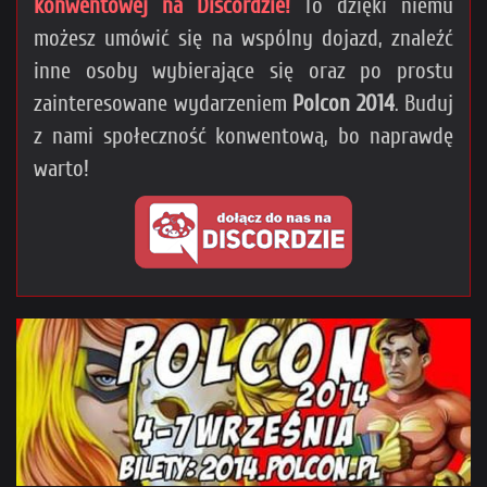
konwentowej na Discordzie!
To dzięki niemu
możesz umówić się na wspólny dojazd, znaleźć
inne osoby wybierające się oraz po prostu
zainteresowane wydarzeniem
Polcon 2014
. Buduj
z nami społeczność konwentową, bo naprawdę
warto!