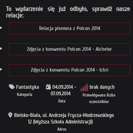
To wydarzenie się już odbyło, sprawdź nasze
relacje:
Relacja pisemna z Polcon 2014
Zdjęcia z konwentu Polcon 2014 - Alchelor
Zdjęcia z konwentu Polcon 2014 - Ichri
Fantastyka
04.09.2014 -
brak danych
07.09.2014
Kategoria
Przewidywana liczba
Data
uczestników
Bielsko-Biała, ul. Andrzeja Frycza-Modrzewskiego
12 (Wyższa Szkoła Administracji)
Adres