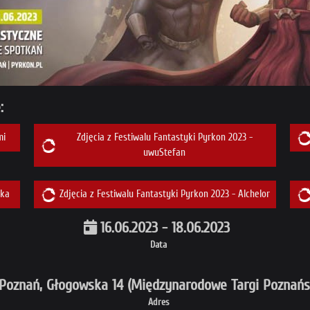
:
mi
Zdjęcia z Festiwalu Fantastyki Pyrkon 2023 -
uwuStefan
śka
Zdjęcia z Festiwalu Fantastyki Pyrkon 2023 - Alchelor
16.06.2023 - 18.06.2023
Data
Poznań, Głogowska 14 (Międzynarodowe Targi Poznańs
Adres