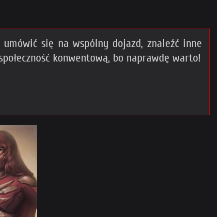
umówić się na wspólny dojazd, znaleźć inne
 społeczność konwentową, bo naprawdę warto!