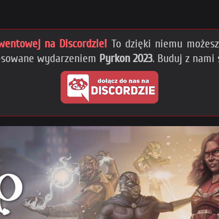
wentowej na Discordzie!
To dzięki niemu możesz 
eresowane wydarzeniem
Pyrkon 2023
. Buduj z nami