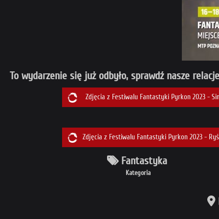
To wydarzenie się już odbyło, sprawdź nasze relacje
Zdjęcia z Festiwalu Fantastyki Pyrkon 2023 - Si
Zdjęcia z Festiwalu Fantastyki Pyrkon 2023 - Ry
Fantastyka
Kategoria