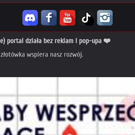
ie) portal działa bez reklam i pop-upa ❤️
 złotówka wspiera nasz rozwój.