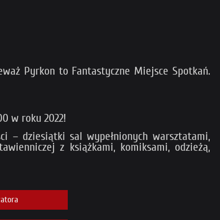
ieważ Pyrkon to Fantastyczne Miejsce Spotkań.
00 w roku 2022!
i – dziesiątki sal wypełnionych warsztatami,
wienniczej z książkami, komiksami, odzieżą,
atora