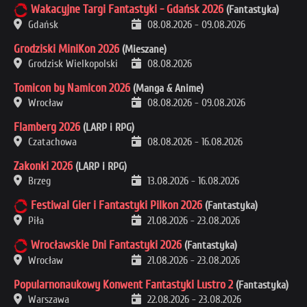
Wakacyjne Targi Fantastyki - Gdańsk 2026
(Fantastyka)
Gdańsk
08.08.2026
-
09.08.2026
Grodziski MiniKon 2026
(Mieszane)
Grodzisk Wielkopolski
08.08.2026
Tomicon by Namicon 2026
(Manga & Anime)
Wrocław
08.08.2026
-
09.08.2026
Flamberg 2026
(LARP i RPG)
Czatachowa
08.08.2026
-
16.08.2026
Zakonki 2026
(LARP i RPG)
Brzeg
13.08.2026
-
16.08.2026
Festiwal Gier i Fantastyki Pilkon 2026
(Fantastyka)
Piła
21.08.2026
-
23.08.2026
Wrocławskie Dni Fantastyki 2026
(Fantastyka)
Wrocław
21.08.2026
-
23.08.2026
Popularnonaukowy Konwent Fantastyki Lustro 2
(Fantastyka)
Warszawa
22.08.2026
-
23.08.2026