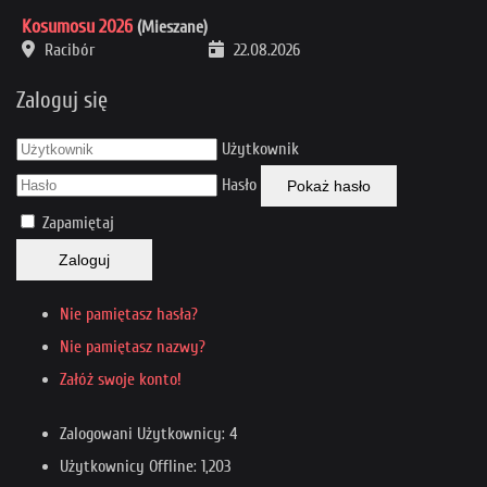
Kosumosu 2026
(Mieszane)
Racibór
22.08.2026
Zaloguj się
Użytkownik
Hasło
Pokaż hasło
Zapamiętaj
Zaloguj
Nie pamiętasz hasła?
Nie pamiętasz nazwy?
Załóż swoje konto!
Zalogowani Użytkownicy: 4
Użytkownicy Offline: 1,203