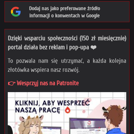
Dodaj nas jako preferowane źródło
informacji o konwentach w Google
Dzięki wsparciu społeczności (150 zł miesięcznie)
portal działa bez reklam i pop-upa ❤️
To pozwala nam się utrzymać, a każda kolejna
złotówka wspiera nasz rozwój.
👉 Wesprzyj nas na Patronite