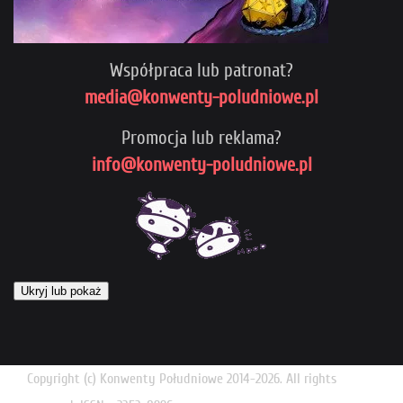
Współpraca lub patronat?
media@konwenty-poludniowe.pl
Promocja lub reklama?
info@konwenty-poludniowe.pl
Ukryj lub pokaż
Copyright (c) Konwenty Południowe 2014-2026. All rights