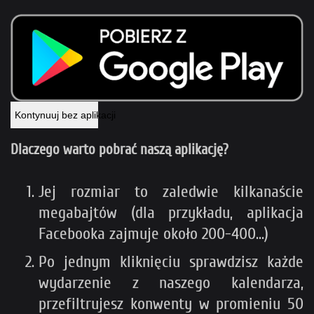
Kontynuuj bez aplikacji
Dlaczego warto pobrać naszą aplikację?
Jej rozmiar to zaledwie kilkanaście
megabajtów (dla przykładu, aplikacja
Facebooka zajmuje około 200-400...)
Po jednym kliknięciu sprawdzisz każde
wydarzenie z naszego kalendarza,
przefiltrujesz konwenty w promieniu 50