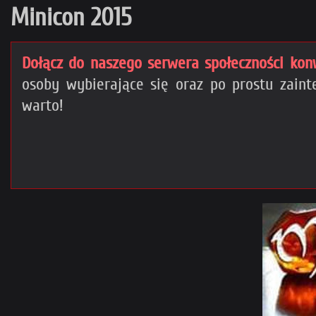
Minicon 2015
Dołącz do naszego serwera społeczności kon
osoby wybierające się oraz po prostu zai
warto!