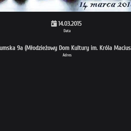
14.03.2015
Data
 Tumska 9a (Młodzieżowy Dom Kultury im. Króla Macius
Adres