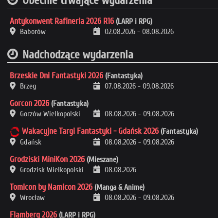
Obecnie trwające wydarzenia
Antykonwent Rafineria 2026 R16
(LARP i RPG)
Baborów
02.08.2026
-
08.08.2026
Nadchodzące wydarzenia
Brzeskie Dni Fantastyki 2026
(Fantastyka)
Brzeg
07.08.2026
-
09.08.2026
Gorcon 2026
(Fantastyka)
Gorzów Wielkopolski
08.08.2026
-
09.08.2026
Wakacyjne Targi Fantastyki - Gdańsk 2026
(Fantastyka)
Gdańsk
08.08.2026
-
09.08.2026
Grodziski MiniKon 2026
(Mieszane)
Grodzisk Wielkopolski
08.08.2026
Tomicon by Namicon 2026
(Manga & Anime)
Wrocław
08.08.2026
-
09.08.2026
Flamberg 2026
(LARP i RPG)