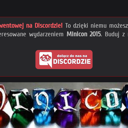
wentowej na Discordzie!
To dzięki niemu możesz 
nteresowane wydarzeniem
Minicon 2015
. Buduj z