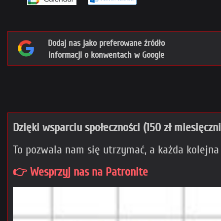
Dodaj nas jako preferowane źródło
informacji o konwentach w Google
Dzięki wsparciu społeczności (150 zł miesięczn
To pozwala nam się utrzymać, a każda kolejna
👉 Wesprzyj nas na Patronite