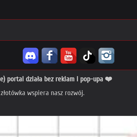
ie) portal działa bez reklam i pop-upa ❤️
 złotówka wspiera nasz rozwój.