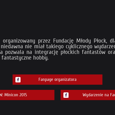
, organizowany przez Fundację Młody Płock, dla
 niedawna nie miał takiego cyklicznego wydarzen
a pozwala na integrację płockich fantastów ora
 fantastyczne hobby.
Fanpage organizatora
: Minicon 2015
Wydarzenie na Fa