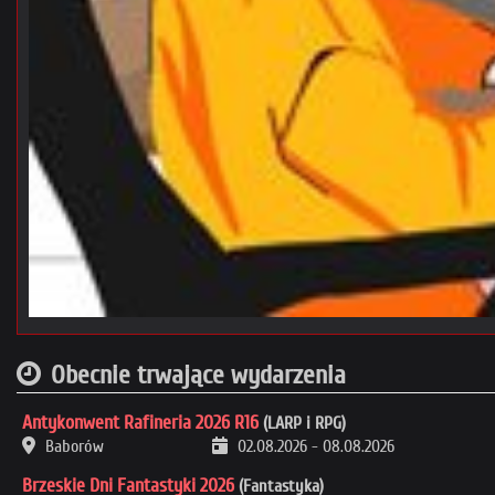
Obecnie trwające wydarzenia
Antykonwent Rafineria 2026 R16
(LARP i RPG)
Baborów
02.08.2026
-
08.08.2026
Brzeskie Dni Fantastyki 2026
(Fantastyka)