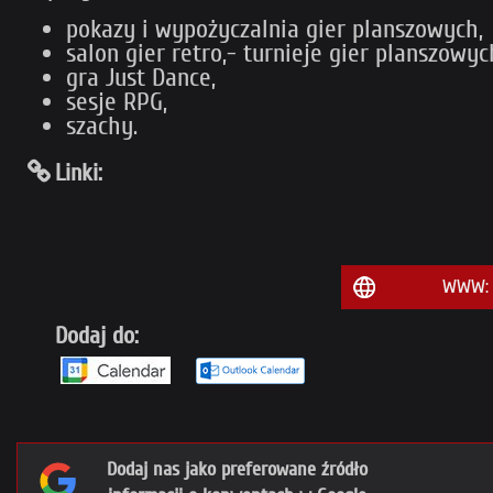
pokazy i wypożyczalnia gier planszowych,
salon gier retro,- turnieje gier planszowyc
gra Just Dance,
sesje RPG,
szachy.
Linki:
WWW: V
Dodaj do:
Dodaj nas jako preferowane źródło