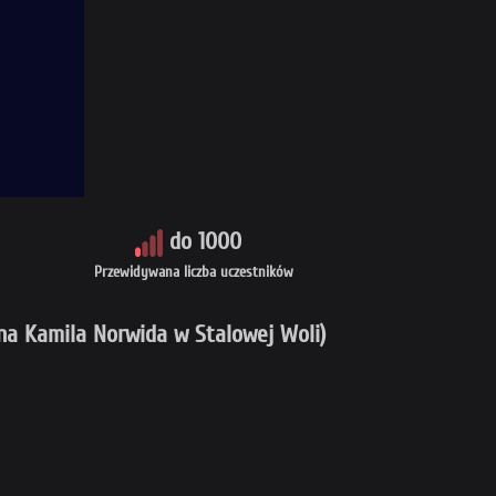
do 1000
Przewidywana liczba uczestników
na Kamila Norwida w Stalowej Woli)