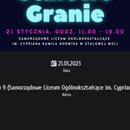
21.01.2023
Data
 9 (Samorządowe Liceum Ogólnokształcące im. Cypria
Adres