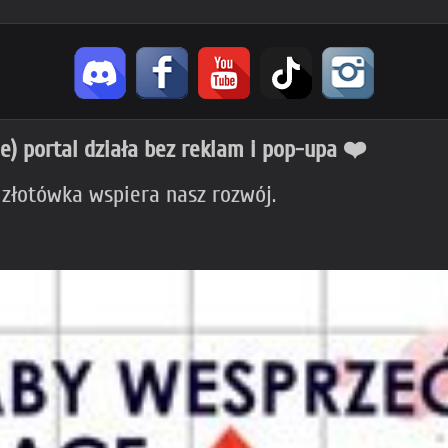
ie) portal działa bez reklam i pop-upa ❤️
 złotówka wspiera nasz rozwój.