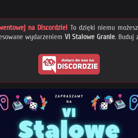
wentowej na Discordzie!
To dzięki niemu możesz 
teresowane wydarzeniem
VI Stalowe Granie
. Buduj