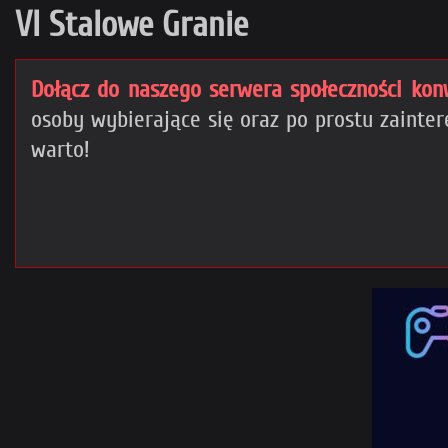
VI Stalowe Granie
Dołącz do naszego serwera społeczności kon
osoby wybierające się oraz po prostu zain
warto!