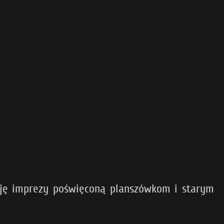
cję imprezy poświęconą planszówkom i starym