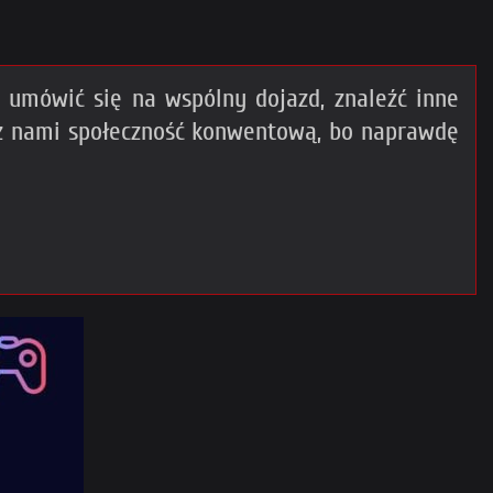
umówić się na wspólny dojazd, znaleźć inne
 z nami społeczność konwentową, bo naprawdę