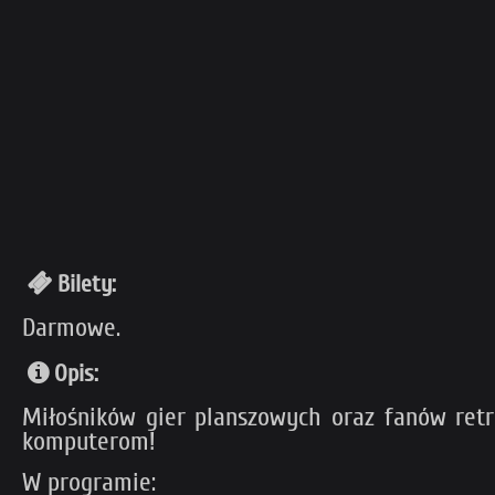
Bilety:
Darmowe.
Opis:
Miłośników gier planszowych oraz fanów ret
komputerom!
W programie: