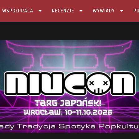
I WSPÓŁPRACA
RECENZJE
WYWIADY
PU
 w …