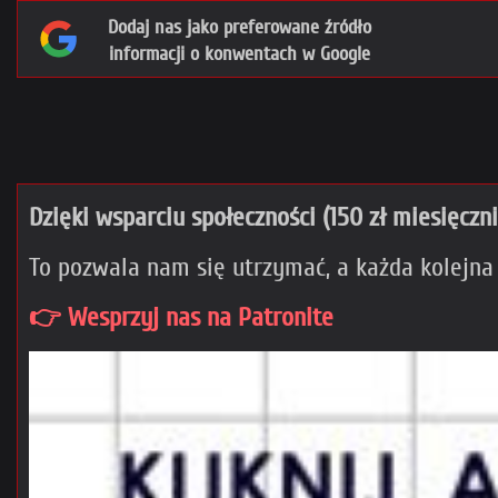
Dodaj nas jako preferowane źródło
informacji o konwentach w Google
Dzięki wsparciu społeczności (150 zł miesięczn
To pozwala nam się utrzymać, a każda kolejna
👉 Wesprzyj nas na Patronite