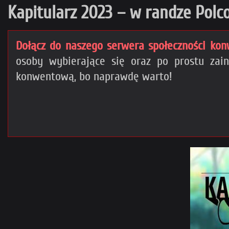
Kapitularz 2023 – w randze Polc
Dołącz do naszego serwera społeczności kon
osoby wybierające się oraz po prostu za
konwentową, bo naprawdę warto!