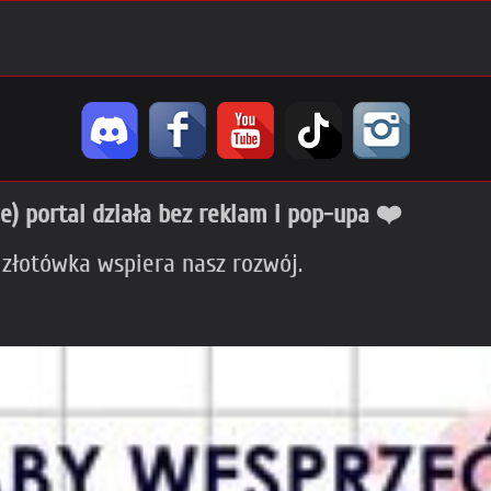
ie) portal działa bez reklam i pop-upa ❤️
 złotówka wspiera nasz rozwój.