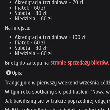
Akredytacja trzydniowa - 70 zł
Piątek - 60 zł
Sobota - 80 zł
Niedziela – 60 zł.
Na miejscu:
Akredytacja trzydniowa - 100 zł
Piątek - 60 zł
Sobota - 80 zł
Niedziela – 60 zł
Bilety do zakupu na
stronie sprzedaży biletów.
Opis:
Tradycyjnie w pierwszy weekend września Łódź st
W tym roku spotkamy się pod hasłem “Nowa wsp
Jak bawiliśmy się w trakcie poprzedniej edycji
W 2022 roku odbyła się największa edycja fes