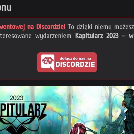
onu
wentowej na Discordzie!
To dzięki niemu możesz 
interesowane wydarzeniem
Kapitularz 2023 – w