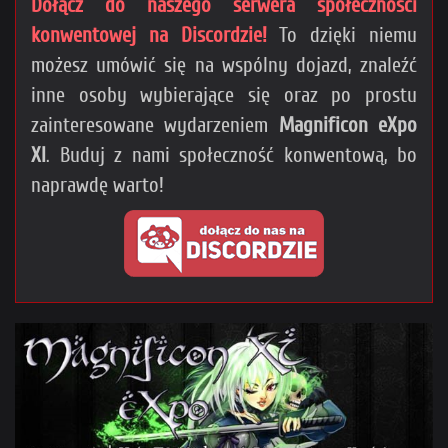
Dołącz do naszego serwera społeczności
konwentowej na Discordzie!
To dzięki niemu
możesz umówić się na wspólny dojazd, znaleźć
inne osoby wybierające się oraz po prostu
zainteresowane wydarzeniem
Magnificon eXpo
XI
. Buduj z nami społeczność konwentową, bo
naprawdę warto!