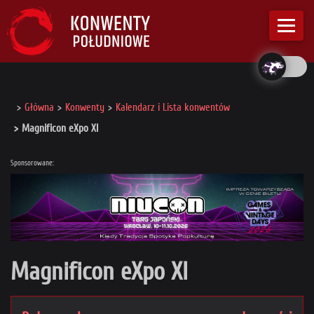
Główna
Konwenty
Kalendarz i Lista konwentów
Magnificon eXpo XI
Sponsorowane:
Magnificon eXpo XI