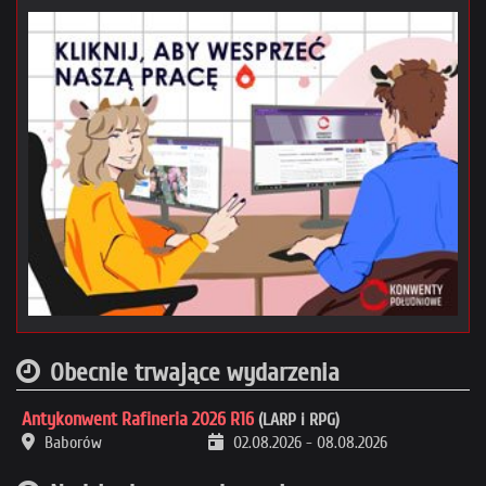
Obecnie trwające wydarzenia
Antykonwent Rafineria 2026 R16
(LARP i RPG)
Baborów
02.08.2026
-
08.08.2026