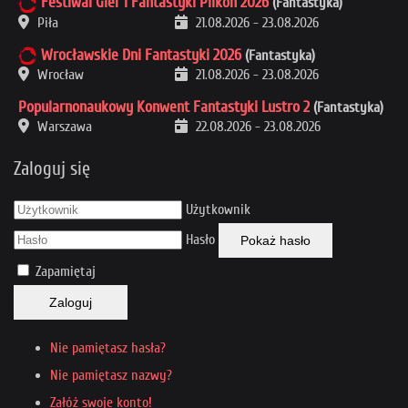
Festiwal Gier i Fantastyki Pilkon 2026
(Fantastyka)
Piła
21.08.2026
-
23.08.2026
Wrocławskie Dni Fantastyki 2026
(Fantastyka)
Wrocław
21.08.2026
-
23.08.2026
Popularnonaukowy Konwent Fantastyki Lustro 2
(Fantastyka)
Warszawa
22.08.2026
-
23.08.2026
Zaloguj się
Użytkownik
Hasło
Pokaż hasło
Zapamiętaj
Zaloguj
Nie pamiętasz hasła?
Nie pamiętasz nazwy?
Załóż swoje konto!