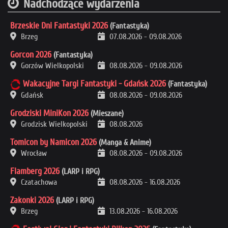
Nadchodzące wydarzenia
Brzeskie Dni Fantastyki 2026
(Fantastyka)
Brzeg
07.08.2026
-
09.08.2026
Gorcon 2026
(Fantastyka)
Gorzów Wielkopolski
08.08.2026
-
09.08.2026
Wakacyjne Targi Fantastyki - Gdańsk 2026
(Fantastyka)
Gdańsk
08.08.2026
-
09.08.2026
Grodziski MiniKon 2026
(Mieszane)
Grodzisk Wielkopolski
08.08.2026
Tomicon by Namicon 2026
(Manga & Anime)
Wrocław
08.08.2026
-
09.08.2026
Flamberg 2026
(LARP i RPG)
Czatachowa
08.08.2026
-
16.08.2026
Zakonki 2026
(LARP i RPG)
Brzeg
13.08.2026
-
16.08.2026