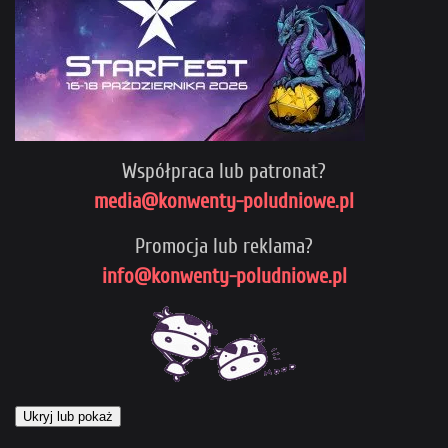
Współpraca lub patronat?
media@konwenty-poludniowe.pl
Promocja lub reklama?
info@konwenty-poludniowe.pl
Ukryj lub pokaż