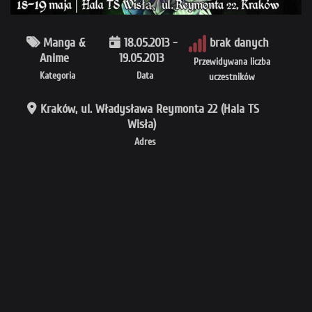
Manga &
18.05.2013 -
brak danych
Anime
19.05.2013
Przewidywana liczba
Kategoria
Data
uczestników
Kraków, ul. Władysława Reymonta 22 (Hala TS
Wisła)
Adres