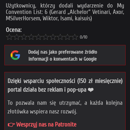
Użytkownicy, którzy dodali wydarzenie do My
Convention List: 6 (Gerard „Alchelor” Vetinari, Axor,
MSilverHorsem, Wiktor, Isami, kaisuis)
Ocena:
0/10
Dodaj nas jako preferowane źródło
informacji o konwentach w Google
Dzięki wsparciu społeczności (150 zł miesięcznie)
portal działa bez reklam i pop-upa ❤️
To pozwala nam się utrzymać, a każda kolejna
złotówka wspiera nasz rozwój.
👉 Wesprzyj nas na Patronite