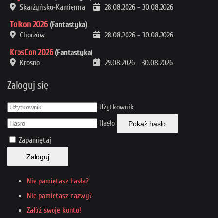
Skarżyńsko-Kamienna
28.08.2026
-
30.08.2026
Tolkon 2026
(Fantastyka)
Chorzów
28.08.2026
-
30.08.2026
KrosCon 2026
(Fantastyka)
Krosno
29.08.2026
-
30.08.2026
Zaloguj się
Użytkownik
Hasło
Pokaż hasło
Zapamiętaj
Zaloguj
Nie pamiętasz hasła?
Nie pamiętasz nazwy?
Załóż swoje konto!