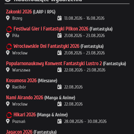
Zakonki 2026
(LARP i RPG)
Brzeg
13.08.2026
-
16.08.2026
Festiwal Gier i Fantastyki Pilkon 2026
(Fantastyka)
Piła
21.08.2026
-
23.08.2026
Wrocławskie Dni Fantastyki 2026
(Fantastyka)
Wrocław
21.08.2026
-
23.08.2026
Popularnonaukowy Konwent Fantastyki Lustro 2
(Fantastyka)
Warszawa
22.08.2026
-
23.08.2026
Kosumosu 2026
(Mieszane)
Racibór
22.08.2026
Nami Airando 2026
(Manga & Anime)
Wrocław
22.08.2026
Hikari 2026
(Manga & Anime)
Poznań
28.08.2026
-
30.08.2026
Jagacon 2026
(Fantastyka)