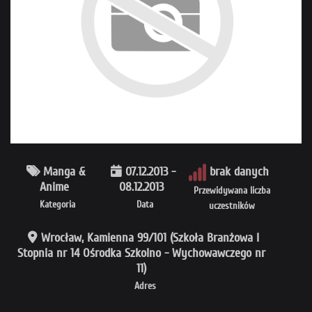
Manga &
07.12.2013 -
brak danych
Anime
08.12.2013
Przewidywana liczba
Kategoria
Data
uczestników
Wrocław, Kamienna 99/101 (Szkoła Branżowa I
Stopnia nr 14 Ośrodka Szkolno - Wychowawczego nr
11)
Adres