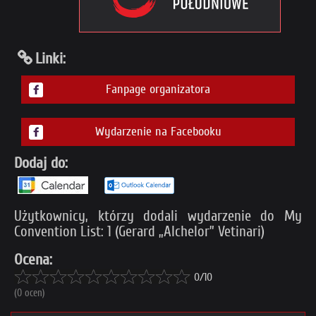
Linki:
Fanpage organizatora
Wydarzenie na Facebooku
Dodaj do:
Użytkownicy, którzy dodali wydarzenie do My
Convention List: 1 (Gerard „Alchelor” Vetinari)
Ocena:
0/10
(0 ocen)