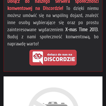
Dołącz do naszego serwera społeczności
konwentowej na Discordzie!
To dzięki niemu
możesz umówić się na wspólny dojazd, znaleźć
inne osoby wybierające się oraz po prostu
zainteresowane wydarzeniem
X-mas Time 2013
.
Buduj z nami społeczność konwentową, bo
naprawdę warto!