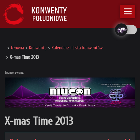
Główna
Konwenty
Kalendarz i Lista konwentów
X-mas Time 2013
Sponsorowane:
X-mas Time 2013