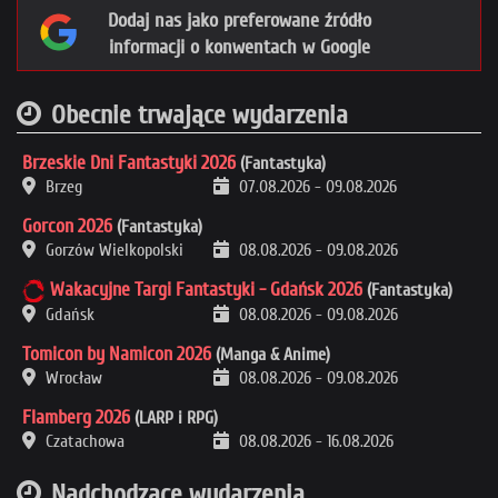
Dodaj nas jako preferowane źródło
informacji o konwentach w Google
Obecnie trwające wydarzenia
Brzeskie Dni Fantastyki 2026
(Fantastyka)
Brzeg
07.08.2026
-
09.08.2026
Gorcon 2026
(Fantastyka)
Gorzów Wielkopolski
08.08.2026
-
09.08.2026
Wakacyjne Targi Fantastyki - Gdańsk 2026
(Fantastyka)
Gdańsk
08.08.2026
-
09.08.2026
Tomicon by Namicon 2026
(Manga & Anime)
Wrocław
08.08.2026
-
09.08.2026
Flamberg 2026
(LARP i RPG)
Czatachowa
08.08.2026
-
16.08.2026
Nadchodzące wydarzenia