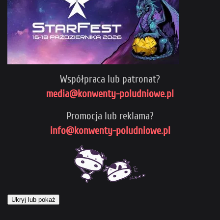
Współpraca lub patronat?
media@konwenty-poludniowe.pl
Promocja lub reklama?
info@konwenty-poludniowe.pl
Ukryj lub pokaż