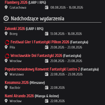
Flamberg 2026
(LARP i RPG)
Czatachowa
08.08.2026
-
16.08.2026
Nadchodzące wydarzenia
Zakonki 2026
(LARP i RPG)
Brzeg
13.08.2026
-
16.08.2026
Festiwal Gier i Fantastyki Pilkon 2026
(Fantastyka)
Piła
21.08.2026
-
23.08.2026
Wrocławskie Dni Fantastyki 2026
(Fantastyka)
Wrocław
21.08.2026
-
23.08.2026
Popularnonaukowy Konwent Fantastyki Lustro 2
(Fantastyka)
Warszawa
22.08.2026
-
23.08.2026
Kosumosu 2026
(Mieszane)
Racibór
22.08.2026
Nami Airando 2026
(Manga & Anime)
Wrocław
22.08.2026