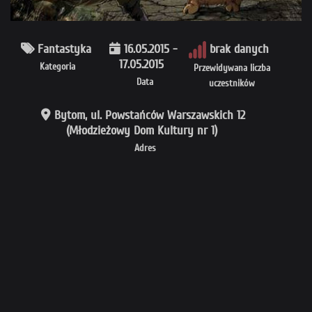
Fantastyka
16.05.2015 -
brak danych
17.05.2015
Kategoria
Przewidywana liczba
Data
uczestników
Bytom, ul. Powstańców Warszawskich 12
(Młodzieżowy Dom Kultury nr 1)
Adres