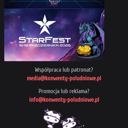
Współpraca lub patronat?
media@konwenty-poludniowe.pl
Promocja lub reklama?
info@konwenty-poludniowe.pl