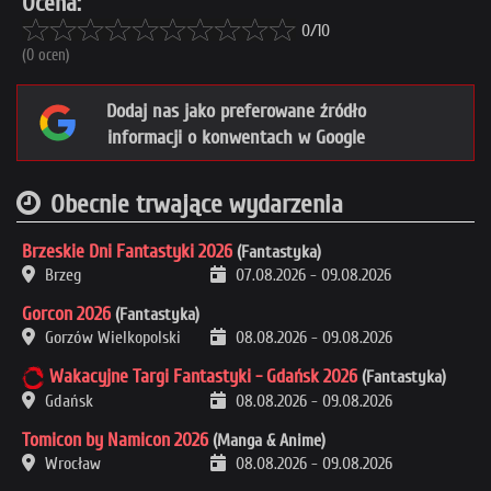
Ocena:
0/10
(0 ocen)
Dodaj nas jako preferowane źródło
informacji o konwentach w Google
Obecnie trwające wydarzenia
Brzeskie Dni Fantastyki 2026
(Fantastyka)
Brzeg
07.08.2026
-
09.08.2026
Gorcon 2026
(Fantastyka)
Gorzów Wielkopolski
08.08.2026
-
09.08.2026
Wakacyjne Targi Fantastyki - Gdańsk 2026
(Fantastyka)
Gdańsk
08.08.2026
-
09.08.2026
Tomicon by Namicon 2026
(Manga & Anime)
Wrocław
08.08.2026
-
09.08.2026