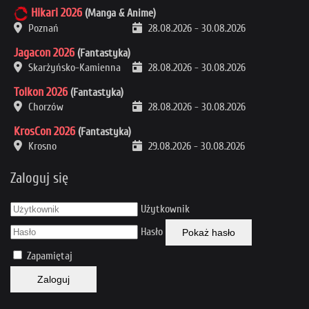
Hikari 2026
(Manga & Anime)
Poznań
28.08.2026
-
30.08.2026
Jagacon 2026
(Fantastyka)
Skarżyńsko-Kamienna
28.08.2026
-
30.08.2026
Tolkon 2026
(Fantastyka)
Chorzów
28.08.2026
-
30.08.2026
KrosCon 2026
(Fantastyka)
Krosno
29.08.2026
-
30.08.2026
Zaloguj się
Użytkownik
Hasło
Pokaż hasło
Zapamiętaj
Zaloguj