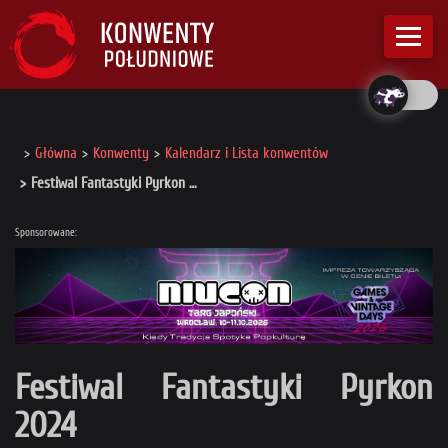
Główna
Konwenty
Kalendarz i Lista konwentów
Festiwal Fantastyki Pyrkon …
Sponsorowane:
Festiwal Fantastyki Pyrkon
2024