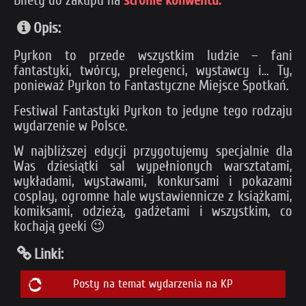
Bilety do zakupu na
stronie konwentu.
Opis:
Pyrkon to przede wszystkim ludzie – fani
fantastyki, twórcy, prelegenci, wystawcy i… Ty,
ponieważ Pyrkon to Fantastyczne Miejsce Spotkań.
Festiwal Fantastyki Pyrkon to jedyne tego rodzaju
wydarzenie w Polsce.
W najbliższej edycji przygotujemy specjalnie dla
Was dziesiątki sal wypełnionych warsztatami,
wykładami, wystawami, konkursami i pokazami
cosplay, ogromne hale wystawiennicze z książkami,
komiksami, odzieżą, gadżetami i wszystkim, co
kochają geeki 😉
Linki:
Posty na temat wydarzenia na KP