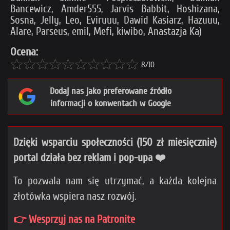
Bancewicz, Amder555, Jarvis Babbit, Hoshizana,
Sosna, Jelly, Leo, Eviruuu, Dawid Kasiarz, Hazuuu,
Alare, Parseus, emil, Mefi, kiwibo, Anastazja Ka)
Ocena:
8/10
Dodaj nas jako preferowane źródło
informacji o konwentach w Google
Dzięki wsparciu społeczności (150 zł miesięcznie)
portal działa bez reklam i pop-upa ❤️
To pozwala nam się utrzymać, a każda kolejna
złotówka wspiera nasz rozwój.
👉 Wesprzyj nas na Patronite