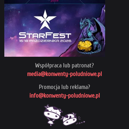
Współpraca lub patronat?
media@konwenty-poludniowe.pl
Promocja lub reklama?
info@konwenty-poludniowe.pl