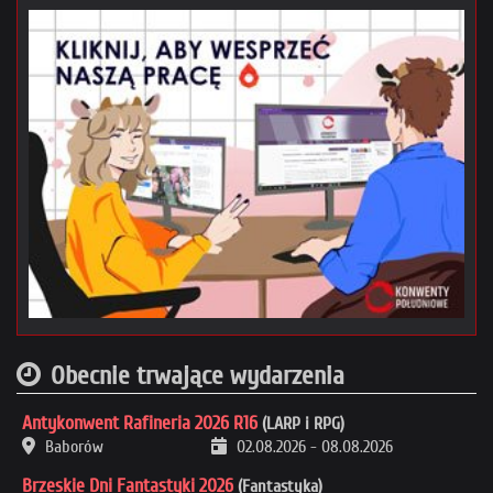
Obecnie trwające wydarzenia
Antykonwent Rafineria 2026 R16
(LARP i RPG)
Baborów
02.08.2026
-
08.08.2026
Brzeskie Dni Fantastyki 2026
(Fantastyka)