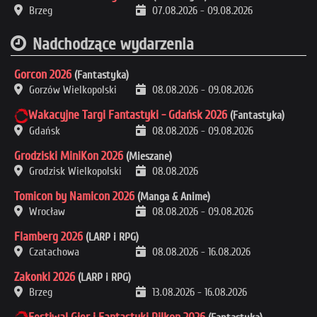
Brzeg
07.08.2026
-
09.08.2026
Nadchodzące wydarzenia
Gorcon 2026
(Fantastyka)
Gorzów Wielkopolski
08.08.2026
-
09.08.2026
Wakacyjne Targi Fantastyki - Gdańsk 2026
(Fantastyka)
Gdańsk
08.08.2026
-
09.08.2026
Grodziski MiniKon 2026
(Mieszane)
Grodzisk Wielkopolski
08.08.2026
Tomicon by Namicon 2026
(Manga & Anime)
Wrocław
08.08.2026
-
09.08.2026
Flamberg 2026
(LARP i RPG)
Czatachowa
08.08.2026
-
16.08.2026
Zakonki 2026
(LARP i RPG)
Brzeg
13.08.2026
-
16.08.2026