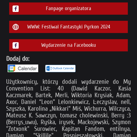
Fanpage organizatora
WWW: Festiwal Fantastyki Pyrkon 2024
Wydarzenie na Facebooku
Dodaj do:
Użytkownicy, którzy dodali wydarzenie do My
Convention List: 40 (Dawid Kaczor, Kasia
Kaczmarek, Bartek, Merli, Wiktoria Krysiak, Adam,
Axor, Daniel “Leon” Lelonkiewicz, Ŀeczyslav, nell,
Szyszka, Karolina „Nikkari” Miś, Wichurra, Wilczyca,
Mateusz K. Sawczyn, tomasz cholewinski, Berry :3
(Berrys_uwu), Ryśka, irysek, Mackojewski, Szymon
"Zotxonk" Surowiec, Kapitan Fandom, entilnya,
Damian "Skillile" Pospieszałowski, Damian