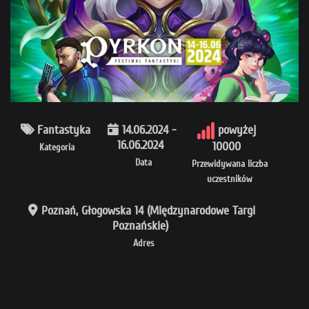
Fantastyka
14.06.2024 -
powyżej
16.06.2024
10000
Kategoria
Data
Przewidywana liczba
uczestników
Poznań, Głogowska 14 (Międzynarodowe Targi
Poznańskie)
Adres