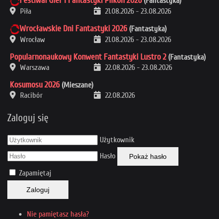
Festiwal Gier i Fantastyki Pilkon 2026
(Fantastyka)
Piła
21.08.2026
-
23.08.2026
Wrocławskie Dni Fantastyki 2026
(Fantastyka)
Wrocław
21.08.2026
-
23.08.2026
Popularnonaukowy Konwent Fantastyki Lustro 2
(Fantastyka)
Warszawa
22.08.2026
-
23.08.2026
Kosumosu 2026
(Mieszane)
Racibór
22.08.2026
Zaloguj się
Użytkownik
Hasło
Pokaż hasło
Zapamiętaj
Zaloguj
Nie pamiętasz hasła?