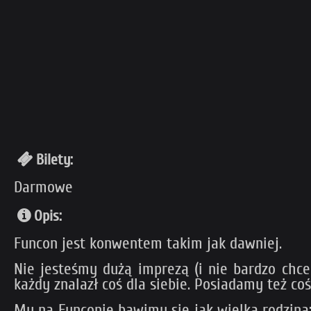
Bilety:
Darmowe
Opis:
Funcon jest konwentem takim jak dawniej.
Nie jesteśmy dużą imprezą (i nie bardzo chc
każdy znalazł coś dla siebie. Posiadamy też coś
My na Funconie bawimy się jak wielka rodzin