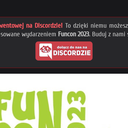
wentowej na Discordzie!
To dzięki niemu możesz 
eresowane wydarzeniem
Funcon 2023
. Buduj z nami