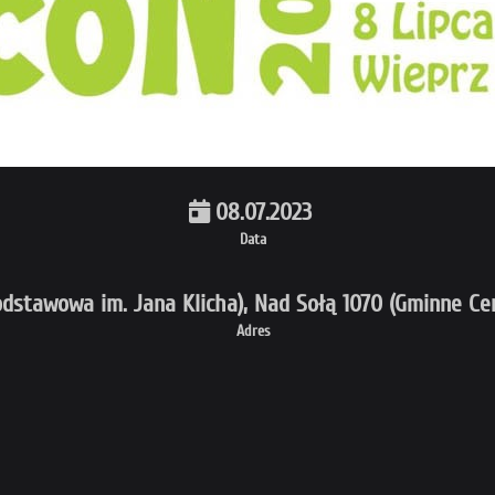
08.07.2023
Data
dstawowa im. Jana Klicha), Nad Sołą 1070 (Gminne Cen
Adres