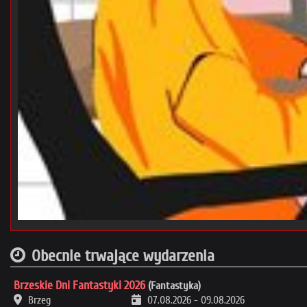
Obecnie trwające wydarzenia
Brzeskie Dni Fantastyki 2026
(Fantastyka)
Brzeg
07.08.2026
-
09.08.2026