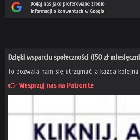
Dodaj nas jako preferowane źródło
informacji o konwentach w Google
Dzięki wsparciu społeczności (150 zł miesięczn
To pozwala nam się utrzymać, a każda kolejna
👉 Wesprzyj nas na Patronite