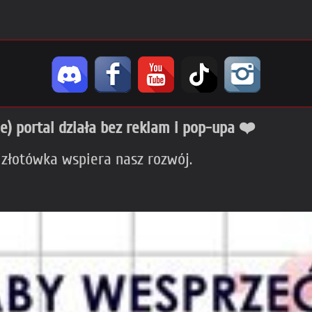
ie) portal działa bez reklam i pop-upa ❤️
 złotówka wspiera nasz rozwój.