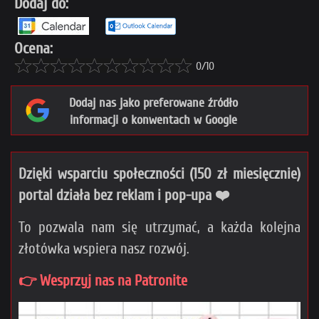
Dodaj do:
Ocena:
0/10
Dodaj nas jako preferowane źródło
informacji o konwentach w Google
Dzięki wsparciu społeczności (150 zł miesięcznie)
portal działa bez reklam i pop-upa ❤️
To pozwala nam się utrzymać, a każda kolejna
złotówka wspiera nasz rozwój.
👉 Wesprzyj nas na Patronite