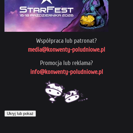
Współpraca lub patronat?
media@konwenty-poludniowe.pl
Promocja lub reklama?
info@konwenty-poludniowe.pl
Ukryj lub pokaż