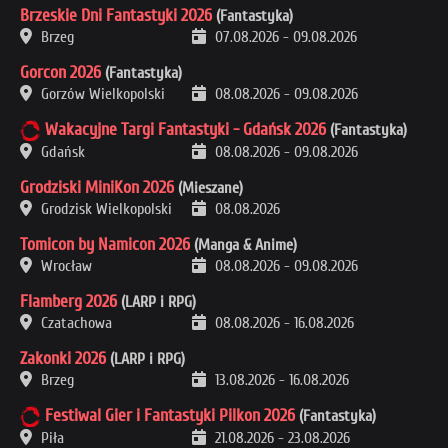
Brzeskie Dni Fantastyki 2026
(Fantastyka)
Brzeg
07.08.2026
-
09.08.2026
Gorcon 2026
(Fantastyka)
Gorzów Wielkopolski
08.08.2026
-
09.08.2026
Wakacyjne Targi Fantastyki - Gdańsk 2026
(Fantastyka)
Gdańsk
08.08.2026
-
09.08.2026
Grodziski MiniKon 2026
(Mieszane)
Grodzisk Wielkopolski
08.08.2026
Tomicon by Namicon 2026
(Manga & Anime)
Wrocław
08.08.2026
-
09.08.2026
Flamberg 2026
(LARP i RPG)
Czatachowa
08.08.2026
-
16.08.2026
Zakonki 2026
(LARP i RPG)
Brzeg
13.08.2026
-
16.08.2026
Festiwal Gier i Fantastyki Pilkon 2026
(Fantastyka)
Piła
21.08.2026
-
23.08.2026