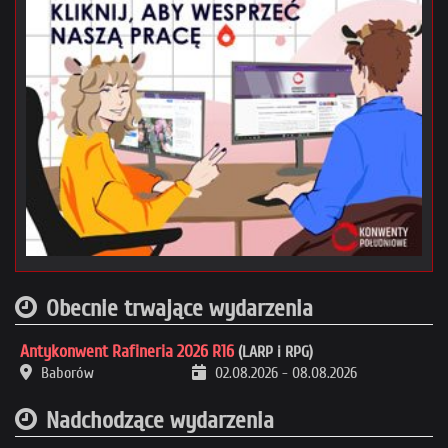
Obecnie trwające wydarzenia
Antykonwent Rafineria 2026 R16
(LARP i RPG)
Baborów
02.08.2026
-
08.08.2026
Nadchodzące wydarzenia