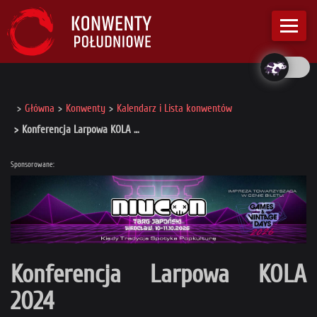
Główna
Konwenty
Kalendarz i Lista konwentów
Konferencja Larpowa KOLA …
Sponsorowane:
Konferencja Larpowa KOLA
2024