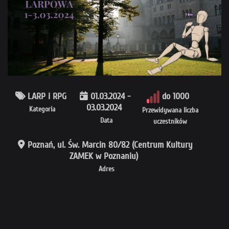
LARP i RPG
01.03.2024 -
do 1000
03.03.2024
Kategoria
Przewidywana liczba
Data
uczestników
Poznań, ul. Św. Marcin 80/82 (Centrum Kultury
ZAMEK w Poznaniu)
Adres