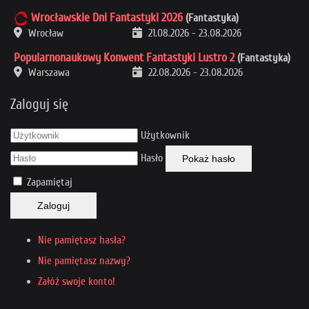
Wrocławskie Dni Fantastyki 2026
(Fantastyka)
Wrocław
21.08.2026
-
23.08.2026
Popularnonaukowy Konwent Fantastyki Lustro 2
(Fantastyka)
Warszawa
22.08.2026
-
23.08.2026
Zaloguj się
Użytkownik
Hasło
Pokaż hasło
Zapamiętaj
Zaloguj
Nie pamiętasz hasła?
Nie pamiętasz nazwy?
Załóż swoje konto!