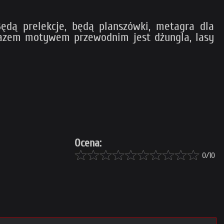
ędą prelekcje, będą planszówki, metagra dla
 razem motywem przewodnim jest dżungla, lasy
Ocena:
0/10