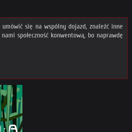
umówić się na wspólny dojazd, znaleźć inne
z nami społeczność konwentową, bo naprawdę