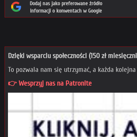
Dodaj nas jako preferowane źródło
informacji o konwentach w Google
Dzięki wsparciu społeczności (150 zł miesięczn
To pozwala nam się utrzymać, a każda kolejna
👉 Wesprzyj nas na Patronite