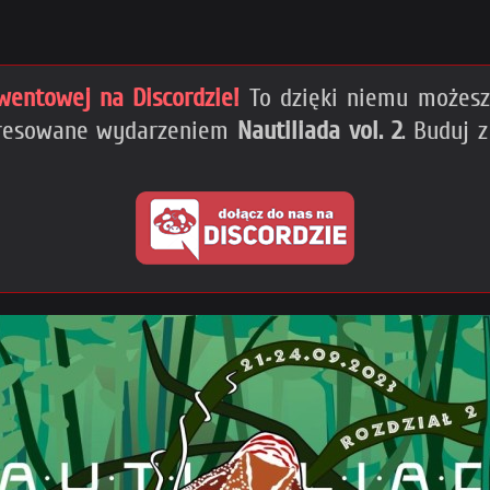
wentowej na Discordzie!
To dzięki niemu możesz 
teresowane wydarzeniem
Nautiliada vol. 2
. Buduj 