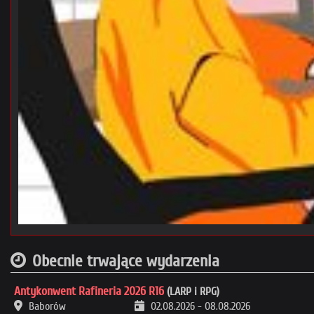
Obecnie trwające wydarzenia
Antykonwent Rafineria 2026 R16
(LARP i RPG)
Baborów
02.08.2026
-
08.08.2026