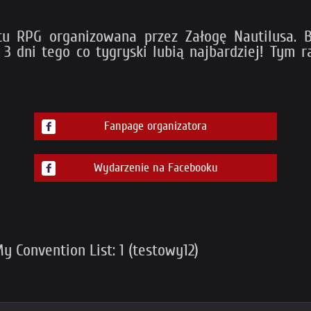
ntu RPG organizowana przez Załogę Nautilusa. B
 3 dni tego co tygryski lubią najbardziej! Tym
Fanpage organizatora
Wydarzenie na Facebooku
 Convention List: 1 (testowy12)