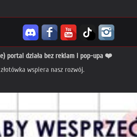
ie) portal działa bez reklam i pop-upa ❤️
 złotówka wspiera nasz rozwój.