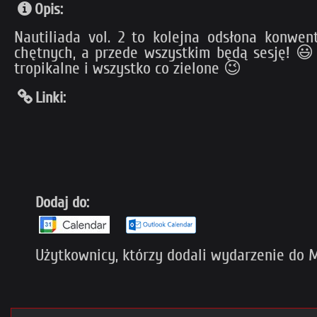
Opis:
Nautiliada vol. 2 to kolejna odsłona konwe
chętnych, a przede wszystkim będą sesję! 😃
tropikalne i wszystko co zielone 😉
Linki:
Dodaj do:
Użytkownicy, którzy dodali wydarzenie do My