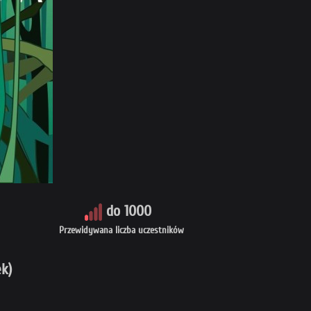
do 1000
Przewidywana liczba uczestników
k)