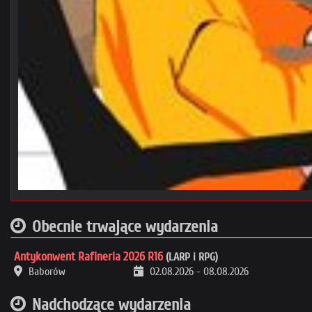
Obecnie trwające wydarzenia
Antykonwent Rafineria 2026 R16
(LARP i RPG)
Baborów
02.08.2026
-
08.08.2026
Nadchodzące wydarzenia