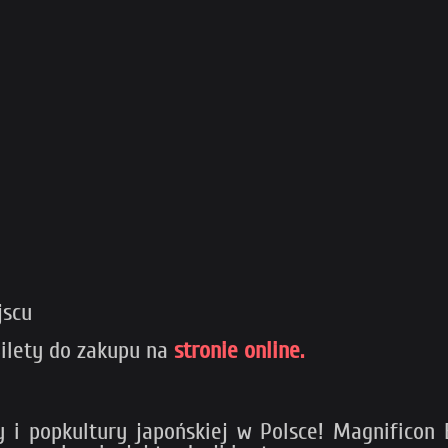
jscu
 Bilety do zakupu na
stronie online.
y i popkultury japońskiej w Polsce! Magnificon