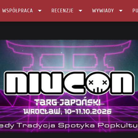
I WSPÓŁPRACA
RECENZJE
WYWIADY
PU
2024