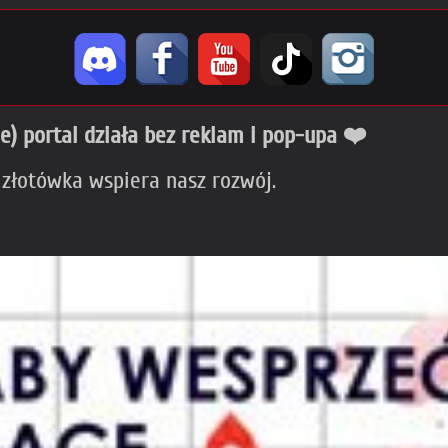
ie) portal działa bez reklam i pop-upa ❤️
 złotówka wspiera nasz rozwój.