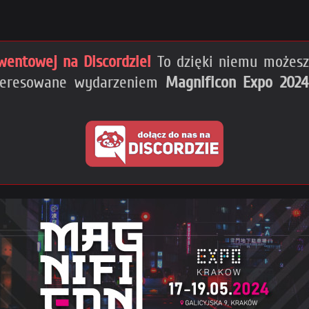
wentowej na Discordzie!
To dzięki niemu możesz 
nteresowane wydarzeniem
Magnificon Expo 2024