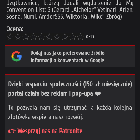
Użytkownicy, którzy dodali wydarzenie do My
Convention List: 6 (Gerard „Alchelor” Vetinari, Arlen,
Sosna, Numiㅤ, Amder555, Wiktoria „Wike” Zbróg)
Ocena:
0/10
Dodaj nas jako preferowane źródło
informacji o konwentach w Google
Dzięki wsparciu społeczności (150 zł miesięcznie)
portal działa bez reklam i pop-upa ❤️
To pozwala nam się utrzymać, a każda kolejna
złotówka wspiera nasz rozwój.
👉 Wesprzyj nas na Patronite