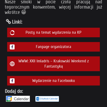
Nasze smoki w pocie czoła pracują nad
tegorocznym konwentem, więcej informacji już
wkrótce 😁
Linki:
Posty na temat wydarzenia na KP
Fanpage organizatora
WWW: XXII Imladris – Krakowski Weekend z
Fantastyką
Wydarzenie na Facebooku
Dodaj do: