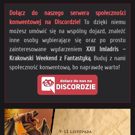
Dołącz do naszego serwera społeczności
konwentowej na Discordzie!
To dzięki niemu
możesz umówić się na wspólny dojazd, znaleźć
inne osoby wybierające się oraz po prostu
zainteresowane wydarzeniem
XXII Imladris –
Krakowski Weekend z Fantastyką
. Buduj z nami
społeczność konwentową, bo naprawdę warto!