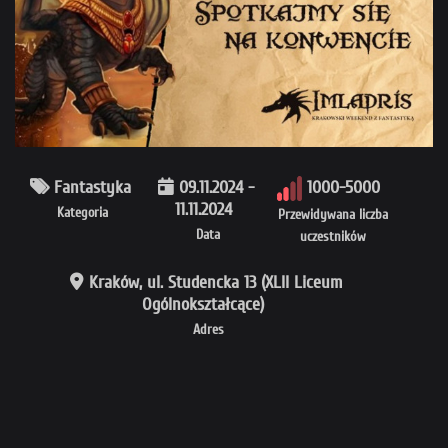
Fantastyka
09.11.2024 -
1000-5000
11.11.2024
Kategoria
Przewidywana liczba
Data
uczestników
Kraków, ul. Studencka 13 (XLII Liceum
Ogólnokształcące)
Adres