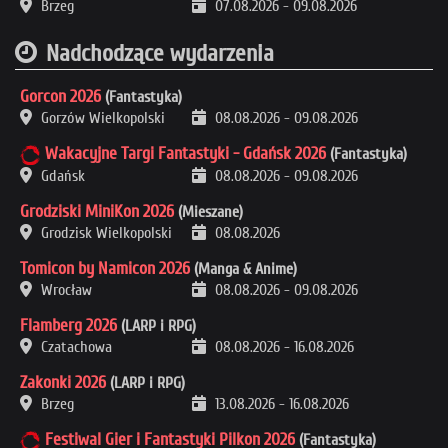
Brzeg
07.08.2026
-
09.08.2026
Nadchodzące wydarzenia
Gorcon 2026
(Fantastyka)
Gorzów Wielkopolski
08.08.2026
-
09.08.2026
Wakacyjne Targi Fantastyki - Gdańsk 2026
(Fantastyka)
Gdańsk
08.08.2026
-
09.08.2026
Grodziski MiniKon 2026
(Mieszane)
Grodzisk Wielkopolski
08.08.2026
Tomicon by Namicon 2026
(Manga & Anime)
Wrocław
08.08.2026
-
09.08.2026
Flamberg 2026
(LARP i RPG)
Czatachowa
08.08.2026
-
16.08.2026
Zakonki 2026
(LARP i RPG)
Brzeg
13.08.2026
-
16.08.2026
Festiwal Gier i Fantastyki Pilkon 2026
(Fantastyka)