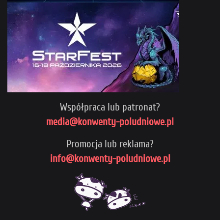
Współpraca lub patronat?
media@konwenty-poludniowe.pl
Promocja lub reklama?
info@konwenty-poludniowe.pl