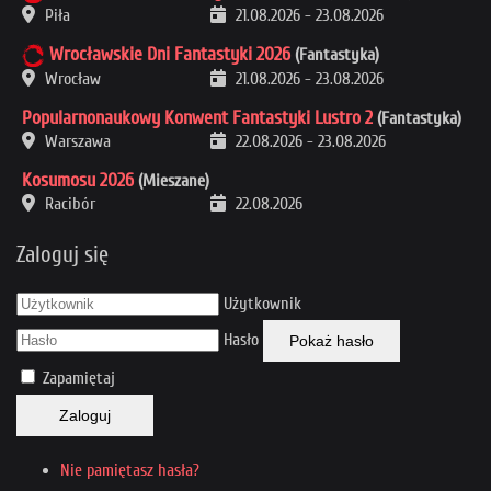
Piła
21.08.2026
-
23.08.2026
Wrocławskie Dni Fantastyki 2026
(Fantastyka)
Wrocław
21.08.2026
-
23.08.2026
Popularnonaukowy Konwent Fantastyki Lustro 2
(Fantastyka)
Warszawa
22.08.2026
-
23.08.2026
Kosumosu 2026
(Mieszane)
Racibór
22.08.2026
Zaloguj się
Użytkownik
Hasło
Pokaż hasło
Zapamiętaj
Zaloguj
Nie pamiętasz hasła?