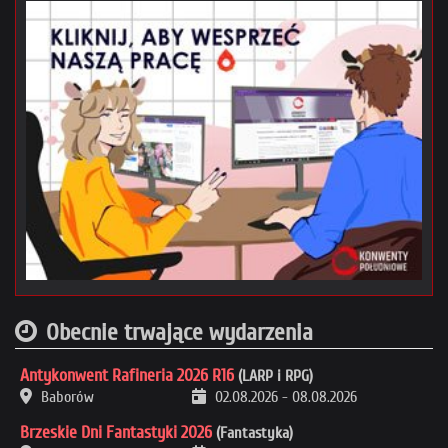
Obecnie trwające wydarzenia
Antykonwent Rafineria 2026 R16
(LARP i RPG)
Baborów
02.08.2026
-
08.08.2026
Brzeskie Dni Fantastyki 2026
(Fantastyka)