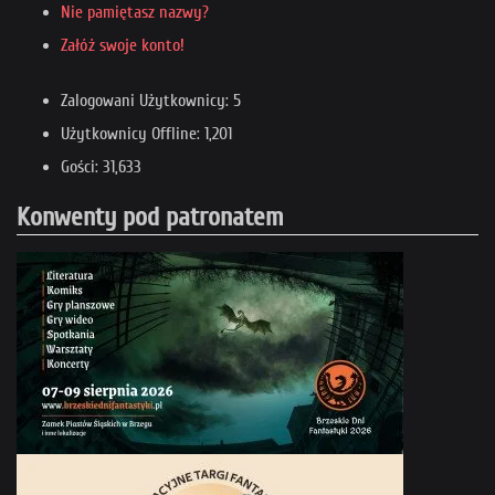
Nie pamiętasz nazwy?
Załóż swoje konto!
Zalogowani Użytkownicy: 5
Użytkownicy Offline: 1,201
Gości: 31,633
Konwenty pod patronatem