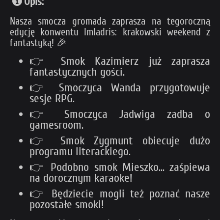
Opis:
Nasza smocza gromada zaprasza na tegoroczną
edycję konwentu Imladris: krakowski weekend z
fantastyką! 🎉
👉 Smok Kazimierz już zaprasza
fantastycznych gości.
👉 Smoczyca Wanda przygotowuje
sesje RPG.
👉 Smoczyca Jadwiga zadba o
gamesroom.
👉 Smok Zygmunt obiecuje dużo
programu literackiego.
👉 Podobno smok Mieszko... zaśpiewa
na dorocznym karaoke!
👉 Będziecie mogli też poznać nasze
pozostałe smoki!