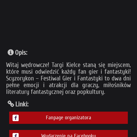
Opis:
Witaj wędrowcze! Targi Kielce staną się miejscem,
które musi odwiedzić każdy fan gier i fantastyki!
Scyzorykon – Festiwal Gier i Fantastyki to dwa dni
pełne emocji i atrakcji dla graczy, miłośników
literatury fantastycznej oraz popkultury.
Linki:
Fanpage organizatora
Wydarzenie na Facebooku