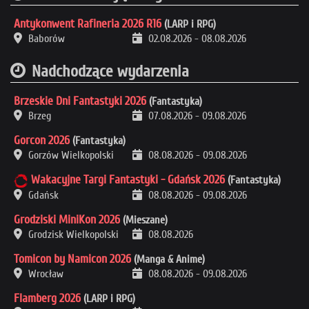
Antykonwent Rafineria 2026 R16
(LARP i RPG)
Baborów
02.08.2026
-
08.08.2026
Nadchodzące wydarzenia
Brzeskie Dni Fantastyki 2026
(Fantastyka)
Brzeg
07.08.2026
-
09.08.2026
Gorcon 2026
(Fantastyka)
Gorzów Wielkopolski
08.08.2026
-
09.08.2026
Wakacyjne Targi Fantastyki - Gdańsk 2026
(Fantastyka)
Gdańsk
08.08.2026
-
09.08.2026
Grodziski MiniKon 2026
(Mieszane)
Grodzisk Wielkopolski
08.08.2026
Tomicon by Namicon 2026
(Manga & Anime)
Wrocław
08.08.2026
-
09.08.2026
Flamberg 2026
(LARP i RPG)