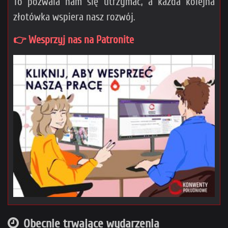
To pozwala nam się utrzymać, a każda kolejna
złotówka wspiera nasz rozwój.
👉 Wesprzyj nas na Patronite
Obecnie trwające wydarzenia