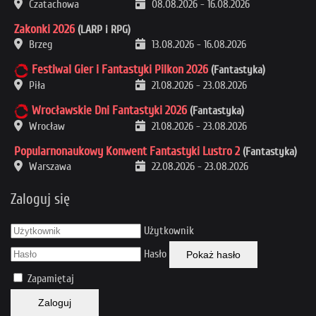
Czatachowa
08.08.2026
-
16.08.2026
Zakonki 2026
(LARP i RPG)
Brzeg
13.08.2026
-
16.08.2026
Festiwal Gier i Fantastyki Pilkon 2026
(Fantastyka)
Piła
21.08.2026
-
23.08.2026
Wrocławskie Dni Fantastyki 2026
(Fantastyka)
Wrocław
21.08.2026
-
23.08.2026
Popularnonaukowy Konwent Fantastyki Lustro 2
(Fantastyka)
Warszawa
22.08.2026
-
23.08.2026
Zaloguj się
Użytkownik
Hasło
Pokaż hasło
Zapamiętaj
Zaloguj