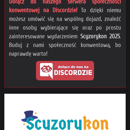
Dołącz do naszego serwera społeczności
konwentowej na Discordzie!
To dzięki niemu
możesz umówić się na wspólny dojazd, znaleźć
inne osoby wybierające się oraz po prostu
zainteresowane wydarzeniem
Scyzorykon 2025
.
Buduj z nami społeczność konwentową, bo
naprawdę warto!