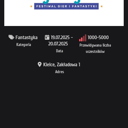
Fantastyka
19.07.2025 -
1000-5000
20.07.2025
Kategoria
Przewidywana liczba
Data
uczestników
Kielce, Zakładowa 1
Adres