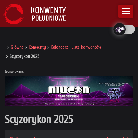
Główna
Konwenty
Kalendarz i Lista konwentów
Scyzorykon 2025
Sponsorowane:
Scyzorykon 2025