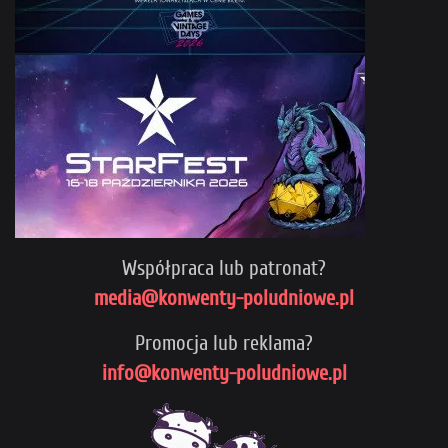
Współpraca lub patronat?
media@konwenty-poludniowe.pl
Promocja lub reklama?
info@konwenty-poludniowe.pl