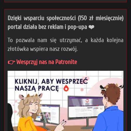
Dzięki wsparciu społeczności (150 zł miesięcznie)
portal działa bez reklam i pop-upa ❤️
To pozwala nam się utrzymać, a każda kolejna
złotówka wspiera nasz rozwój.
👉 Wesprzyj nas na Patronite