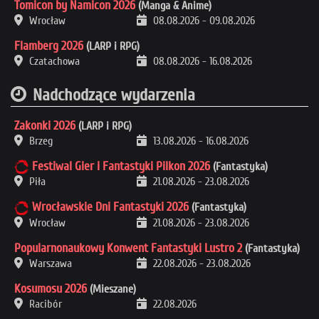
Tomicon by Namicon 2026
(Manga & Anime)
Wrocław
08.08.2026
-
09.08.2026
Flamberg 2026
(LARP i RPG)
Czatachowa
08.08.2026
-
16.08.2026
Nadchodzące wydarzenia
Zakonki 2026
(LARP i RPG)
Brzeg
13.08.2026
-
16.08.2026
Festiwal Gier i Fantastyki Pilkon 2026
(Fantastyka)
Piła
21.08.2026
-
23.08.2026
Wrocławskie Dni Fantastyki 2026
(Fantastyka)
Wrocław
21.08.2026
-
23.08.2026
Popularnonaukowy Konwent Fantastyki Lustro 2
(Fantastyka)
Warszawa
22.08.2026
-
23.08.2026
Kosumosu 2026
(Mieszane)
Racibór
22.08.2026