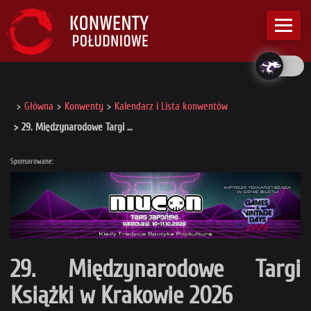
Główna
Konwenty
Kalendarz i Lista konwentów
29. Międzynarodowe Targi …
Sponsorowane:
29. Międzynarodowe Targi
Książki w Krakowie 2026