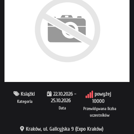
Książki
22.10.2026 -
powyżej
25.10.2026
10000
Kategoria
Data
Przewidywana liczba
uczestników
Kraków, ul. Galicyjska 9 (Expo Kraków)