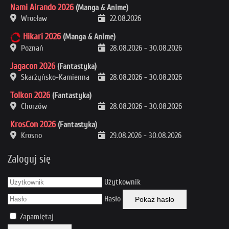
Nami Airando 2026
(Manga & Anime)
Wrocław
22.08.2026
Hikari 2026
(Manga & Anime)
Poznań
28.08.2026
-
30.08.2026
Jagacon 2026
(Fantastyka)
Skarżyńsko-Kamienna
28.08.2026
-
30.08.2026
Tolkon 2026
(Fantastyka)
Chorzów
28.08.2026
-
30.08.2026
KrosCon 2026
(Fantastyka)
Krosno
29.08.2026
-
30.08.2026
Zaloguj się
Użytkownik
Hasło
Pokaż hasło
Zapamiętaj