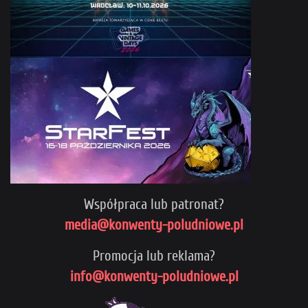
Współpraca lub patronat?
media@konwenty-poludniowe.pl
Promocja lub reklama?
info@konwenty-poludniowe.pl