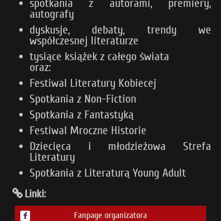
spotkania z autorami, premiery,
autografy
dyskusje, debaty, trendy we
współczesnej literaturze
tysiące książek z całego świata
oraz:
Festiwal Literatury Kobiecej
Spotkania z Non-Fiction
Spotkania z Fantastyką
Festiwal Mroczne Historie
Dziecięca i młodzieżowa Strefa
Literatury
Spotkania z Literaturą Young Adult
Linki:
Fanpage organizatora