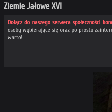
Ziemie Jałowe XVI
Dołącz do naszego serwera społeczności kon
osoby wybierające się oraz po prostu zain
warto!