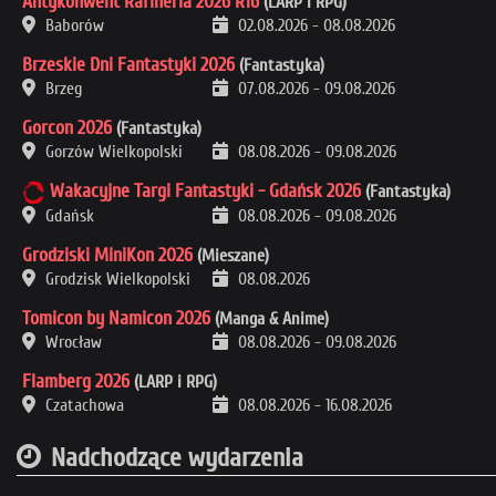
Antykonwent Rafineria 2026 R16
(LARP i RPG)
Baborów
02.08.2026
-
08.08.2026
Brzeskie Dni Fantastyki 2026
(Fantastyka)
Brzeg
07.08.2026
-
09.08.2026
Gorcon 2026
(Fantastyka)
Gorzów Wielkopolski
08.08.2026
-
09.08.2026
Wakacyjne Targi Fantastyki - Gdańsk 2026
(Fantastyka)
Gdańsk
08.08.2026
-
09.08.2026
Grodziski MiniKon 2026
(Mieszane)
Grodzisk Wielkopolski
08.08.2026
Tomicon by Namicon 2026
(Manga & Anime)
Wrocław
08.08.2026
-
09.08.2026
Flamberg 2026
(LARP i RPG)
Czatachowa
08.08.2026
-
16.08.2026
Nadchodzące wydarzenia