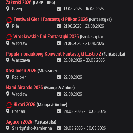
Zakonki 2026
(LARP i RPG)
Brzeg
13.08.2026
-
16.08.2026
Festiwal Gier i Fantastyki Pilkon 2026
(Fantastyka)
Piła
21.08.2026
-
23.08.2026
Wrocławskie Dni Fantastyki 2026
(Fantastyka)
Wrocław
21.08.2026
-
23.08.2026
Popularnonaukowy Konwent Fantastyki Lustro 2
(Fantastyka)
Warszawa
22.08.2026
-
23.08.2026
Kosumosu 2026
(Mieszane)
Racibór
22.08.2026
Nami Airando 2026
(Manga & Anime)
Wrocław
22.08.2026
Hikari 2026
(Manga & Anime)
Poznań
28.08.2026
-
30.08.2026
Jagacon 2026
(Fantastyka)
Skarżyńsko-Kamienna
28.08.2026
-
30.08.2026