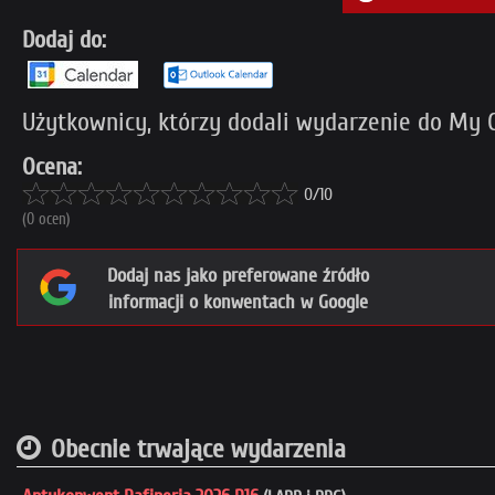
Dodaj do:
Użytkownicy, którzy dodali wydarzenie do My Co
Ocena:
0/10
(0 ocen)
Dodaj nas jako preferowane źródło
informacji o konwentach w Google
Obecnie trwające wydarzenia