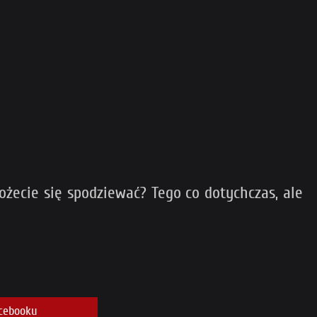
ożecie się spodziewać? Tego co dotychczas, ale
cebooku