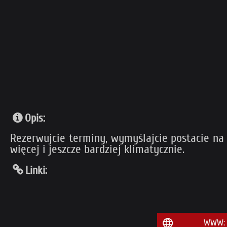
Opis:
Rezerwujcie terminy, wymyślajcie postacie na 
więcej i jeszcze bardziej klimatycznie.
Linki:
WWW: Z