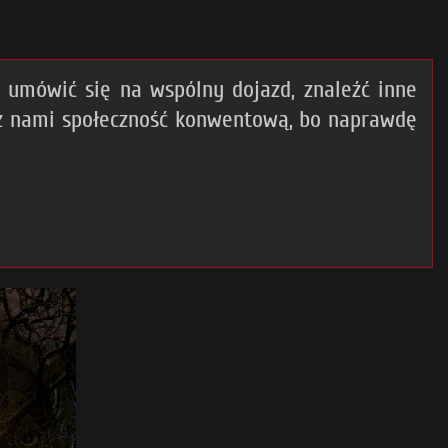
umówić się na wspólny dojazd, znaleźć inne
 z nami społeczność konwentową, bo naprawdę