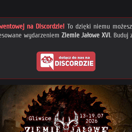
wentowej na Discordzie!
To dzięki niemu możesz 
teresowane wydarzeniem
Ziemie Jałowe XVI
. Buduj