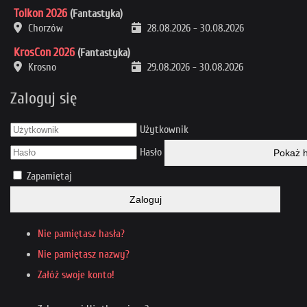
Tolkon 2026
(Fantastyka)
Chorzów
28.08.2026
-
30.08.2026
KrosCon 2026
(Fantastyka)
Krosno
29.08.2026
-
30.08.2026
Zaloguj się
Użytkownik
Hasło
Pokaż h
Zapamiętaj
Zaloguj
Nie pamiętasz hasła?
Nie pamiętasz nazwy?
Załóż swoje konto!