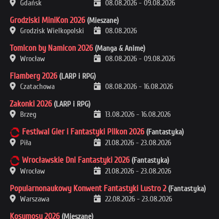
Gdańsk
08.08.2026
-
09.08.2026
Grodziski MiniKon 2026
(Mieszane)
Grodzisk Wielkopolski
08.08.2026
Tomicon by Namicon 2026
(Manga & Anime)
Wrocław
08.08.2026
-
09.08.2026
Flamberg 2026
(LARP i RPG)
Czatachowa
08.08.2026
-
16.08.2026
Zakonki 2026
(LARP i RPG)
Brzeg
13.08.2026
-
16.08.2026
Festiwal Gier i Fantastyki Pilkon 2026
(Fantastyka)
Piła
21.08.2026
-
23.08.2026
Wrocławskie Dni Fantastyki 2026
(Fantastyka)
Wrocław
21.08.2026
-
23.08.2026
Popularnonaukowy Konwent Fantastyki Lustro 2
(Fantastyka)
Warszawa
22.08.2026
-
23.08.2026
Kosumosu 2026
(Mieszane)