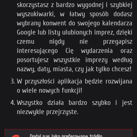
skorzystasz z bardzo wygodnej i szybkiej
wyszukiwarki, w łatwy sposób dodasz
wybrany konwent do swojego kalendarza
Google lub listy ulubionych imprez, dzięki
czemu nigdy nie przegapisz
interesującego Cię wydarzenia oraz
posortujesz wszystkie imprezy według
nazwy, daty, miasta, czy jak tylko chcesz!
W przyszłości aplikacja będzie rozwijana
o wiele nowych funkcji!
Wszystko działa bardzo szybko i jest
niezwykle przejrzyste.
Dodaj nas jako preferowane źródło