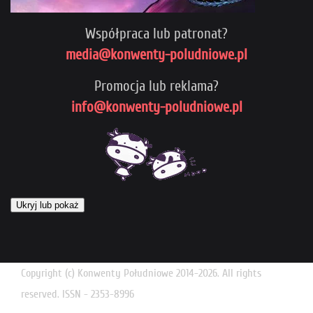
Współpraca lub patronat?
media@konwenty-poludniowe.pl
Promocja lub reklama?
info@konwenty-poludniowe.pl
Ukryj lub pokaż
Copyright (c) Konwenty Południowe 2014-2026. All rights
reserved. ISSN - 2353-8996