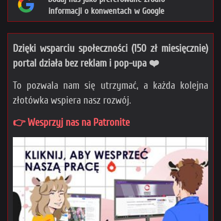
informacji o konwentach w Google
Dzięki wsparciu społeczności (150 zł miesięcznie)
portal działa bez reklam i pop-upa ❤️
To pozwala nam się utrzymać, a każda kolejna
złotówka wspiera nasz rozwój.
👉 Wesprzyj nas na Patronite