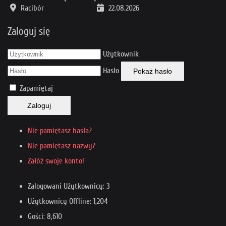
Racibór
22.08.2026
Zaloguj się
Użytkownik
Hasło
Pokaż hasło
Zapamiętaj
Zaloguj
Nie pamiętasz hasła?
Nie pamiętasz nazwy?
Załóż swoje konto!
Zalogowani Użytkownicy: 3
Użytkownicy Offline: 1,204
Gości: 8,610