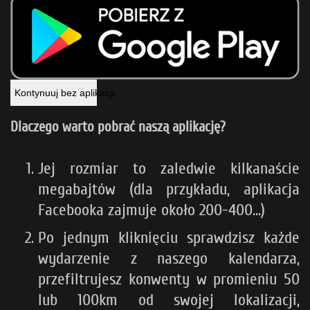
Kontynuuj bez aplikacji
Dlaczego warto pobrać naszą aplikację?
Jej rozmiar to zaledwie kilkanaście
megabajtów (dla przykładu, aplikacja
Facebooka zajmuje około 200-400...)
Po jednym kliknięciu sprawdzisz każde
wydarzenie z naszego kalendarza,
przefiltrujesz konwenty w promieniu 50
lub 100km od swojej lokalizacji,