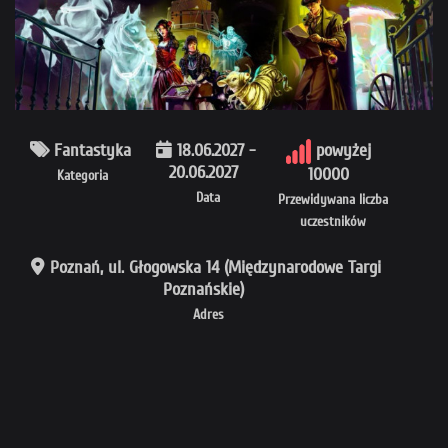
Fantastyka
18.06.2027 -
powyżej
20.06.2027
10000
Kategoria
Data
Przewidywana liczba
uczestników
Poznań, ul. Głogowska 14 (Międzynarodowe Targi
Poznańskie)
Adres