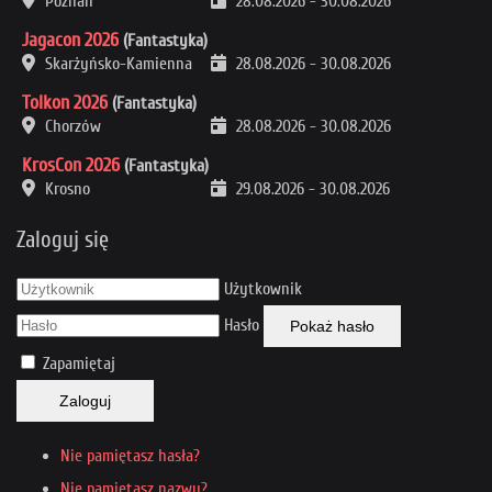
Poznań
28.08.2026
-
30.08.2026
Jagacon 2026
(Fantastyka)
Skarżyńsko-Kamienna
28.08.2026
-
30.08.2026
Tolkon 2026
(Fantastyka)
Chorzów
28.08.2026
-
30.08.2026
KrosCon 2026
(Fantastyka)
Krosno
29.08.2026
-
30.08.2026
Zaloguj się
Użytkownik
Hasło
Pokaż hasło
Zapamiętaj
Zaloguj
Nie pamiętasz hasła?
Nie pamiętasz nazwy?