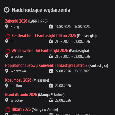
Nadchodzące wydarzenia
Zakonki 2026
(LARP i RPG)
Brzeg
13.08.2026
-
16.08.2026
Festiwal Gier i Fantastyki Pilkon 2026
(Fantastyka)
Piła
21.08.2026
-
23.08.2026
Wrocławskie Dni Fantastyki 2026
(Fantastyka)
Wrocław
21.08.2026
-
23.08.2026
Popularnonaukowy Konwent Fantastyki Lustro 2
(Fantastyka)
Warszawa
22.08.2026
-
23.08.2026
Kosumosu 2026
(Mieszane)
Racibór
22.08.2026
Nami Airando 2026
(Manga & Anime)
Wrocław
22.08.2026
Hikari 2026
(Manga & Anime)