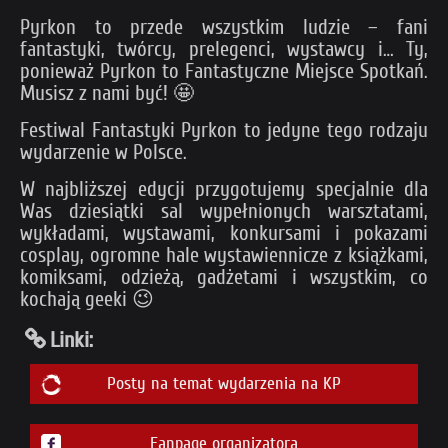
Pyrkon to przede wszystkim ludzie – fani
fantastyki, twórcy, prelegenci, wystawcy i… Ty,
ponieważ Pyrkon to Fantastyczne Miejsce Spotkań.
Musisz z nami być! 🤩
Festiwal Fantastyki Pyrkon to jedyne tego rodzaju
wydarzenie w Polsce.
W najbliższej edycji przygotujemy specjalnie dla
Was dziesiątki sal wypełnionych warsztatami,
wykładami, wystawami, konkursami i pokazami
cosplay, ogromne hale wystawiennicze z książkami,
komiksami, odzieżą, gadżetami i wszystkim, co
kochają geeki 😉
Linki:
Posty na temat wydarzenia na KP
Fanpage organizatora