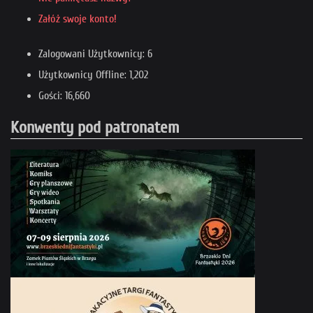
Załóż swoje konto!
Zalogowani Użytkownicy: 6
Użytkownicy Offline: 1,202
Gości: 16,660
Konwenty pod patronatem