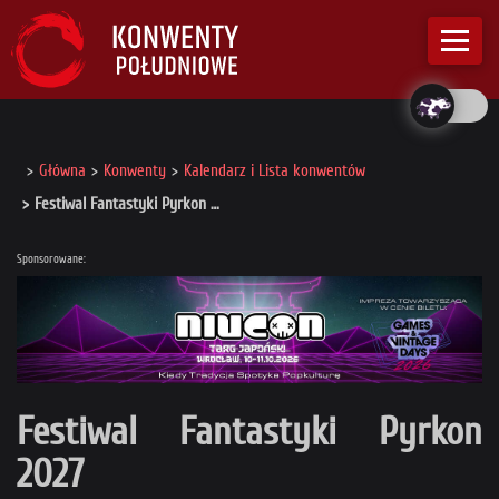
Główna
Konwenty
Kalendarz i Lista konwentów
Festiwal Fantastyki Pyrkon …
Sponsorowane:
Festiwal Fantastyki Pyrkon
2027