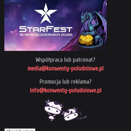
Współpraca lub patronat?
media@konwenty-poludniowe.pl
Promocja lub reklama?
info@konwenty-poludniowe.pl