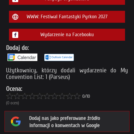
WWW: Festiwal Fantastyki Pyrkon 2027
Wydarzenie na Facebooku
Dodaj do:
Użytkownicy, którzy dodali wydarzenie do My
Convention List: 1 (Parseus)
Ocena:
0/10
(0 ocen)
Dodaj nas jako preferowane źródło
informacji o konwentach w Google