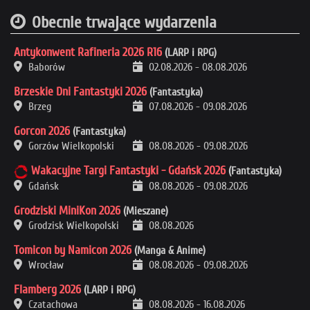
Obecnie trwające wydarzenia
Antykonwent Rafineria 2026 R16
(LARP i RPG)
Baborów
02.08.2026
-
08.08.2026
Brzeskie Dni Fantastyki 2026
(Fantastyka)
Brzeg
07.08.2026
-
09.08.2026
Gorcon 2026
(Fantastyka)
Gorzów Wielkopolski
08.08.2026
-
09.08.2026
Wakacyjne Targi Fantastyki - Gdańsk 2026
(Fantastyka)
Gdańsk
08.08.2026
-
09.08.2026
Grodziski MiniKon 2026
(Mieszane)
Grodzisk Wielkopolski
08.08.2026
Tomicon by Namicon 2026
(Manga & Anime)
Wrocław
08.08.2026
-
09.08.2026
Flamberg 2026
(LARP i RPG)
Czatachowa
08.08.2026
-
16.08.2026