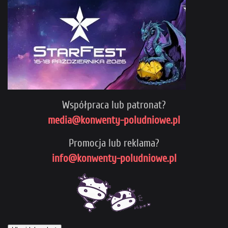
Współpraca lub patronat?
media@konwenty-poludniowe.pl
Promocja lub reklama?
info@konwenty-poludniowe.pl