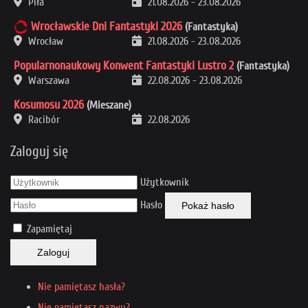
Piła
21.08.2026
-
23.08.2026
Wrocławskie Dni Fantastyki 2026
(Fantastyka)
Wrocław
21.08.2026
-
23.08.2026
Popularnonaukowy Konwent Fantastyki Lustro 2
(Fantastyka)
Warszawa
22.08.2026
-
23.08.2026
Kosumosu 2026
(Mieszane)
Racibór
22.08.2026
Zaloguj się
Użytkownik
Hasło
Pokaż hasło
Zapamiętaj
Zaloguj
Nie pamiętasz hasła?
Nie pamiętasz nazwy?