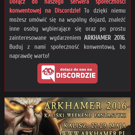
Dołącz do naszego serwera społeczności
konwentowej na Discordzie!
To dzięki niemu
możesz umówić się na wspólny dojazd, znaleźć
inne osoby wybierające się oraz po prostu
zainteresowane wydarzeniem
ARKHAMER 2016
.
Buduj z nami społeczność konwentową, bo
naprawdę warto!