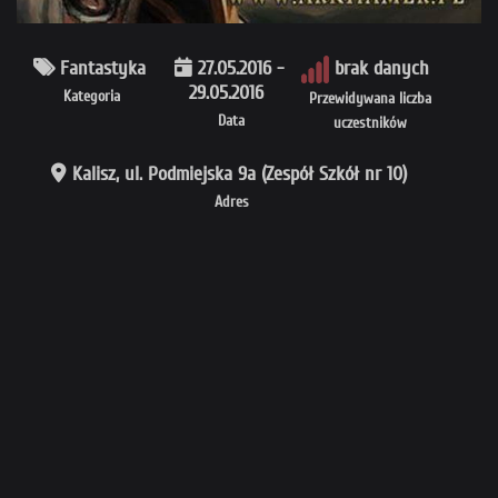
Fantastyka
27.05.2016 -
brak danych
29.05.2016
Kategoria
Przewidywana liczba
Data
uczestników
Kalisz, ul. Podmiejska 9a (Zespół Szkół nr 10)
Adres