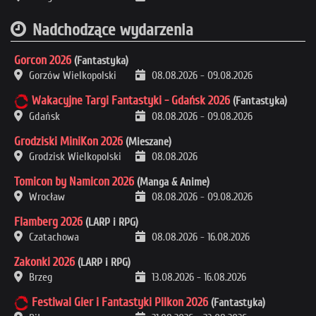
Nadchodzące wydarzenia
Gorcon 2026
(Fantastyka)
Gorzów Wielkopolski
08.08.2026
-
09.08.2026
Wakacyjne Targi Fantastyki - Gdańsk 2026
(Fantastyka)
Gdańsk
08.08.2026
-
09.08.2026
Grodziski MiniKon 2026
(Mieszane)
Grodzisk Wielkopolski
08.08.2026
Tomicon by Namicon 2026
(Manga & Anime)
Wrocław
08.08.2026
-
09.08.2026
Flamberg 2026
(LARP i RPG)
Czatachowa
08.08.2026
-
16.08.2026
Zakonki 2026
(LARP i RPG)
Brzeg
13.08.2026
-
16.08.2026
Festiwal Gier i Fantastyki Pilkon 2026
(Fantastyka)