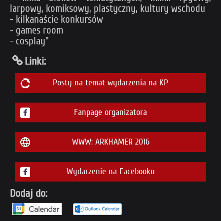
larpowy, komiksowy, plastyczny, kultury wschodu
- kilkanaście konkursów
- games room
- cosplay"
Linki:
Posty na temat wydarzenia na KP
Fanpage organizatora
WWW: ARKHAMER 2016
Wydarzenie na Facebooku
Dodaj do: