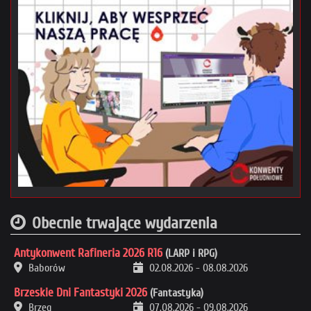
Obecnie trwające wydarzenia
Antykonwent Rafineria 2026 R16
(LARP i RPG)
Baborów
02.08.2026
-
08.08.2026
Brzeskie Dni Fantastyki 2026
(Fantastyka)
Brzeg
07.08.2026
-
09.08.2026