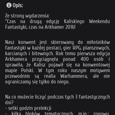
Opis:
Ze strony wydarzenia:
"Czas na drugą edycję Kaliskiego Weekendu
Fantastyki, czas na Arkhamer 2016!
Nasz konwent jest skierowany do miłośników
fantastyki w każdej postaci, gier RPG, planszowych,
karcianych i bitewnych. Rok temu pierwsza edycja
Arkhamera przyciągnęła ponad 400 osób i
sprawiła, że Kalisz pojawił się na konwentowej
mapie Polski. W tym roku naszym motywem
przewodnim są realia Warhammera, ale nie
ograniczamy się tylko do niego.
Na co możecie liczyć podczas tych 3 fantastycznych
dni?
- setki godzin prelekcji
- kilka bloków tematycznych, m.in.: rpgowy,