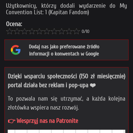
Użytkownicy, którzy dodali wydarzenie do My
Convention List: 1 (Kapitan Fandom)
Ocena:
0/10
Dodaj nas jako preferowane źródło
informacji o konwentach w Google
Dzięki wsparciu społeczności (150 zł miesięcznie)
portal działa bez reklam i pop-upa ❤️
To pozwala nam się utrzymać, a każda kolejna
złotówka wspiera nasz rozwój.
👉 Wesprzyj nas na Patronite