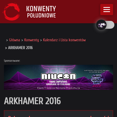
Główna
Konwenty
Kalendarz i Lista konwentów
ARKHAMER 2016
Sponsorowane:
ARKHAMER 2016