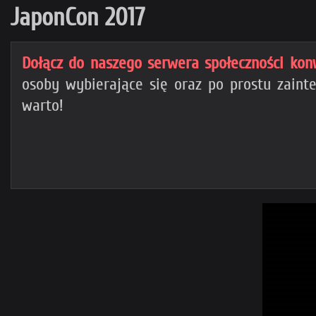
JaponCon 2017
Dołącz do naszego serwera społeczności kon
osoby wybierające się oraz po prostu zai
warto!