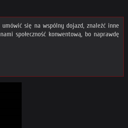
umówić się na wspólny dojazd, znaleźć inne
z nami społeczność konwentową, bo naprawdę