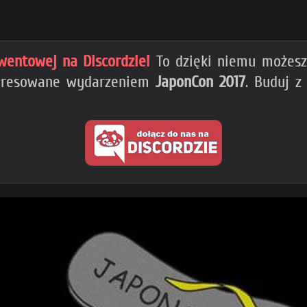
wentowej na Discordzie!
To dzięki niemu możesz 
nteresowane wydarzeniem
JaponCon 2017
. Buduj 