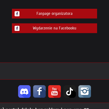
Fanpage organizatora
Wydarzenie na Facebooku