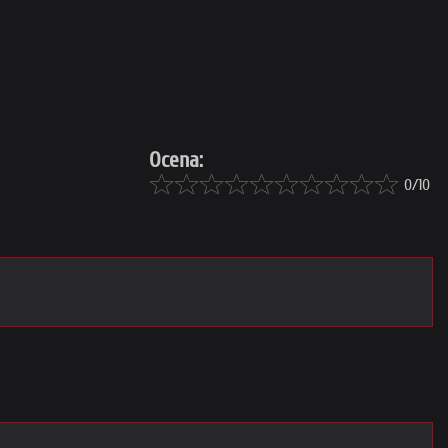
Ocena:
0/10