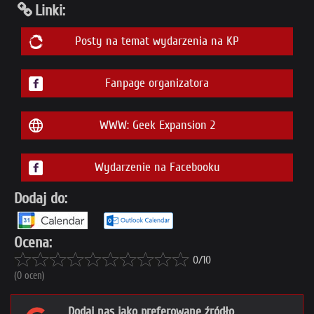
Linki:
Posty na temat wydarzenia na KP
Fanpage organizatora
WWW: Geek Expansion 2
Wydarzenie na Facebooku
Dodaj do:
Ocena:
0/10
(0 ocen)
Dodaj nas jako preferowane źródło