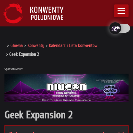
Główna
Konwenty
Kalendarz i Lista konwentów
Geek Expansion 2
Sponsorowane:
Geek Expansion 2