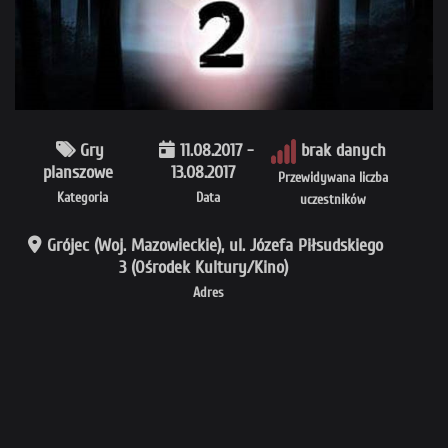
Gry
11.08.2017 -
brak danych
planszowe
13.08.2017
Przewidywana liczba
Kategoria
Data
uczestników
Grójec (Woj. Mazowieckie), ul. Józefa Piłsudskiego
3 (Ośrodek Kultury/Kino)
Adres