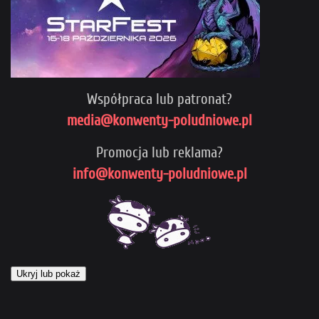
Współpraca lub patronat?
media@konwenty-poludniowe.pl
Promocja lub reklama?
info@konwenty-poludniowe.pl
Ukryj lub pokaż