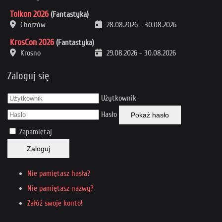
Tolkon 2026
(Fantastyka)
Chorzów
28.08.2026
-
30.08.2026
KrosCon 2026
(Fantastyka)
Krosno
29.08.2026
-
30.08.2026
Zaloguj się
Użytkownik
Hasło
Pokaż hasło
Zapamiętaj
Zaloguj
Nie pamiętasz hasła?
Nie pamiętasz nazwy?
Załóż swoje konto!