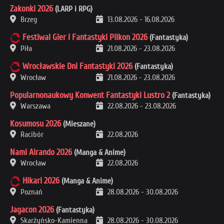
Zakonki 2026
(LARP i RPG)
Brzeg
13.08.2026
-
16.08.2026
Festiwal Gier i Fantastyki Pilkon 2026
(Fantastyka)
Piła
21.08.2026
-
23.08.2026
Wrocławskie Dni Fantastyki 2026
(Fantastyka)
Wrocław
21.08.2026
-
23.08.2026
Popularnonaukowy Konwent Fantastyki Lustro 2
(Fantastyka)
Warszawa
22.08.2026
-
23.08.2026
Kosumosu 2026
(Mieszane)
Racibór
22.08.2026
Nami Airando 2026
(Manga & Anime)
Wrocław
22.08.2026
Hikari 2026
(Manga & Anime)
Poznań
28.08.2026
-
30.08.2026
Jagacon 2026
(Fantastyka)
Skarżyńsko-Kamienna
28.08.2026
-
30.08.2026