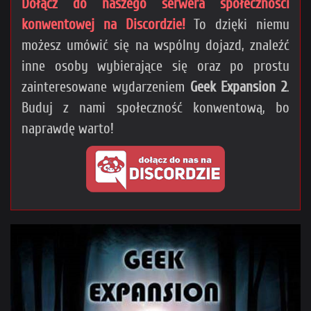
Dołącz do naszego serwera społeczności
konwentowej na Discordzie!
To dzięki niemu
możesz umówić się na wspólny dojazd, znaleźć
inne osoby wybierające się oraz po prostu
zainteresowane wydarzeniem
Geek Expansion 2
.
Buduj z nami społeczność konwentową, bo
naprawdę warto!