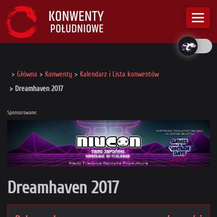
Główna
Konwenty
Kalendarz i Lista konwentów
Dreamhaven 2017
Sponsorowane:
Dreamhaven 2017