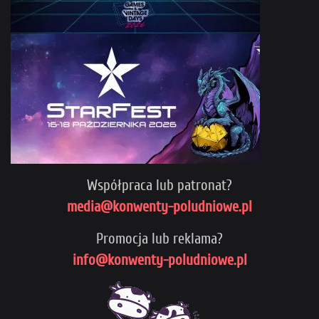
Współpraca lub patronat?
media@konwenty-poludniowe.pl
Promocja lub reklama?
info@konwenty-poludniowe.pl