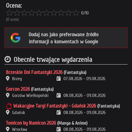
Ocena:
0/10
(0 ocen)
Dodaj nas jako preferowane źródło
informacji o konwentach w Google
Obecnie trwające wydarzenia
Brzeskie Dni Fantastyki 2026
(Fantastyka)
Brzeg
07.08.2026
-
09.08.2026
Gorcon 2026
(Fantastyka)
Gorzów Wielkopolski
08.08.2026
-
09.08.2026
Wakacyjne Targi Fantastyki - Gdańsk 2026
(Fantastyka)
Gdańsk
08.08.2026
-
09.08.2026
Tomicon by Namicon 2026
(Manga & Anime)
Wrocław
08.08.2026
-
09.08.2026