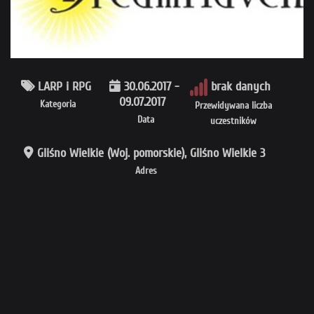
LARP i RPG
30.06.2017 -
brak danych
09.07.2017
Kategoria
Przewidywana liczba
Data
uczestników
Gliśno Wielkie (Woj. pomorskie), Gliśno Wielkie 3
Adres