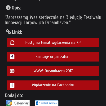
Opis:
"Zapraszamy Was ser­decz­nie na 3 edy­cję Festiwalu
Innowacji Larpowych Dreamhaven."
Linki:
Posty na temat wydarzenia na KP
Fanpage organizatora
WWW: Dreamhaven 2017
Wydarzenie na Facebooku
Dodaj do: