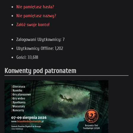
Nie pamiętasz hasła?
Nie pamiętasz nazwy?
Załóż swoje konto!
Zalogowani Użytkownicy: 7
Użytkownicy Offline: 1,202
Gości: 33,618
Konwenty pod patronatem