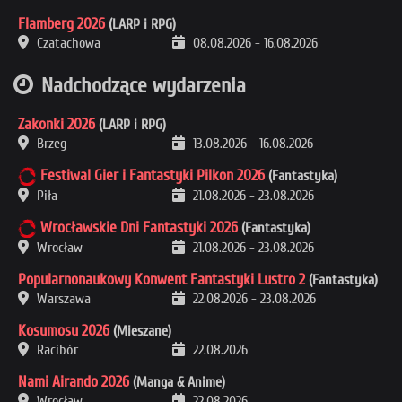
Flamberg 2026
(LARP i RPG)
Czatachowa
08.08.2026
-
16.08.2026
Nadchodzące wydarzenia
Zakonki 2026
(LARP i RPG)
Brzeg
13.08.2026
-
16.08.2026
Festiwal Gier i Fantastyki Pilkon 2026
(Fantastyka)
Piła
21.08.2026
-
23.08.2026
Wrocławskie Dni Fantastyki 2026
(Fantastyka)
Wrocław
21.08.2026
-
23.08.2026
Popularnonaukowy Konwent Fantastyki Lustro 2
(Fantastyka)
Warszawa
22.08.2026
-
23.08.2026
Kosumosu 2026
(Mieszane)
Racibór
22.08.2026
Nami Airando 2026
(Manga & Anime)
Wrocław
22.08.2026