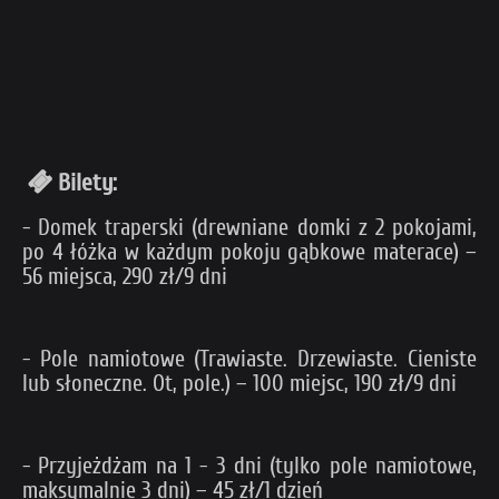
Bilety:
- Domek traperski (drewniane domki z 2 pokojami,
po 4 łóżka w każdym pokoju gąbkowe materace) –
56 miejsca, 290 zł/9 dni
- Pole namiotowe (Trawiaste. Drzewiaste. Cieniste
lub słoneczne. Ot, pole.) – 100 miejsc, 190 zł/9 dni
- Przyjeżdżam na 1 - 3 dni (tylko pole namiotowe,
maksymalnie 3 dni) – 45 zł/1 dzień