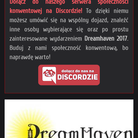
Dołącz do naszego serwera społeczności
konwentowej na Discordzie!
To dzięki niemu
możesz umówić się na wspólny dojazd, znaleźć
inne osoby wybierające się oraz po prostu
zainteresowane wydarzeniem
Dreamhaven 2017
.
Buduj z nami społeczność konwentową, bo
naprawdę warto!