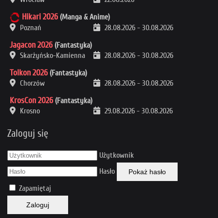
Hikari 2026
(Manga & Anime)
Poznań
28.08.2026
-
30.08.2026
Jagacon 2026
(Fantastyka)
Skarżyńsko-Kamienna
28.08.2026
-
30.08.2026
Tolkon 2026
(Fantastyka)
Chorzów
28.08.2026
-
30.08.2026
KrosCon 2026
(Fantastyka)
Krosno
29.08.2026
-
30.08.2026
Zaloguj się
Użytkownik
Hasło
Pokaż hasło
Zapamiętaj
Zaloguj