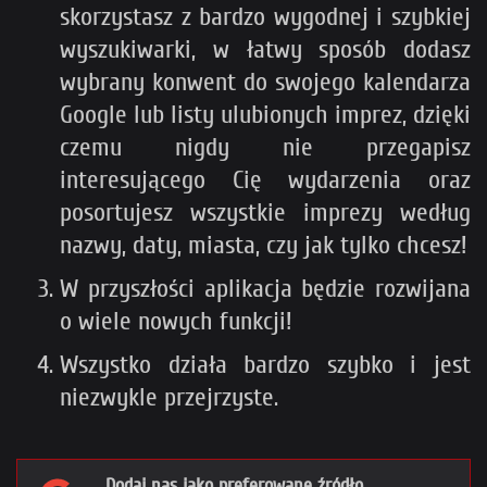
skorzystasz z bardzo wygodnej i szybkiej
wyszukiwarki, w łatwy sposób dodasz
wybrany konwent do swojego kalendarza
Google lub listy ulubionych imprez, dzięki
czemu nigdy nie przegapisz
interesującego Cię wydarzenia oraz
posortujesz wszystkie imprezy według
nazwy, daty, miasta, czy jak tylko chcesz!
W przyszłości aplikacja będzie rozwijana
o wiele nowych funkcji!
Wszystko działa bardzo szybko i jest
niezwykle przejrzyste.
Dodaj nas jako preferowane źródło