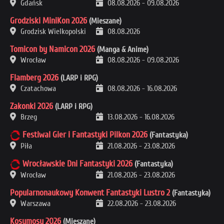
Gdańsk
08.08.2026
-
09.08.2026
Grodziski MiniKon 2026
(Mieszane)
Grodzisk Wielkopolski
08.08.2026
Tomicon by Namicon 2026
(Manga & Anime)
Wrocław
08.08.2026
-
09.08.2026
Flamberg 2026
(LARP i RPG)
Czatachowa
08.08.2026
-
16.08.2026
Zakonki 2026
(LARP i RPG)
Brzeg
13.08.2026
-
16.08.2026
Festiwal Gier i Fantastyki Pilkon 2026
(Fantastyka)
Piła
21.08.2026
-
23.08.2026
Wrocławskie Dni Fantastyki 2026
(Fantastyka)
Wrocław
21.08.2026
-
23.08.2026
Popularnonaukowy Konwent Fantastyki Lustro 2
(Fantastyka)
Warszawa
22.08.2026
-
23.08.2026
Kosumosu 2026
(Mieszane)