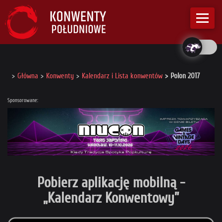
Główna
Konwenty
Kalendarz i Lista konwentów
Polon 2017
Sponsorowane:
Pobierz aplikację mobilną -
„Kalendarz Konwentowy”