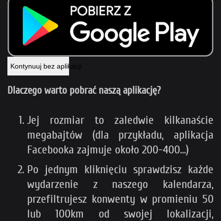
Kontynuuj bez aplikacji
Dlaczego warto pobrać naszą aplikację?
Jej rozmiar to zaledwie kilkanaście
megabajtów (dla przykładu, aplikacja
Facebooka zajmuje około 200-400...)
Po jednym kliknięciu sprawdzisz każde
wydarzenie z naszego kalendarza,
przefiltrujesz konwenty w promieniu 50
lub 100km od swojej lokalizacji,