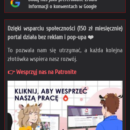
informacji o konwentach w Google
Dzięki wsparciu społeczności (150 zł miesięcznie)
portal działa bez reklam i pop-upa ❤️
To pozwala nam się utrzymać, a każda kolejna
złotówka wspiera nasz rozwój.
👉 Wesprzyj nas na Patronite