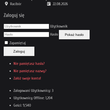
Racibór
22.08.2026
Zaloguj się
Użytkownik
Hasło
Pokaż hasło
Zapamiętaj
Zaloguj
Nie pamiętasz hasła?
Nie pamiętasz nazwy?
Załóż swoje konto!
Zalogowani Użytkownicy: 3
Użytkownicy Offline: 1,204
Gości: 9,540