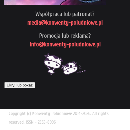
Współpraca lub patronat?
media@konwenty-poludniowe.pl
Promocja lub reklama?
info@konwenty-poludniowe.pl
Ukryj lub pokaż
Copyright (c) Konwenty Południowe 2014-2026. All rights
reserved. ISSN - 2353-8996