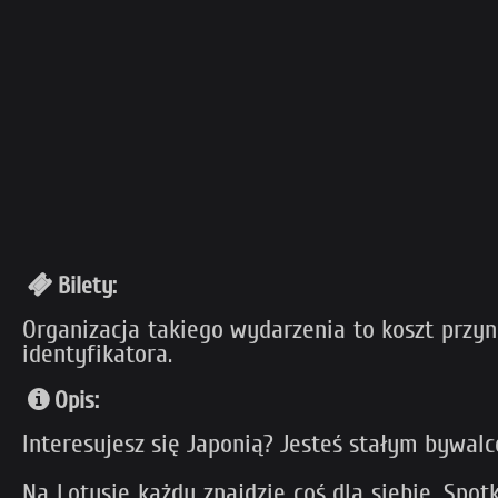
Bilety:
Organizacja takiego wydarzenia to koszt przy
identyfikatora.
Opis:
Interesujesz się Japonią? Jesteś stałym bywa
Na Lotusie każdy znajdzie coś dla siebie. Spo