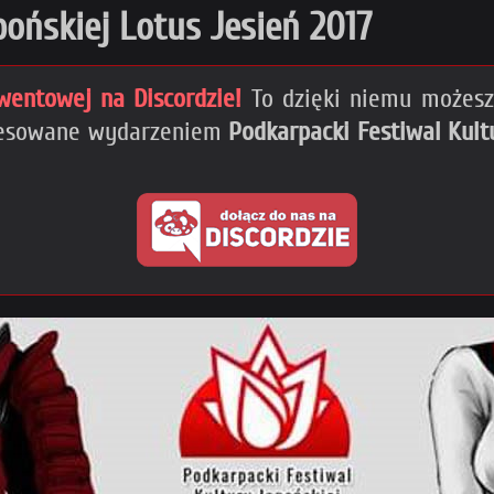
ońskiej Lotus Jesień 2017
wentowej na Discordzie!
To dzięki niemu możesz 
eresowane wydarzeniem
Podkarpacki Festiwal Kult
!