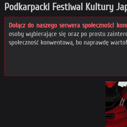
Podkarpacki Festiwal Kultury Jap
Dołącz do naszego serwera społeczności kon
osoby wybierające się oraz po prostu zaint
społeczność konwentową, bo naprawdę warto