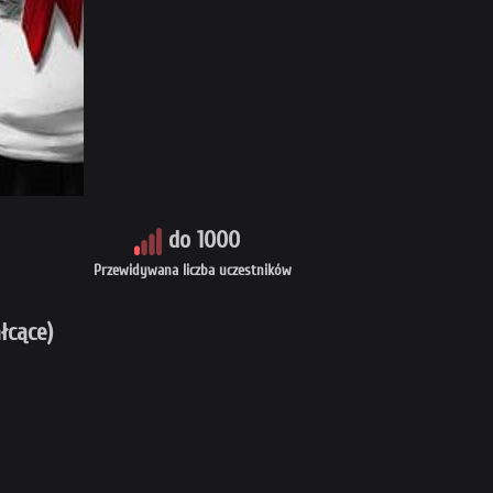
do 1000
Przewidywana liczba uczestników
łcące)