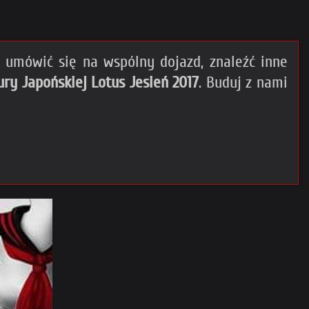
umówić się na wspólny dojazd, znaleźć inne
ury Japońskiej Lotus Jesień 2017
. Buduj z nami