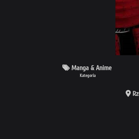
Manga & Anime
Kategoria
Rz