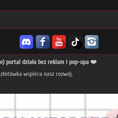
ie) portal działa bez reklam i pop-upa ❤️
 złotówka wspiera nasz rozwój.