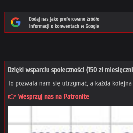
Dodaj nas jako preferowane źródło
informacji o konwentach w Google
Dzięki wsparciu społeczności (150 zł miesięczn
To pozwala nam się utrzymać, a każda kolejna
👉 Wesprzyj nas na Patronite