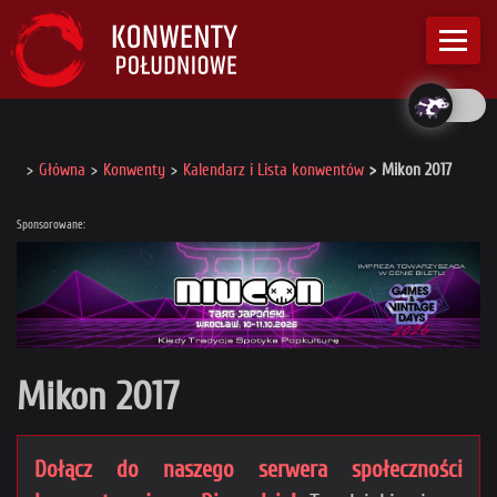
Główna
Konwenty
Kalendarz i Lista konwentów
Mikon 2017
Sponsorowane:
Mikon 2017
Dołącz do naszego serwera społeczności