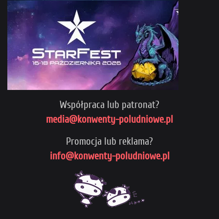
Współpraca lub patronat?
media@konwenty-poludniowe.pl
Promocja lub reklama?
info@konwenty-poludniowe.pl