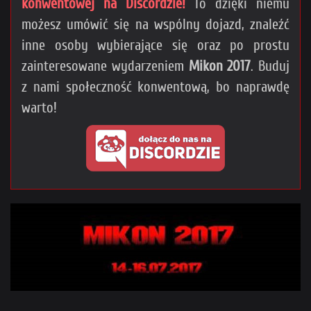
konwentowej na Discordzie!
To dzięki niemu
możesz umówić się na wspólny dojazd, znaleźć
inne osoby wybierające się oraz po prostu
zainteresowane wydarzeniem
Mikon 2017
. Buduj
z nami społeczność konwentową, bo naprawdę
warto!