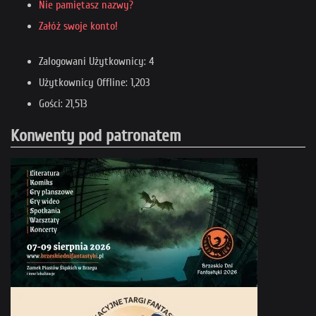
Nie pamiętasz nazwy?
Załóż swoje konto!
Zalogowani Użytkownicy: 4
Użytkownicy Offline: 1,203
Gości: 21,513
Konwenty pod patronatem