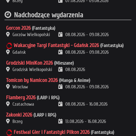
Brzeg
07.08.2026
-
09.08.2026
Nadchodzące wydarzenia
Gorcon 2026
(Fantastyka)
Gorzów Wielkopolski
08.08.2026
-
09.08.2026
Wakacyjne Targi Fantastyki - Gdańsk 2026
(Fantastyka)
Gdańsk
08.08.2026
-
09.08.2026
Grodziski MiniKon 2026
(Mieszane)
Grodzisk Wielkopolski
08.08.2026
Tomicon by Namicon 2026
(Manga & Anime)
Wrocław
08.08.2026
-
09.08.2026
Flamberg 2026
(LARP i RPG)
Czatachowa
08.08.2026
-
16.08.2026
Zakonki 2026
(LARP i RPG)
Brzeg
13.08.2026
-
16.08.2026
Festiwal Gier i Fantastyki Pilkon 2026
(Fantastyka)