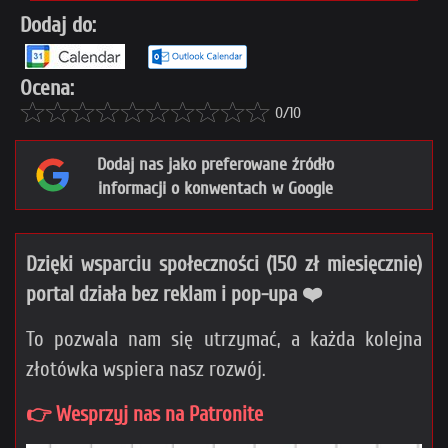
Dodaj do:
Ocena:
0/10
Dodaj nas jako preferowane źródło
informacji o konwentach w Google
Dzięki wsparciu społeczności (150 zł miesięcznie)
portal działa bez reklam i pop-upa ❤️
To pozwala nam się utrzymać, a każda kolejna
złotówka wspiera nasz rozwój.
👉 Wesprzyj nas na Patronite