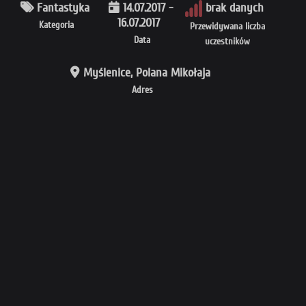
Fantastyka
14.07.2017 -
brak danych
16.07.2017
Kategoria
Przewidywana liczba
Data
uczestników
Myślenice, Polana Mikołaja
Adres