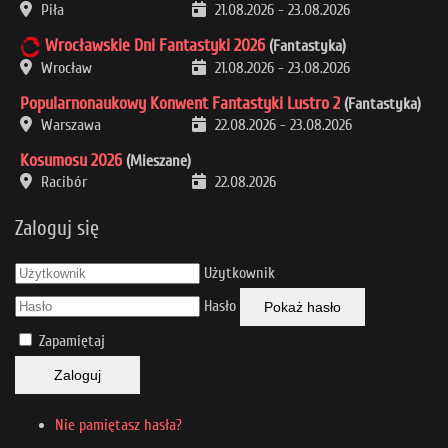
Piła
21.08.2026
-
23.08.2026
Wrocławskie Dni Fantastyki 2026
(Fantastyka)
Wrocław
21.08.2026
-
23.08.2026
Popularnonaukowy Konwent Fantastyki Lustro 2
(Fantastyka)
Warszawa
22.08.2026
-
23.08.2026
Kosumosu 2026
(Mieszane)
Racibór
22.08.2026
Zaloguj się
Użytkownik
Hasło
Pokaż hasło
Zapamiętaj
Zaloguj
Nie pamiętasz hasła?