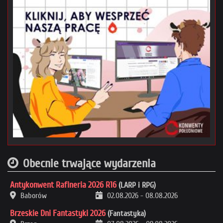
Obecnie trwające wydarzenia
Antykonwent Rafineria 2026 R16
(LARP i RPG)
Baborów
02.08.2026
-
08.08.2026
Brzeskie Dni Fantastyki 2026
(Fantastyka)