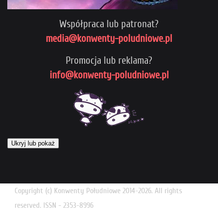
Współpraca lub patronat?
media@konwenty-poludniowe.pl
Promocja lub reklama?
info@konwenty-poludniowe.pl
Ukryj lub pokaż
Copyright (c) Konwenty Południowe 2014-2026. All rights
reserved. ISSN - 2353-8996