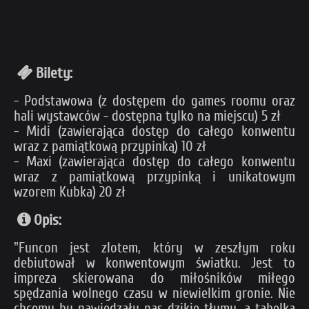
Bilety:
- Podstawowa (z dostępem do games roomu oraz
hali wystawców - dostępna tylko na miejscu) 5 zł
- Midi (zawierająca dostęp do całego konwentu
wraz z pamiątkową przypinką) 10 zł
- Maxi (zawierająca dostęp do całego konwentu
wraz z pamiątkową przypinką i unikatowym
wzorem Kubka) 20 zł
Opis:
"Funcon jest zlotem, który w zeszłym roku
debiutował w konwentowym światku. Jest to
impreza skierowana do miłośników miłego
spędzania wolnego czasu w niewielkim gronie. Nie
chcemy by nawiedzały nas dzikie tłumy, a tabelka