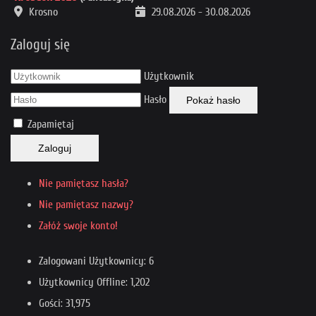
Krosno
29.08.2026
-
30.08.2026
Zaloguj się
Użytkownik
Hasło
Pokaż hasło
Zapamiętaj
Zaloguj
Nie pamiętasz hasła?
Nie pamiętasz nazwy?
Załóż swoje konto!
Zalogowani Użytkownicy: 6
Użytkownicy Offline: 1,202
Gości: 31,975