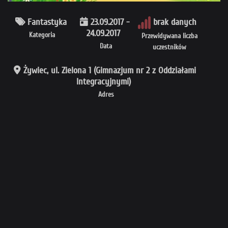
Fantastyka
23.09.2017 -
brak danych
24.09.2017
Kategoria
Przewidywana liczba
Data
uczestników
Żywiec, ul. Zielona 1 (Gimnazjum nr 2 z Oddziałami
Integracyjnymi)
Adres