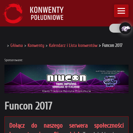
Główna
Konwenty
Kalendarz i Lista konwentów
Funcon 2017
Sponsorowane:
Funcon 2017
Dołącz do naszego serwera społeczności