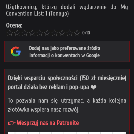
Użytkownicy, którzy dodali wydarzenie do My
Convention List: 1 (Tonayo)
Ocena:
0/10
Dodaj nas jako preferowane źródło
informacji o konwentach w Google
Dzięki wsparciu społeczności (150 zł miesięcznie)
portal działa bez reklam i pop-upa ❤️
To pozwala nam się utrzymać, a każda kolejna
złotówka wspiera nasz rozwój.
👉 Wesprzyj nas na Patronite