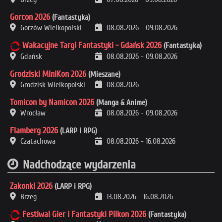
Gorcon 2026
(Fantastyka)
Gorzów Wielkopolski
08.08.2026
-
09.08.2026
Wakacyjne Targi Fantastyki - Gdańsk 2026
(Fantastyka)
Gdańsk
08.08.2026
-
09.08.2026
Grodziski MiniKon 2026
(Mieszane)
Grodzisk Wielkopolski
08.08.2026
Tomicon by Namicon 2026
(Manga & Anime)
Wrocław
08.08.2026
-
09.08.2026
Flamberg 2026
(LARP i RPG)
Czatachowa
08.08.2026
-
16.08.2026
Nadchodzące wydarzenia
Zakonki 2026
(LARP i RPG)
Brzeg
13.08.2026
-
16.08.2026
Festiwal Gier i Fantastyki Pilkon 2026
(Fantastyka)