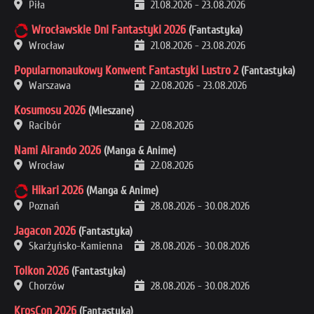
Piła
21.08.2026
-
23.08.2026
Wrocławskie Dni Fantastyki 2026
(Fantastyka)
Wrocław
21.08.2026
-
23.08.2026
Popularnonaukowy Konwent Fantastyki Lustro 2
(Fantastyka)
Warszawa
22.08.2026
-
23.08.2026
Kosumosu 2026
(Mieszane)
Racibór
22.08.2026
Nami Airando 2026
(Manga & Anime)
Wrocław
22.08.2026
Hikari 2026
(Manga & Anime)
Poznań
28.08.2026
-
30.08.2026
Jagacon 2026
(Fantastyka)
Skarżyńsko-Kamienna
28.08.2026
-
30.08.2026
Tolkon 2026
(Fantastyka)
Chorzów
28.08.2026
-
30.08.2026
KrosCon 2026
(Fantastyka)