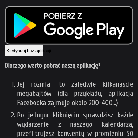
Kontynuuj bez aplikacji
Dlaczego warto pobrać naszą aplikację?
Jej rozmiar to zaledwie kilkanaście
megabajtów (dla przykładu, aplikacja
Facebooka zajmuje około 200-400...)
Po jednym kliknięciu sprawdzisz każde
wydarzenie z naszego kalendarza,
przefiltrujesz konwenty w promieniu 50