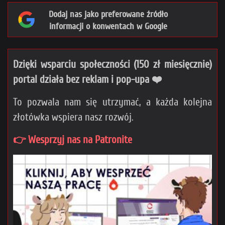
Dodaj nas jako preferowane źródło
informacji o konwentach w Google
Dzięki wsparciu społeczności (150 zł miesięcznie)
portal działa bez reklam i pop-upa ❤️
To pozwala nam się utrzymać, a każda kolejna
złotówka wspiera nasz rozwój.
👉 Wesprzyj nas na Patronite