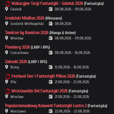
Wakacyjne Targi Fantastyki - Gdańsk 2026
(Fantastyka)
Gdańsk
08.08.2026
-
09.08.2026
Grodziski MiniKon 2026
(Mieszane)
Grodzisk Wielkopolski
08.08.2026
Tomicon by Namicon 2026
(Manga & Anime)
Wrocław
08.08.2026
-
09.08.2026
Flamberg 2026
(LARP i RPG)
Czatachowa
08.08.2026
-
16.08.2026
Zakonki 2026
(LARP i RPG)
Brzeg
13.08.2026
-
16.08.2026
Festiwal Gier i Fantastyki Pilkon 2026
(Fantastyka)
Piła
21.08.2026
-
23.08.2026
Wrocławskie Dni Fantastyki 2026
(Fantastyka)
Wrocław
21.08.2026
-
23.08.2026
Popularnonaukowy Konwent Fantastyki Lustro 2
(Fantastyka)
Warszawa
22.08.2026
-
23.08.2026