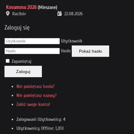
Kosumosu 2026
(Mieszane)
Racibór
22.08.2026
Zaloguj się
Użytkownik
Hasło
Pokaż hasło
Zapamiętaj
Zaloguj
Nie pamiętasz hasła?
Nie pamiętasz nazwy?
Załóż swoje konto!
Zalogowani Użytkownicy: 4
Użytkownicy Offline: 1,203