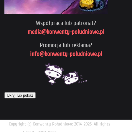
Współpraca lub patronat?
media@konwenty-poludniowe.pl
Promocja lub reklama?
info@konwenty-poludniowe.pl
Ukryj lub pokaż
Copyright (c) Konwenty Południowe 2014-2026. All rights