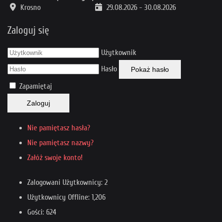
Krosno
29.08.2026
-
30.08.2026
Zaloguj się
Użytkownik
Hasło
Pokaż hasło
Zapamiętaj
Zaloguj
Nie pamiętasz hasła?
Nie pamiętasz nazwy?
Załóż swoje konto!
Zalogowani Użytkownicy: 2
Użytkownicy Offline: 1,206
Gości: 624