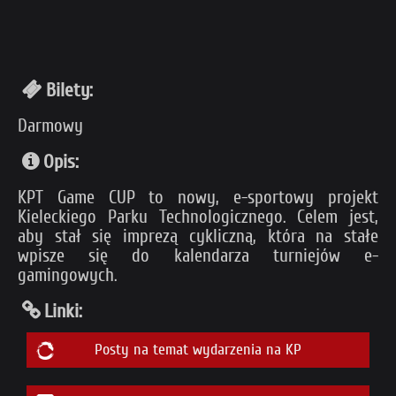
Bilety:
Darmowy
Opis:
KPT Game CUP to nowy, e-sportowy projekt
Kieleckiego Parku Technologicznego. Celem jest,
aby stał się imprezą cykliczną, która na stałe
wpisze się do kalendarza turniejów e-
gamingowych.
Linki:
Posty na temat wydarzenia na KP