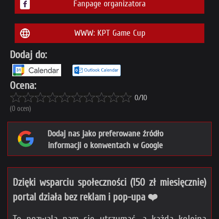
Fanpage organizatora
WWW: KPT Game Cup
Dodaj do:
Ocena:
0/10
(0 ocen)
Dodaj nas jako preferowane źródło
informacji o konwentach w Google
Dzięki wsparciu społeczności (150 zł miesięcznie)
portal działa bez reklam i pop-upa ❤️