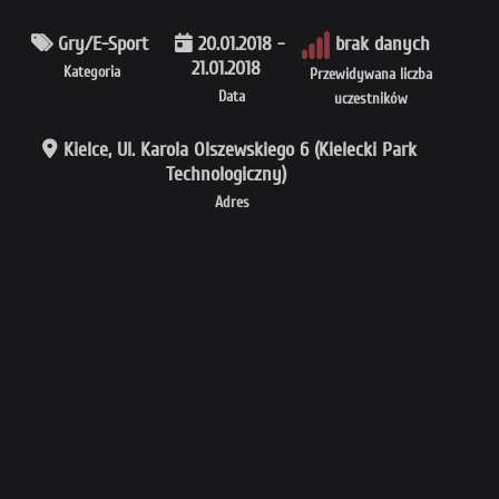
Gry/E-Sport
20.01.2018 -
brak danych
21.01.2018
Kategoria
Przewidywana liczba
Data
uczestników
Kielce, Ul. Karola Olszewskiego 6 (Kielecki Park
Technologiczny)
Adres