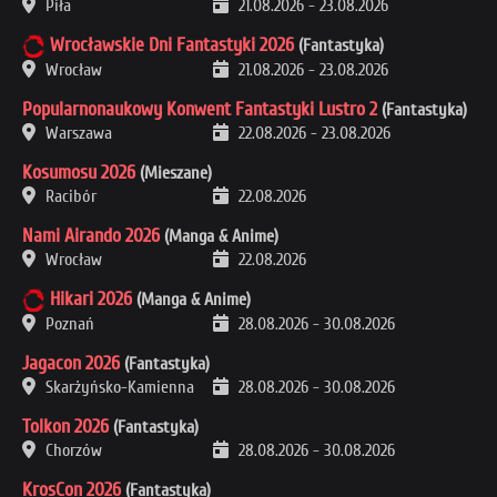
Piła
21.08.2026
-
23.08.2026
Wrocławskie Dni Fantastyki 2026
(Fantastyka)
Wrocław
21.08.2026
-
23.08.2026
Popularnonaukowy Konwent Fantastyki Lustro 2
(Fantastyka)
Warszawa
22.08.2026
-
23.08.2026
Kosumosu 2026
(Mieszane)
Racibór
22.08.2026
Nami Airando 2026
(Manga & Anime)
Wrocław
22.08.2026
Hikari 2026
(Manga & Anime)
Poznań
28.08.2026
-
30.08.2026
Jagacon 2026
(Fantastyka)
Skarżyńsko-Kamienna
28.08.2026
-
30.08.2026
Tolkon 2026
(Fantastyka)
Chorzów
28.08.2026
-
30.08.2026
KrosCon 2026
(Fantastyka)