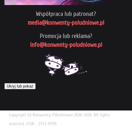
Współpraca lub patronat?
media@konwenty-poludniowe.pl
Promocja lub reklama?
info@konwenty-poludniowe.pl
Ukryj lub pokaż
Copyright (c) Konwenty Południowe 2014-2026. All rights
reserved. ISSN - 2353-8996