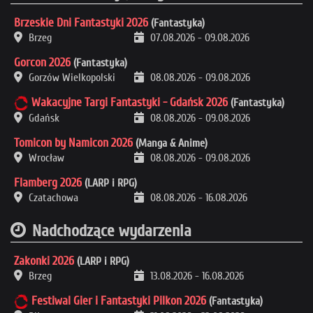
Brzeskie Dni Fantastyki 2026
(Fantastyka)
Brzeg
07.08.2026
-
09.08.2026
Gorcon 2026
(Fantastyka)
Gorzów Wielkopolski
08.08.2026
-
09.08.2026
Wakacyjne Targi Fantastyki - Gdańsk 2026
(Fantastyka)
Gdańsk
08.08.2026
-
09.08.2026
Tomicon by Namicon 2026
(Manga & Anime)
Wrocław
08.08.2026
-
09.08.2026
Flamberg 2026
(LARP i RPG)
Czatachowa
08.08.2026
-
16.08.2026
Nadchodzące wydarzenia
Zakonki 2026
(LARP i RPG)
Brzeg
13.08.2026
-
16.08.2026
Festiwal Gier i Fantastyki Pilkon 2026
(Fantastyka)