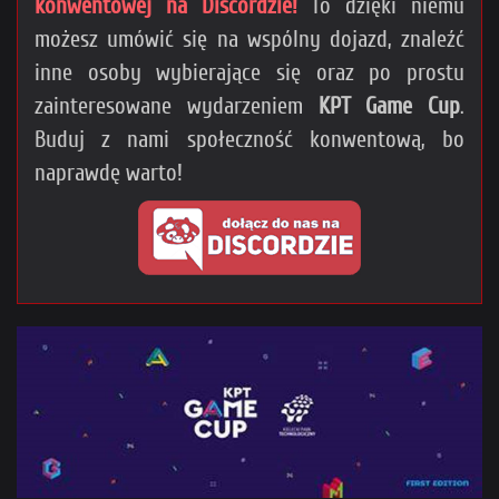
konwentowej na Discordzie!
To dzięki niemu
możesz umówić się na wspólny dojazd, znaleźć
inne osoby wybierające się oraz po prostu
zainteresowane wydarzeniem
KPT Game Cup
.
Buduj z nami społeczność konwentową, bo
naprawdę warto!