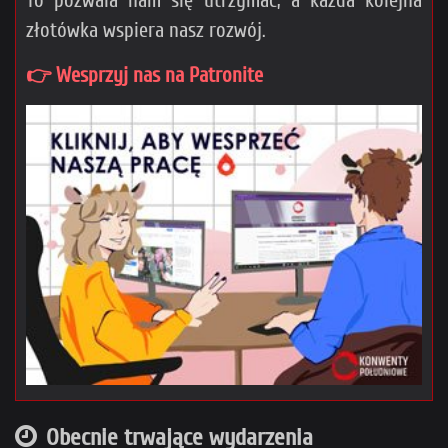
To pozwala nam się utrzymać, a każda kolejna
złotówka wspiera nasz rozwój.
👉 Wesprzyj nas na Patronite
Obecnie trwające wydarzenia