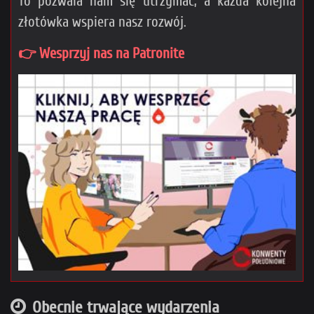
To pozwala nam się utrzymać, a każda kolejna
złotówka wspiera nasz rozwój.
👉 Wesprzyj nas na Patronite
Obecnie trwające wydarzenia