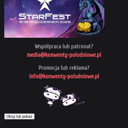
Współpraca lub patronat?
media@konwenty-poludniowe.pl
Promocja lub reklama?
info@konwenty-poludniowe.pl
Ukryj lub pokaż