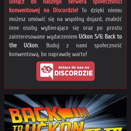
Dołącz do naszego serwera społeczności
konwentowej na Discordzie!
To dzięki niemu
możesz umówić się na wspólny dojazd, znaleźć
inne osoby wybierające się oraz po prostu
zainteresowane wydarzeniem
Ućkon 5/6: Back to
the Ućkon
. Buduj z nami społeczność
konwentową, bo naprawdę warto!