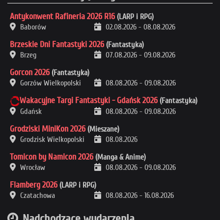
Antykonwent Rafineria 2026 R16
(LARP i RPG)
Baborów
02.08.2026
-
08.08.2026
Brzeskie Dni Fantastyki 2026
(Fantastyka)
Brzeg
07.08.2026
-
09.08.2026
Gorcon 2026
(Fantastyka)
Gorzów Wielkopolski
08.08.2026
-
09.08.2026
Wakacyjne Targi Fantastyki - Gdańsk 2026
(Fantastyka)
Gdańsk
08.08.2026
-
09.08.2026
Grodziski MiniKon 2026
(Mieszane)
Grodzisk Wielkopolski
08.08.2026
Tomicon by Namicon 2026
(Manga & Anime)
Wrocław
08.08.2026
-
09.08.2026
Flamberg 2026
(LARP i RPG)
Czatachowa
08.08.2026
-
16.08.2026
Nadchodzące wydarzenia