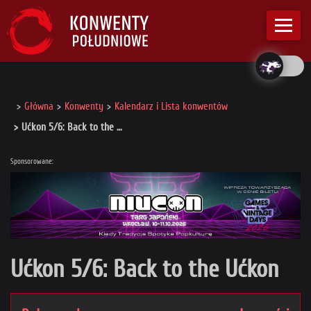
Główna
Konwenty
Kalendarz i Lista konwentów
Ućkon 5/6: Back to the …
Sponsorowane:
Ućkon 5/6: Back to the Ućkon