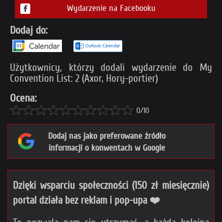
Wydarzenie na Facebooku
Dodaj do:
Użytkownicy, którzy dodali wydarzenie do My
Convention List: 2 (Axor, Hory-portier)
Ocena:
0/10
Dodaj nas jako preferowane źródło
informacji o konwentach w Google
Dzięki wsparciu społeczności (150 zł miesięcznie)
portal działa bez reklam i pop-upa ❤️