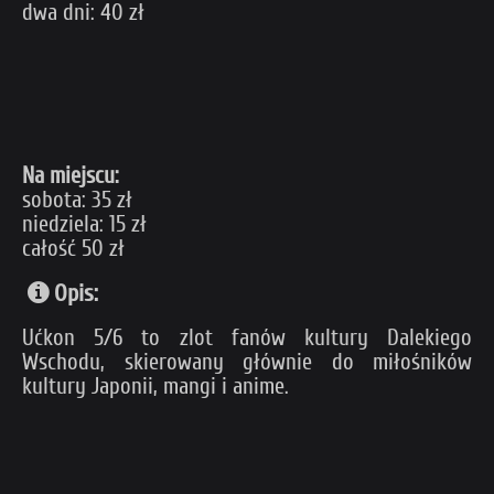
dwa dni: 40 zł
Na miejscu:
sobota: 35 zł
niedziela: 15 zł
całość 50 zł
Opis:
Ućkon 5/6 to zlot fanów kultury Dalekiego
Wschodu, skierowany głównie do miłośników
kultury Japonii, mangi i anime.