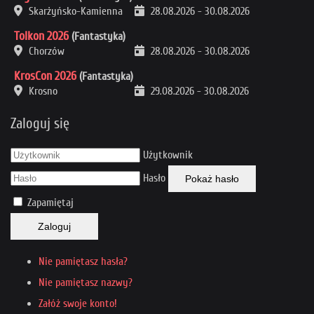
Skarżyńsko-Kamienna
28.08.2026
-
30.08.2026
Tolkon 2026
(Fantastyka)
Chorzów
28.08.2026
-
30.08.2026
KrosCon 2026
(Fantastyka)
Krosno
29.08.2026
-
30.08.2026
Zaloguj się
Użytkownik
Hasło
Pokaż hasło
Zapamiętaj
Zaloguj
Nie pamiętasz hasła?
Nie pamiętasz nazwy?
Załóż swoje konto!