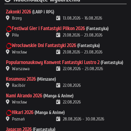
Zakonki 2026
(LARP i RPG)
Brzeg
13.08.2026
-
16.08.2026
Festiwal Gier i Fantastyki Pilkon 2026
(Fantastyka)
Piła
21.08.2026
-
23.08.2026
Wrocławskie Dni Fantastyki 2026
(Fantastyka)
Wrocław
21.08.2026
-
23.08.2026
Popularnonaukowy Konwent Fantastyki Lustro 2
(Fantastyka)
Warszawa
22.08.2026
-
23.08.2026
Kosumosu 2026
(Mieszane)
Racibór
22.08.2026
Nami Airando 2026
(Manga & Anime)
Wrocław
22.08.2026
Hikari 2026
(Manga & Anime)
Poznań
28.08.2026
-
30.08.2026
Jagacon 2026
(Fantastyka)