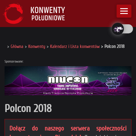
Główna
Konwenty
Kalendarz i Lista konwentów
Polcon 2018
Sponsorowane:
Polcon 2018
Dołącz do naszego serwera społeczności