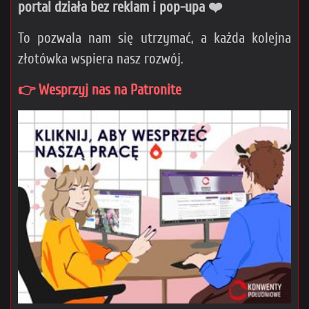
portal działa bez reklam i pop-upa ❤️
To pozwala nam się utrzymać, a każda kolejna
złotówka wspiera nasz rozwój.
👉 Wesprzyj nas na Patronite