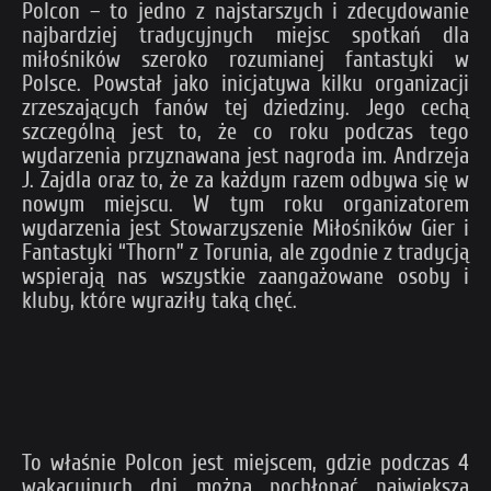
Polcon – to jedno z najstarszych i zdecydowanie
najbardziej tradycyjnych miejsc spotkań dla
miłośników szeroko rozumianej fantastyki w
Polsce. Powstał jako inicjatywa kilku organizacji
zrzeszających fanów tej dziedziny. Jego cechą
szczególną jest to, że co roku podczas tego
wydarzenia przyznawana jest nagroda im. Andrzeja
J. Zajdla oraz to, że za każdym razem odbywa się w
nowym miejscu. W tym roku organizatorem
wydarzenia jest Stowarzyszenie Miłośników Gier i
Fantastyki “Thorn” z Torunia, ale zgodnie z tradycją
wspierają nas wszystkie zaangażowane osoby i
kluby, które wyraziły taką chęć.
To właśnie Polcon jest miejscem, gdzie podczas 4
wakacyjnych dni można pochłonąć największą