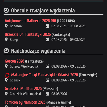
Obecnie trwające wydarzenia
Antykonwent Rafineria 2026 R16
(LARP i RPG)
Baborów
02.08.2026
-
08.08.2026
Brzeskie Dni Fantastyki 2026
(Fantastyka)
Brzeg
07.08.2026
-
09.08.2026
Nadchodzące wydarzenia
Gorcon 2026
(Fantastyka)
Gorzów Wielkopolski
08.08.2026
-
09.08.2026
Wakacyjne Targi Fantastyki - Gdańsk 2026
(Fantastyka)
Gdańsk
08.08.2026
-
09.08.2026
Grodziski MiniKon 2026
(Mieszane)
Grodzisk Wielkopolski
08.08.2026
Tomicon by Namicon 2026
(Manga & Anime)