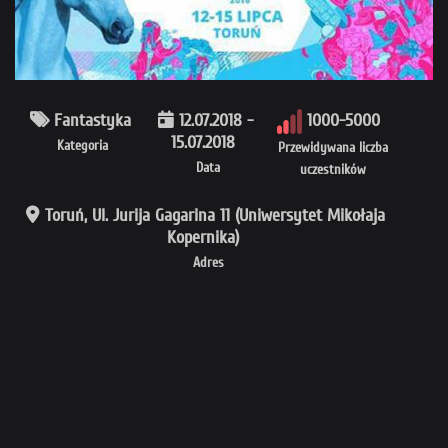
Fantastyka
12.07.2018 -
1000-5000
15.07.2018
Kategoria
Przewidywana liczba
Data
uczestników
Toruń, Ul. Jurija Gagarina 11 (Uniwersytet Mikołaja
Kopernika)
Adres