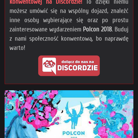
konwentowej na Discordzie!
To dzięki niemu
możesz umówić się na wspólny dojazd, znaleźć
inne osoby wybierające się oraz po prostu
zainteresowane wydarzeniem
Polcon 2018
. Buduj
z nami społeczność konwentową, bo naprawdę
warto!