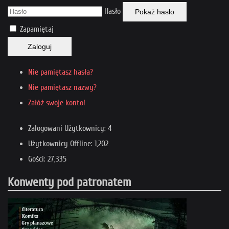
Hasło
Pokaż hasło
Zapamiętaj
Zaloguj
Nie pamiętasz hasła?
Nie pamiętasz nazwy?
Załóż swoje konto!
Zalogowani Użytkownicy: 4
Użytkownicy Offline: 1,202
Gości: 27,335
Konwenty pod patronatem