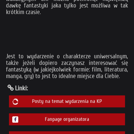
dawkę fantastyki jaka tylko jest możliwa w tak
krótkim czasie.
Jest to wydarzenie o charakterze uniwersalnym,
także jeżeli dopiero zaczynasz interesować się
fantastyką (w jakiejkolwiek formie: film, literatura,
manga, gry) to jest to idealne miejsce dla Ciebie.
Linki:
Posty na temat wydarzenia na KP
Fanpage organizatora