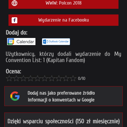
WWW: Polcon 2018
Wydarzenie na Facebooku
Dodaj do:
Użytkownicy, którzy dodali wydarzenie do My
Convention List: 1 (Kapitan Fandom)
Ocena:
0/10
Dodaj nas jako preferowane źródło
informacji o konwentach w Google
Dzięki wsparciu społeczności (150 zł miesięcznie)