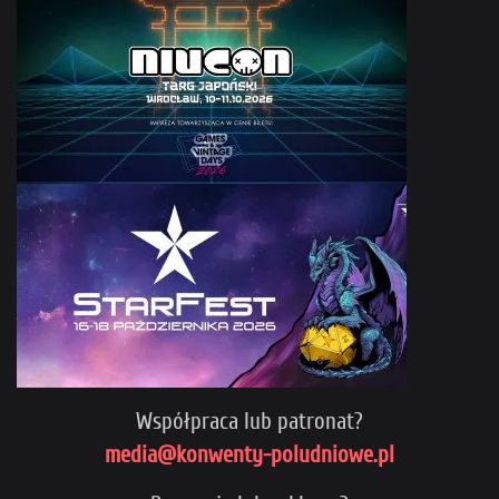
Współpraca lub patronat?
media@konwenty-poludniowe.pl