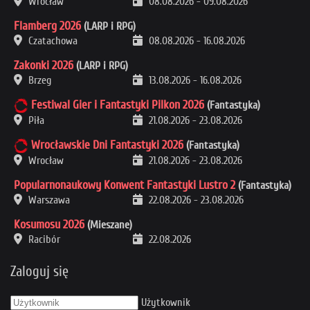
Wrocław
08.08.2026
-
09.08.2026
Flamberg 2026
(LARP i RPG)
Czatachowa
08.08.2026
-
16.08.2026
Zakonki 2026
(LARP i RPG)
Brzeg
13.08.2026
-
16.08.2026
Festiwal Gier i Fantastyki Pilkon 2026
(Fantastyka)
Piła
21.08.2026
-
23.08.2026
Wrocławskie Dni Fantastyki 2026
(Fantastyka)
Wrocław
21.08.2026
-
23.08.2026
Popularnonaukowy Konwent Fantastyki Lustro 2
(Fantastyka)
Warszawa
22.08.2026
-
23.08.2026
Kosumosu 2026
(Mieszane)
Racibór
22.08.2026
Zaloguj się
Użytkownik