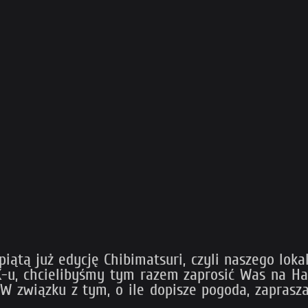
tą już edycję Chibimatsuri, czyli naszego lokaln
K-u, chcielibyśmy tym razem zaprosić Was na H
). W związku z tym, o ile dopisze pogoda, zapra