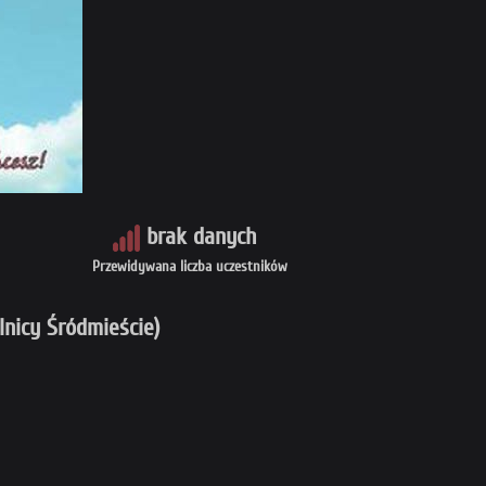
brak danych
Przewidywana liczba uczestników
lnicy Śródmieście)