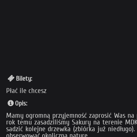
Bilety:
Płać ile chcesz
Opis:
Mamy ogromną przyjemność zaprosić Was na pią
rok temu zasadziliśmy Sakury na terenie MD
sadzić kolejne drzewka (zbiórka już niedługo
obserwować okoliczną naturę.