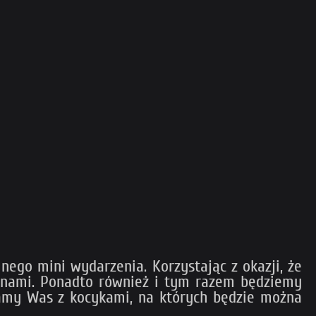
ego mini wydarzenia. Korzystając z okazji, że
anami. Ponadto również i tym razem będziemy
szamy Was z kocykami, na których będzie można