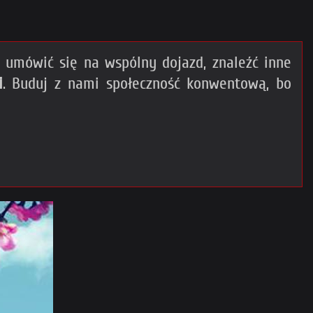
umówić się na wspólny dojazd, znaleźć inne
i
. Buduj z nami społeczność konwentową, bo