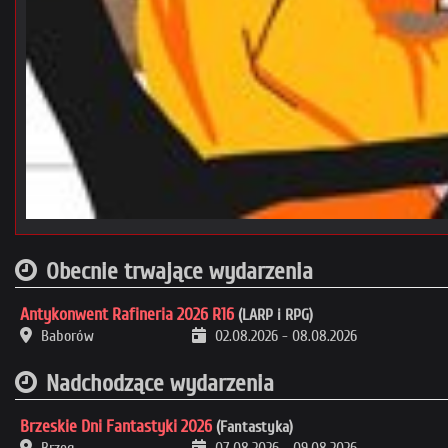
Obecnie trwające wydarzenia
Antykonwent Rafineria 2026 R16
(LARP i RPG)
Baborów
02.08.2026
-
08.08.2026
Nadchodzące wydarzenia
Brzeskie Dni Fantastyki 2026
(Fantastyka)