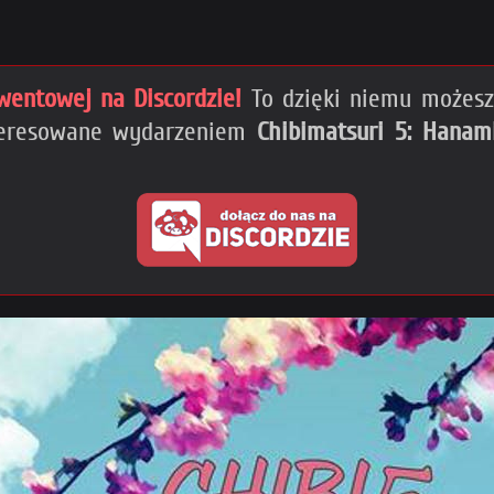
wentowej na Discordzie!
To dzięki niemu możesz 
nteresowane wydarzeniem
Chibimatsuri 5: Hanam