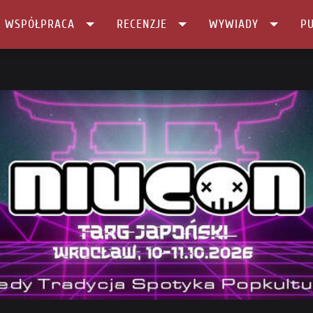
I WSPÓŁPRACA
RECENZJE
WYWIADY
PU
anami