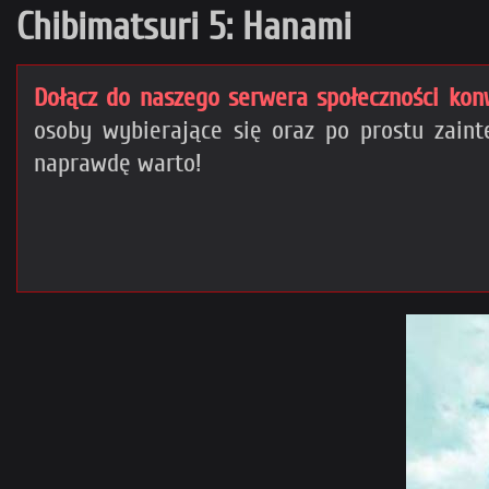
Chibimatsuri 5: Hanami
Dołącz do naszego serwera społeczności kon
osoby wybierające się oraz po prostu zai
naprawdę warto!