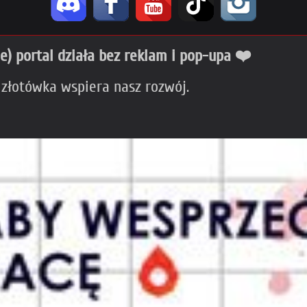
ie) portal działa bez reklam i pop-upa ❤️
 złotówka wspiera nasz rozwój.