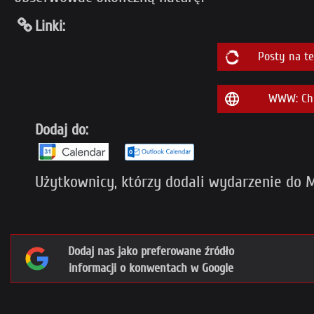
Linki:
Posty na t
WWW: Chi
Dodaj do:
Użytkownicy, którzy dodali wydarzenie do M
Dodaj nas jako preferowane źródło
informacji o konwentach w Google