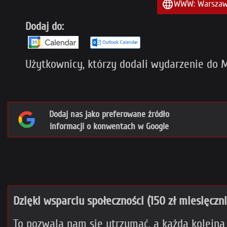
WWW: Warszawsk
Dodaj do:
Użytkownicy, którzy dodali wydarzenie do M
Dodaj nas jako preferowane źródło
informacji o konwentach w Google
Dzięki wsparciu społeczności (150 zł miesięczn
To pozwala nam się utrzymać, a każda kolejna