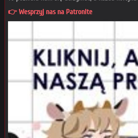
👉 Wesprzyj nas na Patronite