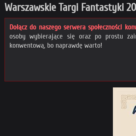
Warszawskie Targi Fantastyki 2
Dołącz do naszego serwera społeczności kon
osoby wybierające się oraz po prostu z
konwentową, bo naprawdę warto!