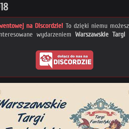
018
wentowej na Discordzie!
To dzięki niemu możesz 
ainteresowane wydarzeniem
Warszawskie Targi 