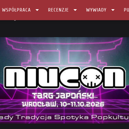
I WSPÓŁPRACA
RECENZJE
WYWIADY
PU
 Fantastyki …