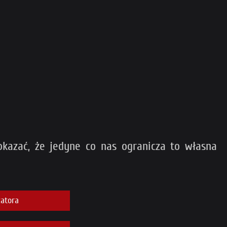
kazać, że jedyne co nas ogranicza to własna
atora